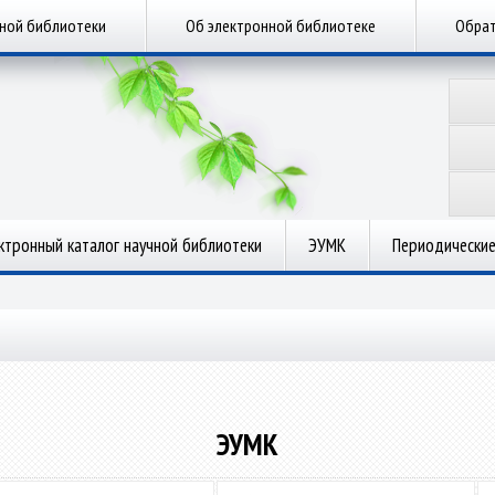
чной библиотеки
Об электронной библиотеке
Обрат
ктронный каталог научной библиотеки
ЭУМК
Периодические
ЭУМК