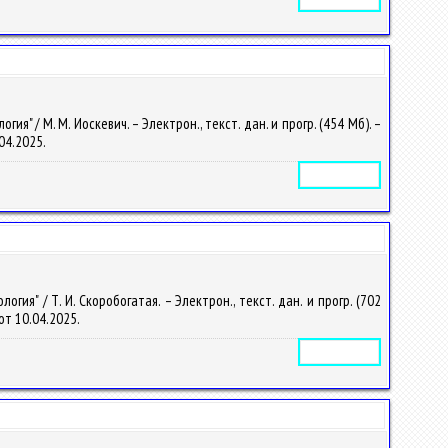
 / М. М. Иоскевич. – Электрон., текст. дан. и прогр. (454 Мб). –
.04.2025.
Электронное издание
я" / Т. И. Скоробогатая. – Электрон., текст. дан. и прогр. (702
 от 10.04.2025.
Электронное издание