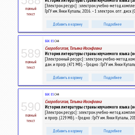
588
История литературы страны изучаемого языка (анг
[Электрон.ресурс] : электрон.учебно-метод.комплек
полный
ГрГУ им. Янки Купалы, 2016. – 1 электрон. опт. диск 
текст
Добавить в корзину
Подробнее
ББК 83.
С44
Скоробогатая, Татьяна Иосифовна
589
История литературы страны изучаемого языка (не
[Электронный ресурс] : электрон.учебно-метод.комп
полный
дан. и прогр. (471 Мб). – Гродно : ГрГУ им. Янки Купа
текст
Добавить в корзину
Подробнее
ББК 83.
С44
Скоробогатая, Татьяна Иосифовна
590
История литературы страны изучаемого языка (не
[Электрон.ресурс] : электрон.учебно-метод.комплек
полный
и прогр. (229 Мб). – Гродно : ГрГУ им. Янки Купалы, 2
текст
Добавить в корзину
Подробнее