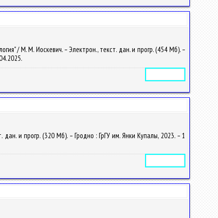
 / М. М. Иоскевич. – Электрон., текст. дан. и прогр. (454 Мб). –
.04.2025.
Электронное издание
ан. и прогр. (320 Мб). – Гродно : ГрГУ им. Янки Купалы, 2023. – 1
Электронное издание