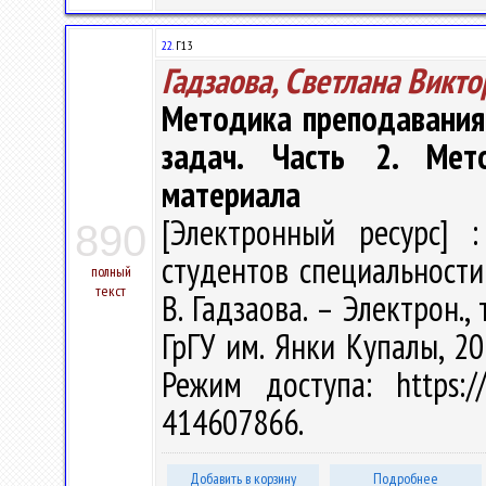
22.
Г13
Гадзаова, Светлана Викт
Методика преподавания
задач. Часть 2. Мет
материала
[Электронный ресурс] :
890
студентов специальности
полный
текст
В. Гадзаова. – Электрон., 
ГрГУ им. Янки Купалы, 20
Режим доступа: https://
414607866.
Добавить в корзину
Подробнее