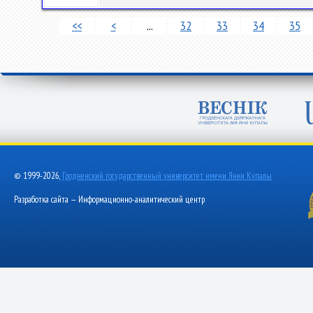
<<
<
...
32
33
34
35
© 1999-2026,
Гродненский государственный университет имени Янки Купалы
Разработка сайта — Информационно-аналитический центр