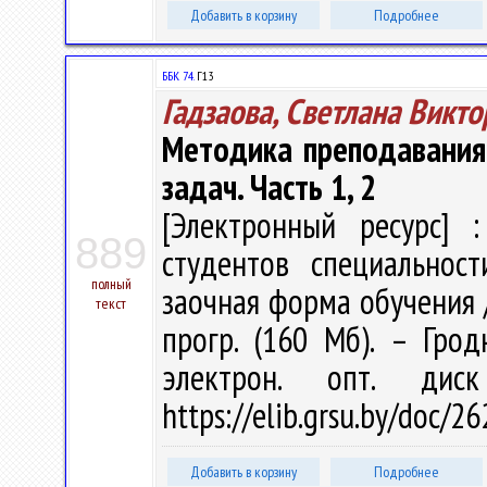
Добавить в корзину
Подробнее
ББК 74.
Г13
Гадзаова, Светлана Викт
Методика преподавания
задач. Часть 1, 2
[Электронный ресурс] :
889
студентов специальност
полный
заочная форма обучения / С
текст
прогр. (160 Мб). – Грод
электрон. опт. дис
https://elib.grsu.by/doc/2
Добавить в корзину
Подробнее