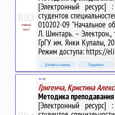
[Электронный ресурс] :
студентов специальносте
893
010202-09 "Начальное об
полный
текст
Л. Шинтарь. – Электрон., 
ГрГУ им. Янки Купалы, 20
Режим доступа: https://el
Добавить в корзину
Подробнее
74
Г83
Григенча, Кристина Алек
Методика преподавания 
[Электронный ресурс] :
студентов специальности