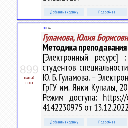
Добавить в корзину
Подробнее
88
Г94
Гуламова, Юлия Борисовн
Методика преподавания
[Электронный ресурс] :
студентов специальности
899
Ю. Б. Гуламова. – Электрон.
полный
текст
ГрГУ им. Янки Купалы, 20
Режим доступа: https://
4142230975 от 13.12.202
Добавить в корзину
Подробнее