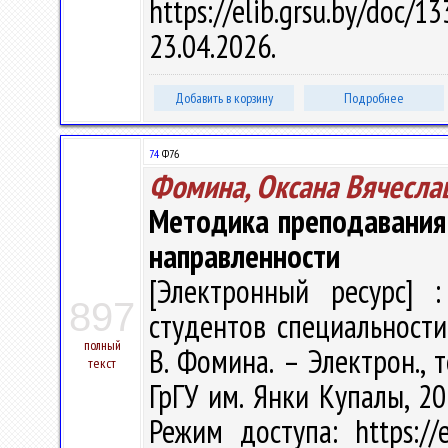
https://elib.grsu.by/do
23.04.2026.
Добавить в корзину
Подробнее
74
Ф76
Фомина, Оксана Вячесла
Методика преподавания
направленности
[Электронный ресурс] :
897
студентов специальности
полный
В. Фомина. – Электрон., т
текст
ГрГУ им. Янки Купалы, 20
Режим доступа: https://e