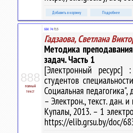
Добавить в корзину
Подробнее
ББК 74.
Г13
Гадзаова, Светлана Викт
Методика преподавания
задач. Часть 1
[Электронный ресурс] :
888
студентов специальности
полный
Социальная педагогика", д
текст
– Электрон., текст. дан. и
Купалы, 2013. – 1 электро
https://elib.grsu.by/doc/6