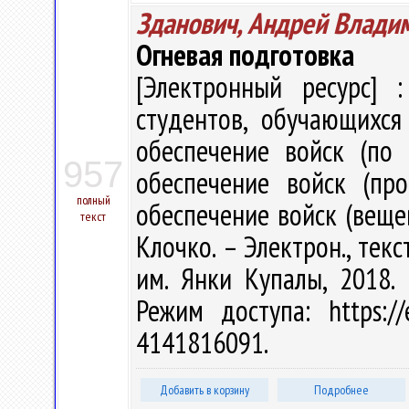
Зданович, Андрей Влади
Огневая подготовка
[Электронный ресурс] :
студентов, обучающихся
обеспечение войск (по 
957
обеспечение войск (про
полный
обеспечение войск (вещев
текст
Клочко. – Электрон., текст
им. Янки Купалы, 2018. 
Режим доступа: https://
4141816091.
Добавить в корзину
Подробнее