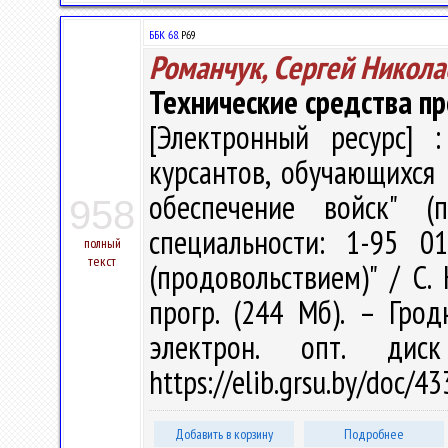
ББК 68.
Р69
Романчук, Сергей Никола
Технические средства п
[Электронный ресурс] :
курсантов, обучающихся 
обеспечение войск" (
958
специальности: 1-95 0
полный
текст
(продовольствием)" / С. 
прогр. (244 Мб). – Грод
электрон. опт. дис
https://elib.grsu.by/doc/
Добавить в корзину
Подробнее