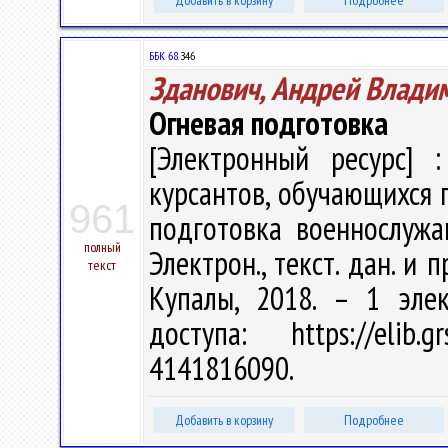
Добавить в корзину
Подробнее
ББК 68.
З46
Зданович, Андрей Влади
Огневая подготовка
[Электронный ресурс] :
курсантов, обучающихся 
961
подготовка военнослужащ
полный
Электрон., текст. дан. и п
текст
Купалы, 2018. – 1 эле
доступа: https://elib
4141816090.
Добавить в корзину
Подробнее