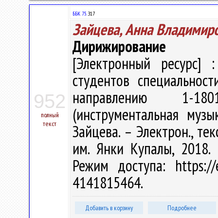
ББК 75.
З17
Зайцева, Анна Владимир
Дирижирование
[Электронный ресурс] :
студентов специальност
направлению 1-180
952
(инструментальная музы
полный
текст
Зайцева. – Электрон., текс
им. Янки Купалы, 2018. 
Режим доступа: https://
4141815464.
Добавить в корзину
Подробнее