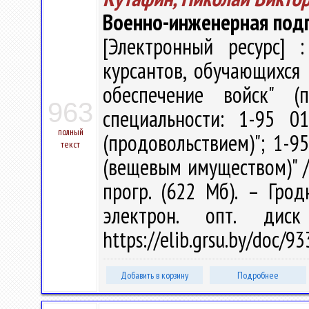
Военно-инженерная под
[Электронный ресурс] :
курсантов, обучающихся 
обеспечение войск" (
963
специальности: 1-95 0
полный
(продовольствием)"; 1-9
текст
(вещевым имуществом)" / Н
прогр. (622 Мб). – Грод
электрон. опт. дис
https://elib.grsu.by/doc/
Добавить в корзину
Подробнее