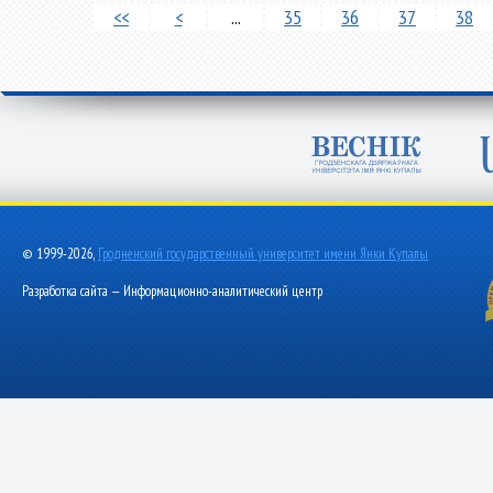
<<
<
...
35
36
37
38
© 1999-2026,
Гродненский государственный университет имени Янки Купалы
Разработка сайта — Информационно-аналитический центр