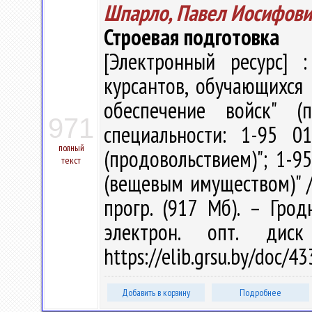
Шпарло, Павел Иосифови
Строевая подготовка
[Электронный ресурс] :
курсантов, обучающихся 
обеспечение войск" (
971
специальности: 1-95 0
полный
(продовольствием)"; 1-9
текст
(вещевым имуществом)" / П
прогр. (917 Мб). – Грод
электрон. опт. дис
https://elib.grsu.by/doc/4
Добавить в корзину
Подробнее