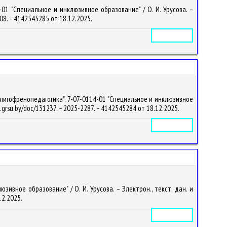
01 "Специальное и инклюзивное образование" / О. И. Урусова. –
2308. – 4142545285 от 18.12.2025.
Электронное издание
лигофренопедагогика", 7-07-0114-01 "Специальное и инклюзивное
lib.grsu.by/doc/131237. – 2025-2287. – 4142545284 от 18.12.2025.
Электронное издание
ивное образование" / О. И. Урусова. – Электрон., текст. дан. и
.12.2025.
Электронное издание