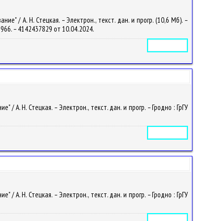
 / А. Н. Стецкая. – Электрон., текст. дан. и прогр. (10,6 Мб). –
-1966. – 4142437829 от 10.04.2024.
Электронное издание
А. Н. Стецкая. – Электрон., текст. дан. и прогр. – Гродно : ГрГУ
Электронное издание
А. Н. Стецкая. – Электрон., текст. дан. и прогр. – Гродно : ГрГУ
Электронное издание