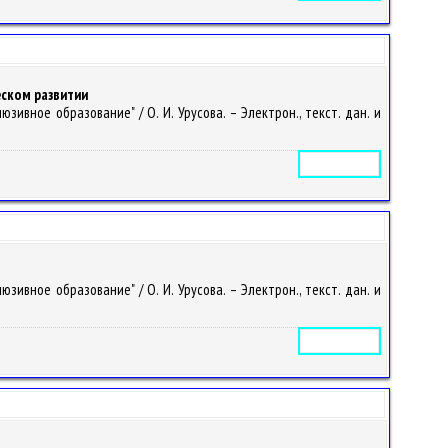
ском развитии
ивное образование" / О. И. Урусова. – Электрон., текст. дан. и
Электронное издание
ивное образование" / О. И. Урусова. – Электрон., текст. дан. и
Электронное издание