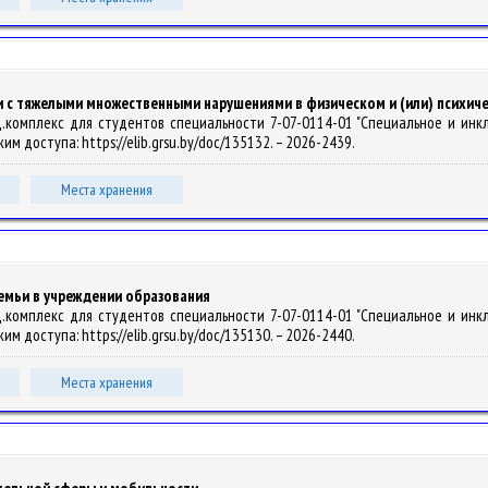
 с тяжелыми множественными нарушениями в физическом и (или) психиче
.комплекс для студентов специальности 7-07-0114-01 "Специальное и инклюз
ежим доступа: https://elib.grsu.by/doc/135132. – 2026-2439.
Места хранения
емьи в учреждении образования
.комплекс для студентов специальности 7-07-0114-01 "Специальное и инклюз
ежим доступа: https://elib.grsu.by/doc/135130. – 2026-2440.
Места хранения