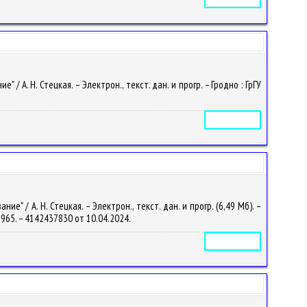
А. Н. Стецкая. – Электрон., текст. дан. и прогр. – Гродно : ГрГУ
Электронное издание
 / А. Н. Стецкая. – Электрон., текст. дан. и прогр. (6,49 Мб). –
-1965. – 4142437830 от 10.04.2024.
Электронное издание