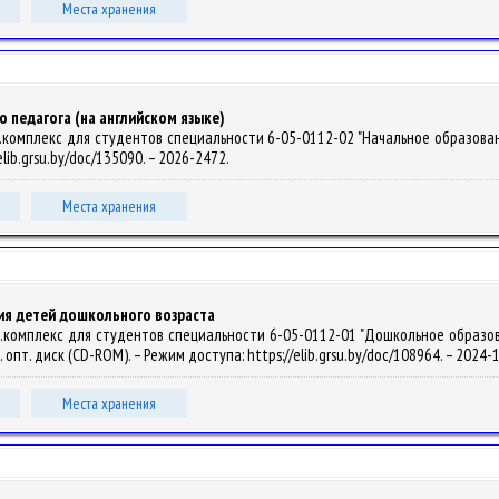
Места хранения
 педагога (на английском языке)
омплекс для студентов специальности 6-05-0112-02 "Начальное образование" / 
elib.grsu.by/doc/135090. – 2026-2472.
Места хранения
ия детей дошкольного возраста
комплекс для студентов специальности 6-05-0112-01 "Дошкольное образование"
н. опт. диск (CD-ROM). – Режим доступа: https://elib.grsu.by/doc/108964. – 2024
Места хранения