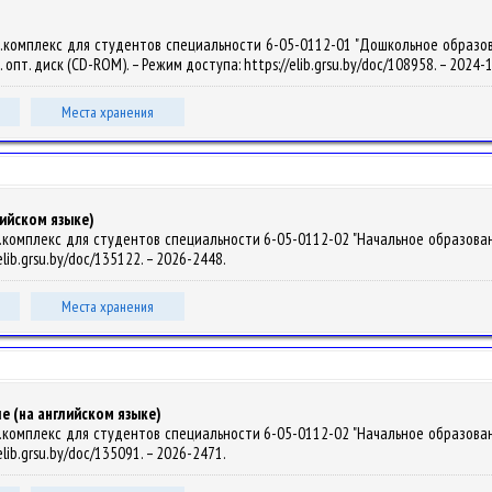
комплекс для студентов специальности 6-05-0112-01 "Дошкольное образование"
н. опт. диск (CD-ROM). – Режим доступа: https://elib.grsu.by/doc/108958. – 2024
Места хранения
лийском языке)
омплекс для студентов специальности 6-05-0112-02 "Начальное образование" / 
elib.grsu.by/doc/135122. – 2026-2448.
Места хранения
е (на английском языке)
омплекс для студентов специальности 6-05-0112-02 "Начальное образование" / 
elib.grsu.by/doc/135091. – 2026-2471.