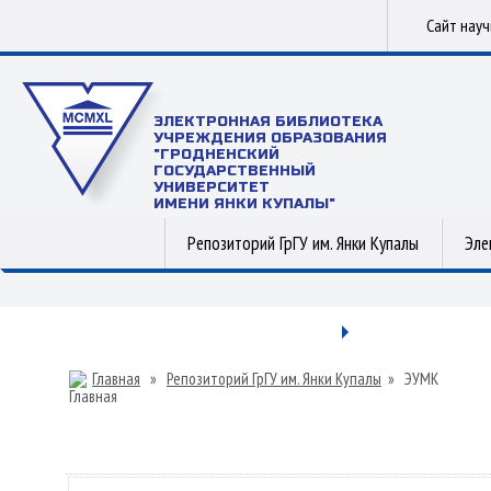
Сайт нау
ЭЛЕКТРОННАЯ БИБЛИОТЕКА
УЧРЕЖДЕНИЯ ОБРАЗОВАНИЯ
"ГРОДНЕНСКИЙ
ГОСУДАРСТВЕННЫЙ
УНИВЕРСИТЕТ
ИМЕНИ ЯНКИ КУПАЛЫ"
Репозиторий ГрГУ им. Янки Купалы
Эле
Главная
»
Репозиторий ГрГУ им. Янки Купалы
»
ЭУМК