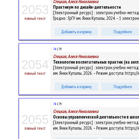
Стецкая, Алеся Николаевна
2053
Практикум по дизайн-деятельности
[Электронный ресурс] : электрон.учебно-метод.
Гродно : ГрГУ им. Янки Купалы, 2024. – 1 электро
полный текст
Добавить в корзину
Подробнее
74
С79
Стецкая, Алеся Николаевна
2054
Технологии воспитательных практик (на анг
[Электронный ресурс] : электрон.учебно-метод.к
им. Янки Купалы, 2026. – Режим доступа: https://
полный текст
Добавить в корзину
Подробнее
74
С79
Стецкая, Алеся Николаевна
2055
Основы управленческой деятельности в школ
[Электронный ресурс] : электрон.учебно-метод.к
им. Янки Купалы, 2026. – Режим доступа: https://
полный текст