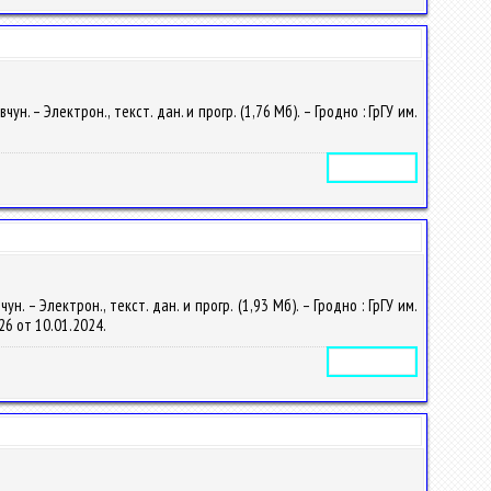
 – Электрон., текст. дан. и прогр. (1,76 Мб). – Гродно : ГрГУ им.
Электронное издание
 – Электрон., текст. дан. и прогр. (1,93 Мб). – Гродно : ГрГУ им.
226 от 10.01.2024.
Электронное издание