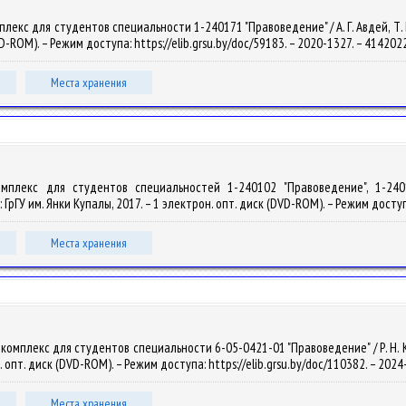
екс для студентов специальности 1-240171 "Правоведение" / А. Г. Авдей, Т. Г. 
CD-ROM). – Режим доступа: https://elib.grsu.by/doc/59183. – 2020-1327. – 41420
Места хранения
комплекс для студентов специальностей 1-240102 "Правоведение", 1-240
: ГрГУ им. Янки Купалы, 2017. – 1 электрон. опт. диск (DVD-ROM). – Режим доступ
Места хранения
мплекс для студентов специальности 6-05-0421-01 "Правоведение" / Р. Н. Ключк
н. опт. диск (DVD-ROM). – Режим доступа: https://elib.grsu.by/doc/110382. – 20
Места хранения