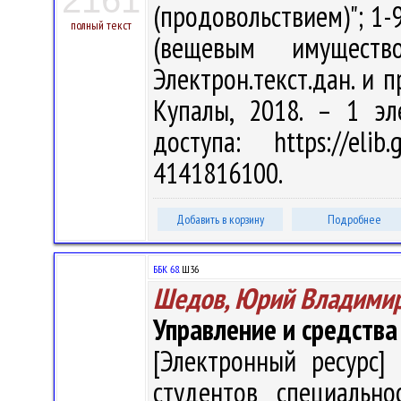
2161
(продовольствием)"; 1-
полный текст
(вещевым имущест
Электрон.текст.дан. и п
Купалы, 2018. – 1 эл
доступа: https://eli
4141816100.
Добавить в корзину
Подробнее
ББК 68.
Ш36
Шедов, Юрий Владими
Управление и средства
[Электронный ресурс] 
студентов специально