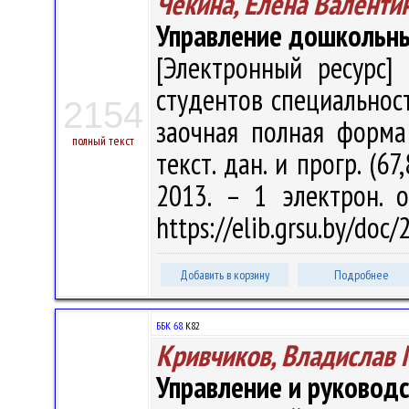
Чекина, Елена Валенти
Управление дошкольн
[Электронный ресурс] 
студентов специальнос
2154
заочная полная форма 
полный текст
текст. дан. и прогр. (6
2013. – 1 электрон. 
https://elib.grsu.by/doc
Добавить в корзину
Подробнее
ББК 68.
К82
Кривчиков, Владислав
Управление и руковод