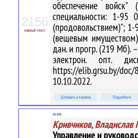
обеспечение войск" 
специальности: 1-95 
2156
(продовольствием)"; 1-
полный текст
(вещевым имуществом)" 
дан. и прогр. (219 Мб). 
электрон. опт. ди
https://elib.grsu.by/d
10.10.2022.
Добавить в корзину
Подробнее
68
К82
Кривчиков, Владислав
Управление и руковод