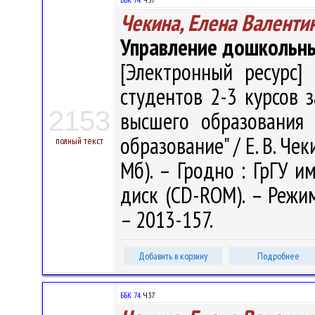
Чекина, Елена Валенти
Управление дошкольн
[Электронный ресурс] 
студентов 2-3 курсов
2153
высшего образования 
образование" / Е. В. Чеки
полный текст
Мб). – Гродно : ГрГУ им
диск (CD-ROM). – Режим 
– 2013-157.
Добавить в корзину
Подробнее
ББК 74.
Ч37