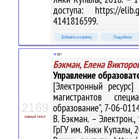
доступа: https://eli
4141816599.
Добавить в корзину
Подробнее
74
Б97
Бэкман, Елена Викторо
Управление образоват
[Электронный ресурс] 
магистрантов специа
2169
образование", 7-06-011
В. Бэкман. – Электрон., 
полный текст
ГрГУ им. Янки Купалы, 2