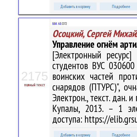
Добавить в корзину
Подробнее
ББК 68.
О72
Осоцкий, Сергей Михай
Управление огнём арт
[Электронный ресурс] 
студентов ВУС 030600
2175
воинских частей прот
снарядов (ПТУРС)", оч
полный текст
Электрон., текст. дан. и
Купалы, 2013. – 1 эл
доступа: https://elib.gr
Добавить в корзину
Подробнее