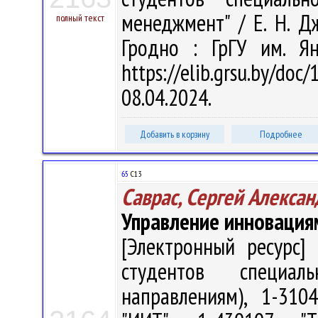
менеджмент" / Е. Н. Дж
полный текст
Гродно : ГрГУ им. Я
https://elib.grsu.by/d
08.04.2024.
Добавить в корзину
Подробнее
65
С13
Саврас, Сергей Алекса
Управление инновация
[Электронный ресурс] 
студентов специал
направлениям), 1-310