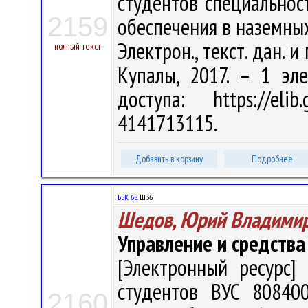
студентов специальнос
2159
обеспечения в наземных 
Электрон., текст. дан. и
полный текст
Купалы, 2017. – 1 эл
доступа: https://eli
4141713115.
Добавить в корзину
Подробнее
ББК 68.
Ш36
Шедов, Юрий Владими
Управление и средства
[Электронный ресурс] 
студентов ВУС 808400
2160