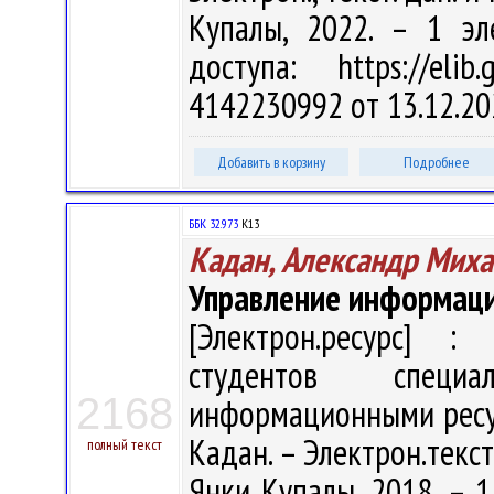
Купалы, 2022. – 1 эл
доступа: https://eli
4142230992 от 13.12.20
Добавить в корзину
Подробнее
ББК 32.973
К13
Кадан, Александр Мих
Управление информаци
[Электрон.ресурс] : 
студентов специа
2168
информационными ресур
Кадан. – Электрон.текст.
полный текст
Янки Купалы, 2018. – 1