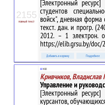
[Электронный ресурс] 
студентов специальн
2155
войск", дневная форма о
полный текст
текст. дан. и прогр. (2
2012. – 1 электрон. 
https://elib.grsu.by/doc
Добавить в корзину
Подробнее
68
К82
Кривчиков, Владислав
Управление и руковод
[Электронный ресурс] 
курсантов, обучающихся