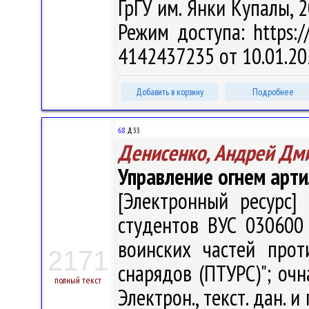
ГрГУ им. Янки Купалы, 2
Режим доступа: https://
4142437235 от 10.01.20
Добавить в корзину
Подробнее
68
Д33
Денисенко, Андрей Дм
Управление огнем арт
[Электронный ресурс] 
студентов ВУС 030600
воинских частей прот
2171
снарядов (ПТУРС)"; очн
полный текст
Электрон., текст. дан. и