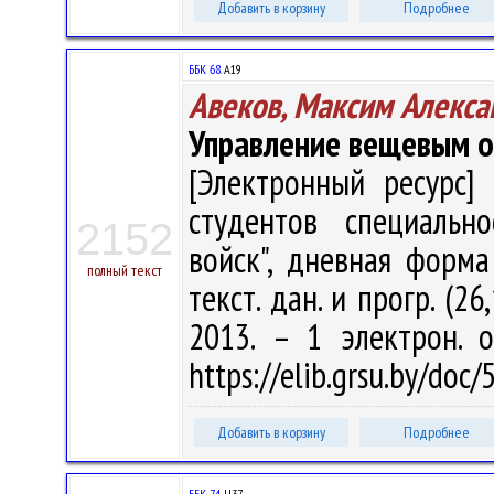
Добавить в корзину
Подробнее
ББК 68.
А19
Авеков, Максим Алекса
Управление вещевым о
[Электронный ресурс] 
студентов специальн
2152
войск", дневная форма 
полный текст
текст. дан. и прогр. (2
2013. – 1 электрон. 
https://elib.grsu.by/doc
Добавить в корзину
Подробнее
ББК 74.
Ч37