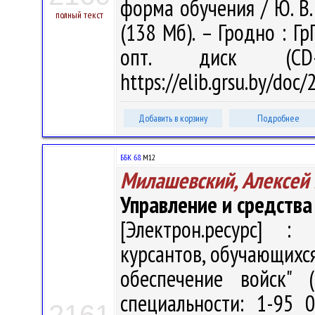
форма обучения / Ю. В. 
полный текст
(138 Мб). – Гродно : Гр
опт. диск (CD
https://elib.grsu.by/doc
Добавить в корзину
Подробнее
ББК 68.
М12
Милашевский, Алексей
Управление и средства
[Электрон.ресурс] : 
курсантов, обучающихся
обеспечение войск" 
специальности: 1-95 