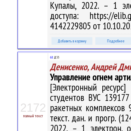
Купалы, 2022. – 1 эл
доступа: https://eli
4142229805 от 10.10.20
Добавить в корзину
Подробнее
68
Д33
Денисенко, Андрей Дм
Управление огнем арт
[Электронный ресурс] 
студентов ВУС 139177
2172
ракетных комплексов 9П
текст. дан. и прогр. (1
полный текст
2022. – 1 электрон. 