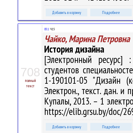
Добавить в корзину
Подробнее
85.1
Ч15
Чайко, Марина Петровна
История дизайна
[Электронный ресурс] :
студентов специальносте
708
1-190101-05 "Дизайн (
полный
текст
Электрон., текст. дан. и п
Купалы, 2013. – 1 электро
https://elib.grsu.by/doc/
Добавить в корзину
Подробнее