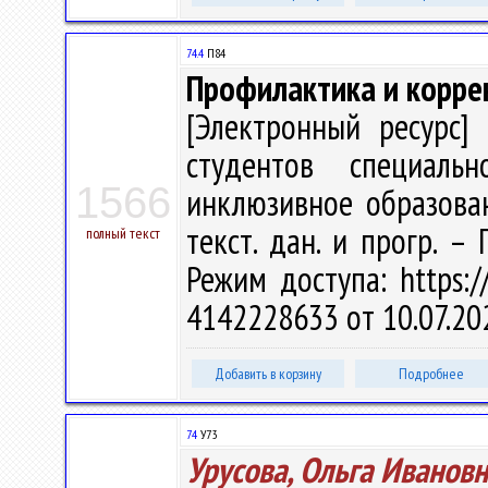
74.4
П84
Профилактика и корре
[Электронный ресурс] 
студентов специальн
1566
инклюзивное образовани
текст. дан. и прогр. –
полный текст
Режим доступа: https://
4142228633 от 10.07.20
Добавить в корзину
Подробнее
74
У73
Урусова, Ольга Иванов