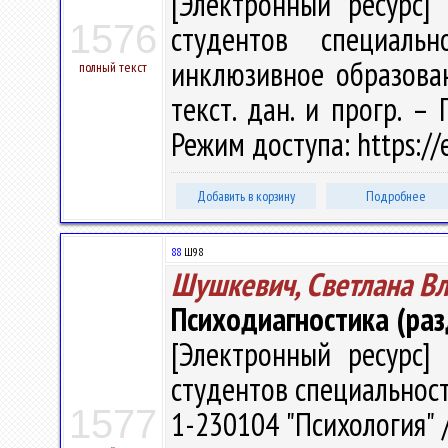
[Электронный ресурс] 
1576
студентов специальн
инклюзивное образовани
полный текст
текст. дан. и прогр. –
Режим доступа: https://
Добавить в корзину
Подробнее
88
Ш98
Шушкевич, Светлана В
Психодиагностика (ра
[Электронный ресурс] 
студентов специальност
1577
1-230104 "Психология" /