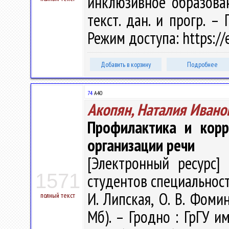
инклюзивное образовани
текст. дан. и прогр. –
Режим доступа: https://
Добавить в корзину
Подробнее
74
А40
Акопян, Наталия Ивано
Профилактика и корр
организации речи
[Электронный ресурс] 
1571
студентов специальности
И. Липская, О. В. Фомин
полный текст
Мб). – Гродно : ГрГУ им