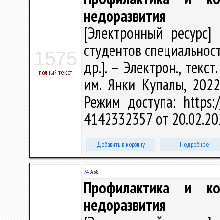
недоразвития
[Электронный ресурс] 
студентов специальности
1575
др.]. – Электрон., текст
полный текст
им. Янки Купалы, 2022
Режим доступа: https:/
4142332357 от 20.02.20
Добавить в корзину
Подробнее
74
А38
Профилактика и кор
недоразвития