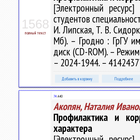
[Электронный ресурс] 
студентов специальности
1568
И. Липская, Т. В. Сидорк
полный текст
Мб). – Гродно : ГрГУ им
диск (CD-ROM). – Режим 
– 2024-1944. – 4142437
Добавить в корзину
Подробнее
74
А40
Акопян, Наталия Ивано
Профилактика и кор
характера
[Электронный ресурс] 