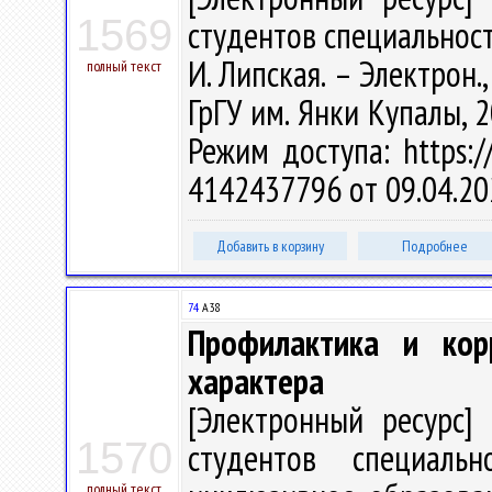
1569
студентов специальности
И. Липская. – Электрон., 
полный текст
ГрГУ им. Янки Купалы, 2
Режим доступа: https://
4142437796 от 09.04.20
Добавить в корзину
Подробнее
74
А38
Профилактика и кор
характера
[Электронный ресурс] 
1570
студентов специальн
полный текст