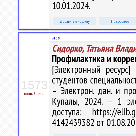
10.01.2024.
Добавить в корзину
Подробнее
74
С34
Сидорко, Татьяна Влад
Профилактика и корре
[Электронный ресурс] 
студентов специальност
1573
– Электрон. дан. и про
полный текст
Купалы, 2024. – 1 эл
доступа: https://eli
4142439382 от 01.08.20