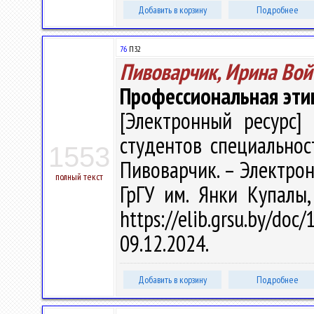
Добавить в корзину
Подробнее
76
П32
Пивоварчик, Ирина Вой
Профессиональная эти
[Электронный ресурс] 
студентов специальност
1553
Пивоварчик. – Электрон.,
полный текст
ГрГУ им. Янки Купалы
https://elib.grsu.by/d
09.12.2024.
Добавить в корзину
Подробнее