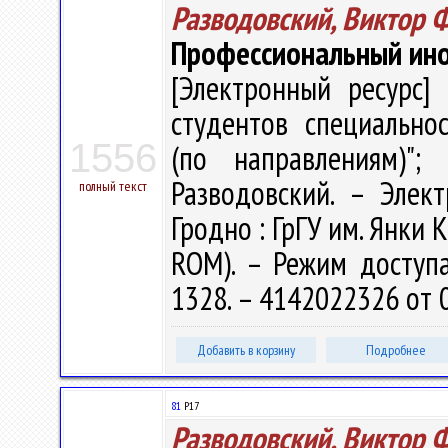
Разводовский, Виктор 
Профессиональный инос
[Электронный ресурс] 
студентов специально
1556
(по направлениям)"
Разводовский. – Электр
полный текст
Гродно : ГрГУ им. Янки К
ROM). – Режим доступа: 
1328. – 4142022326 от 
Добавить в корзину
Подробнее
81
Р17
Разводовский, Виктор 