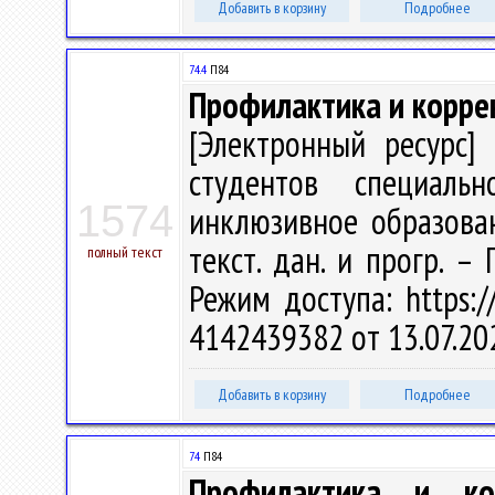
Добавить в корзину
Подробнее
74.4
П84
Профилактика и корре
[Электронный ресурс] 
студентов специальн
1574
инклюзивное образовани
текст. дан. и прогр. –
полный текст
Режим доступа: https://
4142439382 от 13.07.20
Добавить в корзину
Подробнее
74
П84
Профилактика и кор