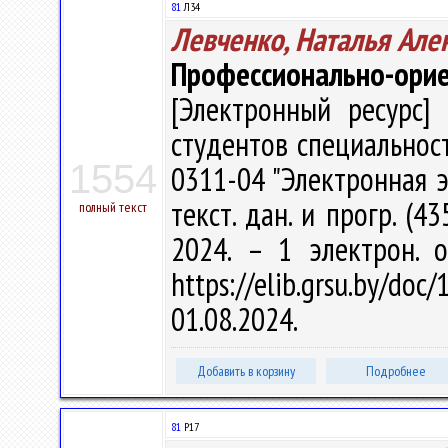
81
Л34
Левченко, Наталья Але
Профессионально-орие
[Электронный ресурс] 
студентов специальност
1554
0311-04 "Электронная эк
текст. дан. и прогр. (4
полный текст
2024. – 1 электрон. 
https://elib.grsu.by/d
01.08.2024.
Добавить в корзину
Подробнее
81
Р17