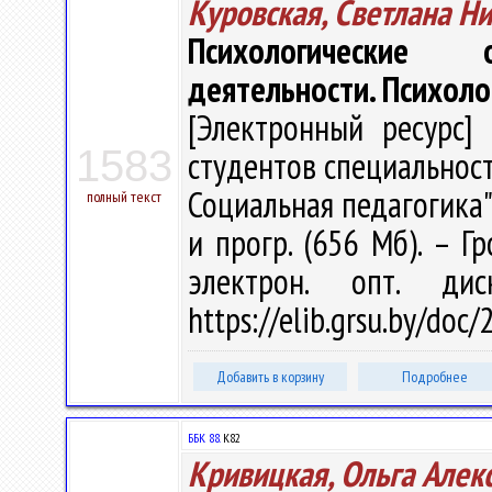
Куровская, Светлана Н
Психологические о
деятельности. Психоло
[Электронный ресурс] 
1583
студентов специальност
Социальная педагогика" /
полный текст
и прогр. (656 Мб). – Г
электрон. опт. ди
https://elib.grsu.by/doc
Добавить в корзину
Подробнее
ББК 88.
К82
Кривицкая, Ольга Алек