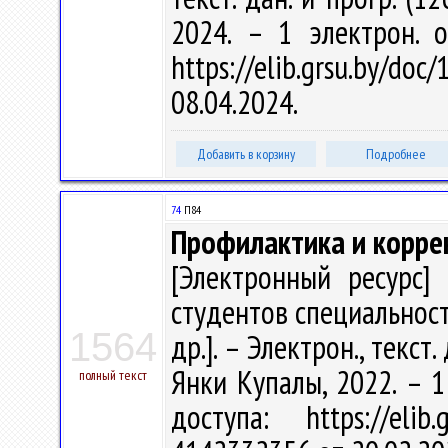
2024. – 1 электрон. 
https://elib.grsu.by/d
08.04.2024.
Добавить в корзину
Подробнее
74
П84
Профилактика и корре
[Электронный ресурс] 
студентов специальности
1564
др.]. – Электрон., текст.
Янки Купалы, 2022. – 1
полный текст
доступа: https://eli