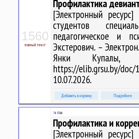
Профилактика девиант
[Электронный ресурс] 
студентов специал
1560
педагогическое и пс
Экстерович. – Электрон.,
полный текст
Янки Купалы, 
https://elib.grsu.by/d
10.07.2026.
Добавить в корзину
Подробнее
74
П84
Профилактика и корре
[Электронный ресурс] 