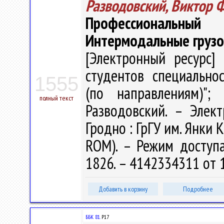
Разводовский, Виктор 
Профессиональный 
Интермодальные грузо
[Электронный ресурс] 
студентов специально
1555
(по направлениям)"
полный текст
Разводовский. – Электр
Гродно : ГрГУ им. Янки К
ROM). – Режим доступа: 
1826. – 4142334311 от 
Добавить в корзину
Подробнее
ББК 81.
Р17