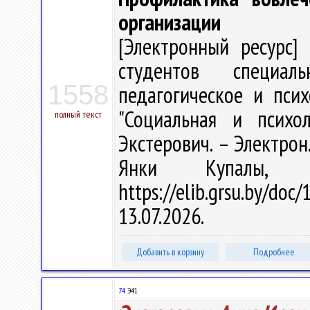
организации
[Электронный ресурс] 
студентов специаль
1558
педагогическое и псих
"Социальная и психол
полный текст
Экстерович. – Электрон.,
Янки Купалы, 
https://elib.grsu.by/d
13.07.2026.
Добавить в корзину
Подробнее
74
Э41