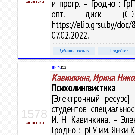
и прогр. – Гродно : Гр
полный текст
опт. диск (CD
https://elib.grsu.by/d
07.02.2022.
Добавить в корзину
Подробнее
ББК 74.
К12
Кавинкина, Ирина Нико
Психолингвистика
[Электронный ресурс] 
студентов специальнос
1578
И. Н. Кавинкина. – Элек
полный текст
Гродно : ГрГУ им. Янки К