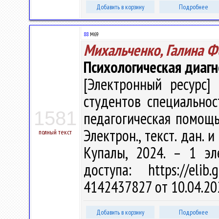
Добавить в корзину
Подробнее
88
М69
Михальченко, Галина 
Психологическая диагн
[Электронный ресурс] 
студентов специальнос
1581
педагогическая помощь"
Электрон., текст. дан. и
полный текст
Купалы, 2024. – 1 эл
доступа: https://eli
4142437827 от 10.04.20
Добавить в корзину
Подробнее