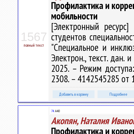
Профилактика и корре
мобильности
[Электронный ресурс] 
1567
студентов специальност
"Специальное и инклюз
полный текст
Электрон., текст. дан. 
2025. – Режим доступа: 
2308. – 4142545285 от 
Добавить в корзину
Подробнее
74
А40
Акопян, Наталия Ивано
Профилактика и корре