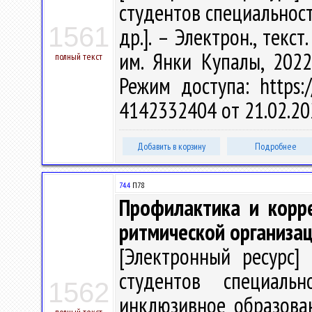
студентов специальности
1561
др.]. – Электрон., текст
им. Янки Купалы, 2022
полный текст
Режим доступа: https:/
4142332404 от 21.02.20
Добавить в корзину
Подробнее
74.4
П78
Профилактика и корр
ритмической организац
[Электронный ресурс] 
студентов специальн
1562
инклюзивное образовани