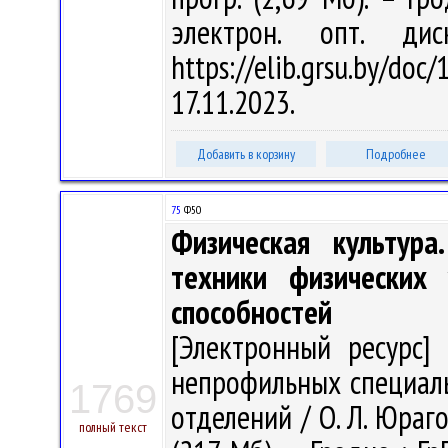
электрон. опт. ди
https://elib.grsu.by/d
17.11.2023.
Добавить в корзину
Подробнее
75
Ф50
Физическая культура
техники физических 
способностей
[Электронный ресурс] 
непрофильных специаль
1769
отделений / О. Л. Юраго 
полный текст