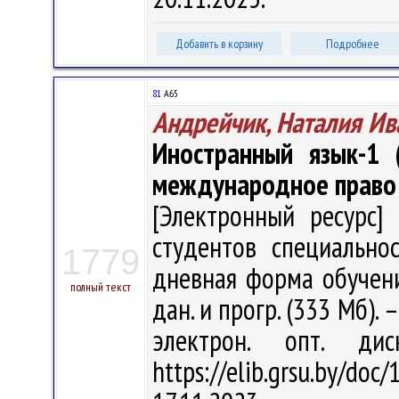
Добавить в корзину
Подробнее
81
А65
Андрейчик, Наталия Ив
Иностранный язык-1 (
международное право
[Электронный ресурс] 
студентов специально
1779
дневная форма обучения
полный текст
дан. и прогр. (333 Мб). 
электрон. опт. ди
https://elib.grsu.by/d