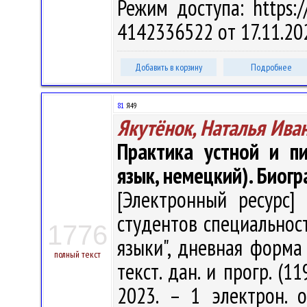
Режим доступа: https://
4142336522 от 17.11.20
Добавить в корзину
Подробнее
81
Я49
Якутёнок, Наталья Ива
Практика устной и п
язык, немецкий). Биог
[Электронный ресурс] 
студентов специальнос
1776
языки", дневная форма 
полный текст
текст. дан. и прогр. (1
2023. – 1 электрон. 