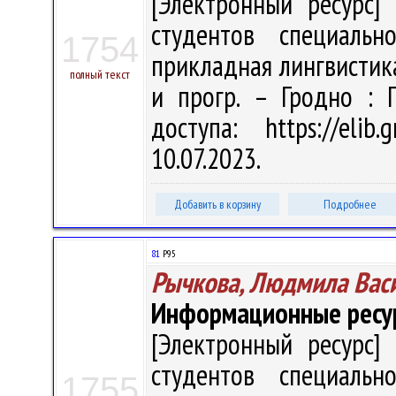
[Электронный ресурс] 
студентов специальн
1754
прикладная лингвистика" 
полный текст
и прогр. – Гродно : 
доступа: https://eli
10.07.2023.
Добавить в корзину
Подробнее
81
Р95
Рычкова, Людмила Вас
Информационные ресур
[Электронный ресурс] 
студентов специальн
1755