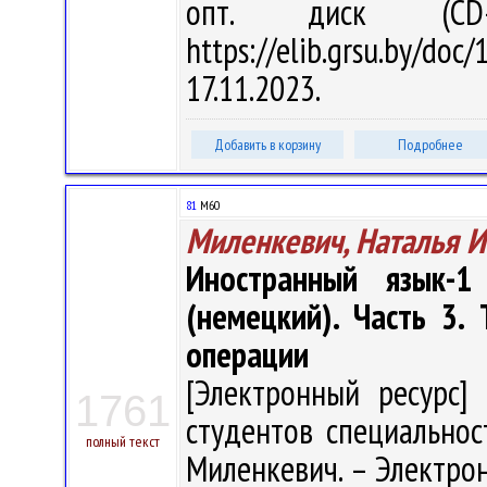
опт. диск (CD
https://elib.grsu.by/d
17.11.2023.
Добавить в корзину
Подробнее
81
М60
Миленкевич, Наталья 
Иностранный язык-1
(немецкий). Часть 3
операции
[Электронный ресурс] 
1761
студентов специальнос
полный текст
Миленкевич. – Электрон.,