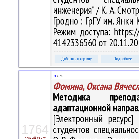
инженерия" / К. А. Смотр
Гродно : ГрГУ им. Янки 
Режим доступа: https://
4142336560 от 20.11.20
Добавить в корзину
Подробнее
74
Ф76
Фомина, Оксана Вячес
Методика препод
адаптационной направ
[Электронный ресурс] 
1764
студентов специальнос
полный текст