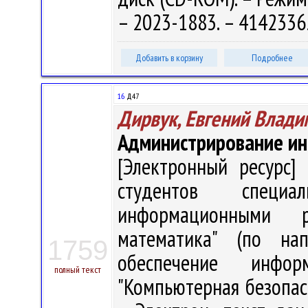
– 2023-1883. – 4142336
Добавить в корзину
Подробнее
16
Д47
Дирвук, Евгений Влад
Администрирование и
[Электронный ресурс] 
студентов специа
информационными р
математика" (по нап
1759
обеспечение инфор
полный текст
"Компьютерная безопасн