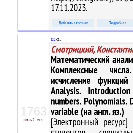
17.11.2023.
Добавить в корзину
Подробнее
22.1
С51
Смотрицкий, Константи
Математический анали
Комплексные числа
исчисление функций
Analysis. Introducti
numbers. Polynomials. D
1763
variable (на англ. яз.)
[Электронный ресурс] 
полный текст
студентов специаль