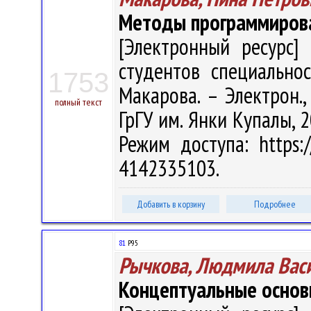
Методы программиров
[Электронный ресурс] 
студентов специальнос
1753
Макарова. – Электрон., 
полный текст
ГрГУ им. Янки Купалы, 2
Режим доступа: https:/
4142335103.
Добавить в корзину
Подробнее
81
Р95
Рычкова, Людмила Вас
Концептуальные основ