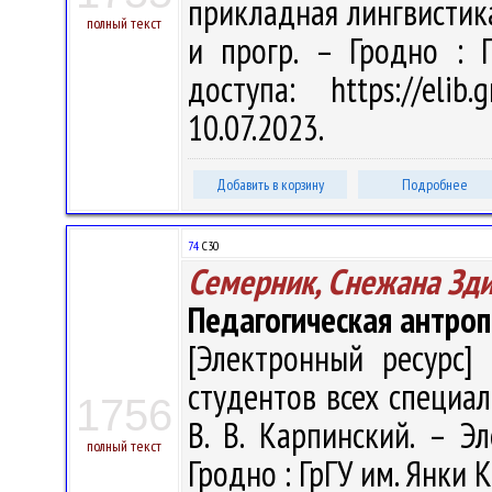
прикладная лингвистика" 
полный текст
и прогр. – Гродно : 
доступа: https://eli
10.07.2023.
Добавить в корзину
Подробнее
74
С30
Семерник, Снежана Зд
Педагогическая антроп
[Электронный ресурс] 
студентов всех специаль
1756
В. В. Карпинский. – Эл
полный текст
Гродно : ГрГУ им. Янки К