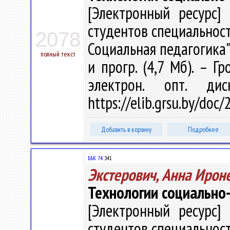
[Электронный ресурс] 
студентов специальност
2078
Социальная педагогика" /
полный текст
и прогр. (4,7 Мб). – Г
электрон. опт. ди
https://elib.grsu.by/doc
Добавить в корзину
Подробнее
ББК 74.
Э41
Экстерович, Анна Ирон
Технологии социально
[Электронный ресурс] 
студентов специальност