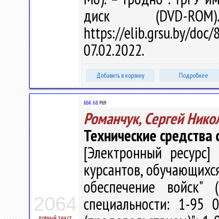
диск (DVD-R
https://elib.grsu.by/d
07.02.2022.
Добавить в корзину
Подробнее
ББК 68.
Р69
Романчук, Сергей Нико
Технические средства
[Электронный ресурс] 
курсантов, обучающихся
обеспечение войск" 
2064
специальности: 1-95 
полный текст