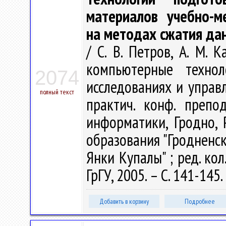
материалов учебно-м
на методах сжатия да
/ С. В. Петров, А. М.
компьютерные технол
2074
исследованиях и управл
полный текст
практич. конф. препо
информатики, Гродно, 
образования "Гродненс
Янки Купалы" ; ред. кол.
ГрГУ, 2005. – С. 141-145.
Добавить в корзину
Подробнее