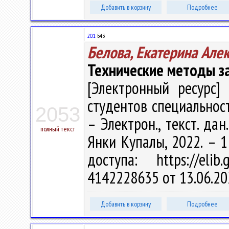
Добавить в корзину
Подробнее
20.1
Б43
Белова, Екатерина Але
Технические методы 
[Электронный ресурс] 
студентов специальности
2053
– Электрон., текст. дан
полный текст
Янки Купалы, 2022. – 1
доступа: https://eli
4142228635 от 13.06.20
Добавить в корзину
Подробнее