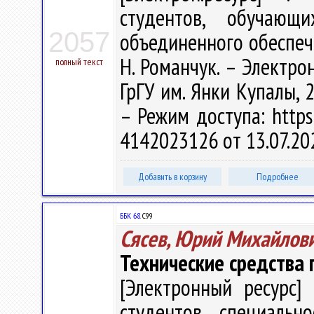
студентов, обучающ
2057
объединенного обеспече
Н. Романчук. – Электрон
полный текст
ГрГУ им. Янки Купалы, 2
– Режим доступа: https:
4142023126 от 13.07.20
Добавить в корзину
Подробнее
ББК 68.
С99
Сясев, Юрий Михайлов
Технические средства
[Электронный ресурс] 
студентов специальн