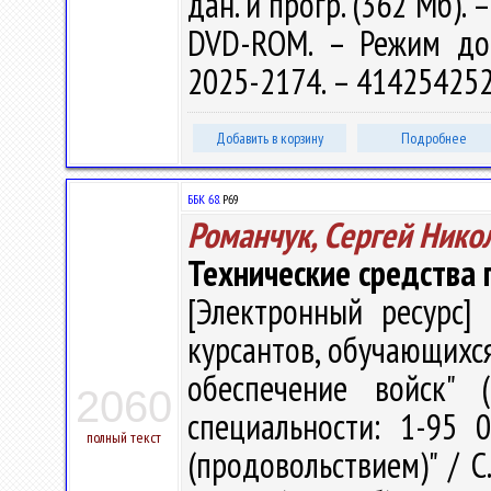
дан. и прогр. (362 Мб). 
DVD-ROM. – Режим досту
2025-2174. – 414254252
Добавить в корзину
Подробнее
ББК 68.
Р69
Романчук, Сергей Нико
Технические средства
[Электронный ресурс] 
курсантов, обучающихся
обеспечение войск" 
2060
специальности: 1-95 
полный текст
(продовольствием)" / С.