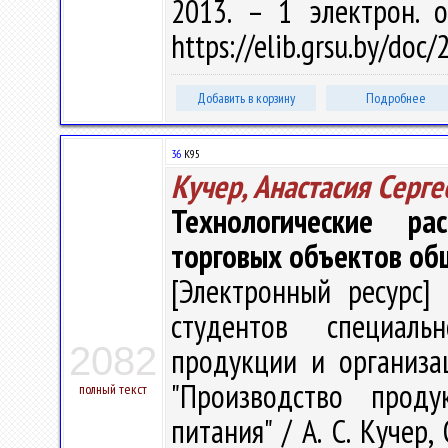
2013. – 1 электрон. 
https://elib.grsu.by/doc
Добавить в корзину
Подробнее
36
К95
Кучер, Анастасия Серге
Технологические р
торговых объектов об
[Электронный ресурс] 
студентов специальн
2082
продукции и организа
"Производство проду
полный текст
питания" / А. С. Кучер, 