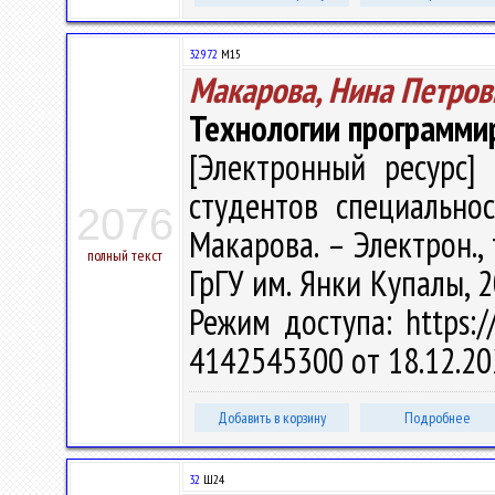
32.972
М15
Макарова, Нина Петров
Технологии программи
[Электронный ресурс] 
студентов специальнос
2076
Макарова. – Электрон., т
полный текст
ГрГУ им. Янки Купалы, 2
Режим доступа: https://
4142545300 от 18.12.20
Добавить в корзину
Подробнее
32
Ш24