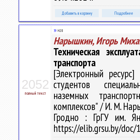
Добавить в корзину
Подробнее
39
Н28
Нарышкин, Игорь Миха
Техническая эксплуа
транспорта
[Электронный ресурс] 
2052
студентов специаль
наземных транспор
полный текст
комплексов" / И. М. Нары
Гродно : ГрГУ им. Я
https://elib.grsu.by/doc