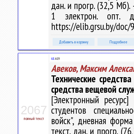
дан. и прогр. (32,5 Мб).
1 электрон. опт. 
https://elib.grsu.by/doc
Добавить в корзину
Подробнее
68.
А19
Авеков, Максим Алекса
Технические средства 
средства вещевой слу
[Электронный ресурс] 
2067
студентов специальн
войск", дневная форма 
полный текст
текст. дан. и прогр. (7