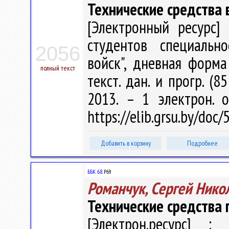
Технические средства
[Электронный ресурс] 
студентов специальн
2056
войск", дневная форма 
полный текст
текст. дан. и прогр. (8
2013. – 1 электрон. 
https://elib.grsu.by/doc
Добавить в корзину
Подробнее
ББК 68.
Р69
Романчук, Сергей Нико
Технические средства
[Электрон.ресурс] : 