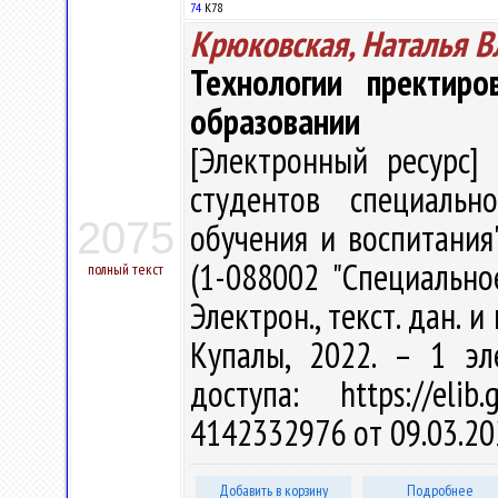
74
К78
Крюковская, Наталья 
Технологии пректиро
образовании
[Электронный ресурс] 
студентов специальн
2075
обучения и воспитания
(1-088002 "Специально
полный текст
Электрон., текст. дан. и
Купалы, 2022. – 1 эл
доступа: https://eli
4142332976 от 09.03.20
Добавить в корзину
Подробнее