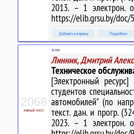
2013. – 1 электрон. 
https://elib.grsu.by/doc
Добавить в корзину
Подробнее
39
Л59
Линник, Дмитрий Алек
Техническое обслужив
[Электронный ресурс] 
студентов специальнос
2068
автомобилей" (по напра
текст. дан. и прогр. (3
полный текст
2023. – 1 электрон. 
https://elib.grsu.by/d