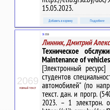
15.05.2023.
Добавить в корзину
Подробнее
39
Л59
Линник, Дмитрий Алек
Техническое обслужи
Maintenance of vehicles
[Электронный ресурс] 
студентов специальнос
2069
автомобилей" (по напра
полный текст
текст. дан. и прогр. (5
2023. – 1 электрон. 