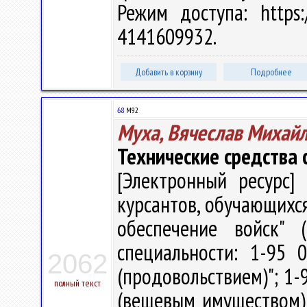
Режим доступа: https:/
4141609932.
Добавить в корзину
Подробнее
68
М92
Муха, Вячеслав Михай
Технические средства
[Электронный ресурс] 
курсантов, обучающихся
обеспечение войск" 
специальности: 1-95 
2062
(продовольствием)"; 1-
полный текст
(вещевым имуществом)" /