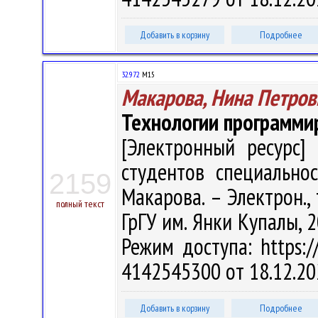
Добавить в корзину
Подробнее
32.972
М15
Макарова, Нина Петров
Технологии программи
[Электронный ресурс] 
студентов специальнос
2159
Макарова. – Электрон., т
полный текст
ГрГУ им. Янки Купалы, 2
Режим доступа: https://
4142545300 от 18.12.20
Добавить в корзину
Подробнее