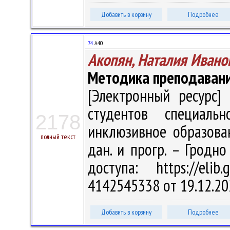
Добавить в корзину
Подробнее
74
А40
Акопян, Наталия Ивано
Методика преподавани
[Электронный ресурс] 
студентов специальн
2178
инклюзивное образовани
полный текст
дан. и прогр. – Гродно
доступа: https://eli
4142545338 от 19.12.20
Добавить в корзину
Подробнее