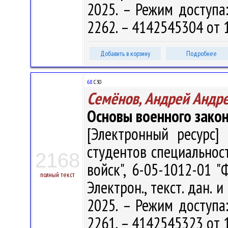
2025. – Режим доступа: 
2262. – 4142545304 от 
Добавить в корзину
Подробнее
68
С30
Семёнов, Андрей Андр
Основы военного зако
[Электронный ресурс] 
студентов специальнос
2168
войск", 6-05-1012-01 "
полный текст
Электрон., текст. дан. 
2025. – Режим доступа: 
2261. – 4142545323 от 