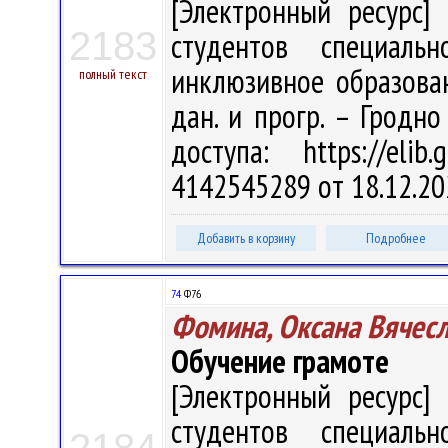
[Электронный ресурс] 
2183
студентов специальн
инклюзивное образовани
полный текст
дан. и прогр. – Гродно
доступа: https://eli
4142545289 от 18.12.20
Добавить в корзину
Подробнее
74
Ф76
Фомина, Оксана Вячес
Обучение грамоте
[Электронный ресурс] 
студентов специальн