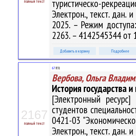
туристическо-рекреаци
полный текст
Электрон., текст. дан. 
2025. – Режим доступа: 
2263. – 4142545344 от 
Добавить в корзину
Подробнее
67
В31
Вербова, Ольга Владим
История государства и
[Электронный ресурс] 
студентов специальност
2167
0421-03 "Экономическое 
полный текст
Электрон., текст. дан. 