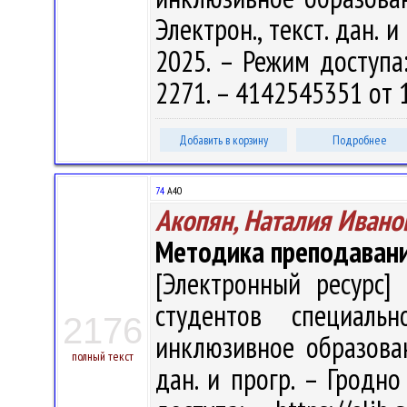
Электрон., текст. дан. 
2025. – Режим доступа: 
2271. – 4142545351 от 
Добавить в корзину
Подробнее
74
А40
Акопян, Наталия Ивано
Методика преподавани
[Электронный ресурс] 
студентов специальн
2176
инклюзивное образовани
полный текст
дан. и прогр. – Гродно