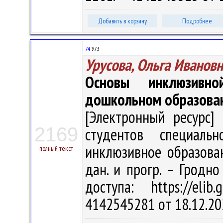
Добавить в корзину
Подробнее
74
У73
Урусова, Ольга Иванов
Основы инклюзивн
дошкольном образова
[Электронный ресурс] 
2169
студентов специальн
инклюзивное образовани
полный текст
дан. и прогр. – Гродно
доступа: https://eli
4142545281 от 18.12.20