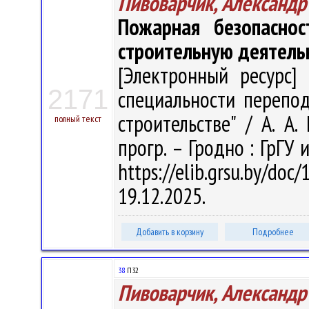
Пивоварчик, Александр
Пожарная безопаснос
строительную деятель
[Электронный ресурс] 
2171
специальности перепод
строительстве" / А. А.
полный текст
прогр. – Гродно : ГрГУ 
https://elib.grsu.by/d
19.12.2025.
Добавить в корзину
Подробнее
38
П32
Пивоварчик, Александр