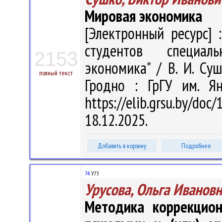
Мировая экономика
[Электронный ресурс] 
студентов специаль
2153
экономика" / В. И. Суш
полный текст
Гродно : ГрГУ им. Я
https://elib.grsu.by/d
18.12.2025.
Добавить в корзину
Подробнее
74
У73
Урусова, Ольга Иванов
Методика коррекцион