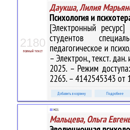
Даукша, Лилия Марьян
Психология и психотер
[Электронный ресурс] 
студентов специал
2180
педагогическое и психо
полный текст
– Электрон., текст. дан.
2025. – Режим доступа: 
2265. – 4142545343 от 
Добавить в корзину
Подробнее
88
М21
Мальцева, Ольга Евген
Эволюционная психоло