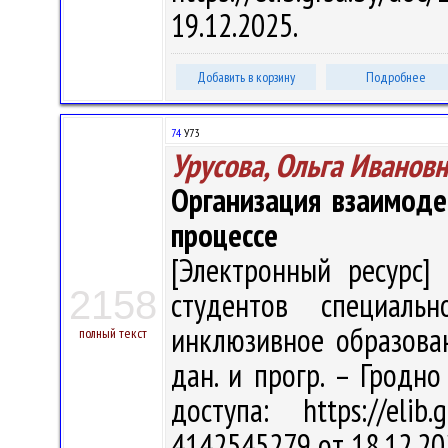
19.12.2025.
Добавить в корзину
Подробнее
74
У73
Урусова, Ольга Иванов
Организация взаимоде
процессе
[Электронный ресурс] 
2158
студентов специальн
инклюзивное образовани
полный текст
дан. и прогр. – Гродно
доступа: https://eli
4142545279 от 18.12.20