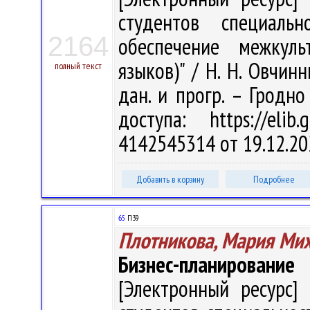
студентов специальн
2164
обеспечение межкуль
языков)" / Н. Н. Овчинн
полный текст
дан. и прогр. – Гродно
доступа: https://eli
4142545314 от 19.12.20
Добавить в корзину
Подробнее
65
П39
Плотникова, Мария Ми
Бизнес-планирование
[Электронный ресурс] 