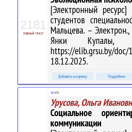
[Электронный ресурс] 
студентов специальнос
2181
Мальцева. – Электрон., 
полный текст
Янки Купалы, 
https://elib.grsu.by/d
18.12.2025.
Добавить в корзину
Подробнее
74
У73
Урусова, Ольга Иванов
Социальное ориент
коммуникации