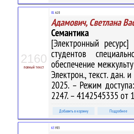
81
А28
Адамович, Светлана Ва
Семантика
[Электронный ресурс] 
студентов специальн
2160
обеспечение межкультур
полный текст
Электрон., текст. дан. 
2025. – Режим доступа: 
2247. – 4142545335 от 1
Добавить в корзину
Подробнее
63
У83