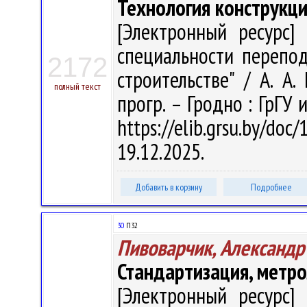
Технология конструкц
[Электронный ресурс] 
специальности перепод
2172
строительстве" / А. А.
полный текст
прогр. – Гродно : ГрГУ 
https://elib.grsu.by/d
19.12.2025.
Добавить в корзину
Подробнее
30
П32
Пивоварчик, Александр
Стандартизация, метро
[Электронный ресурс] 