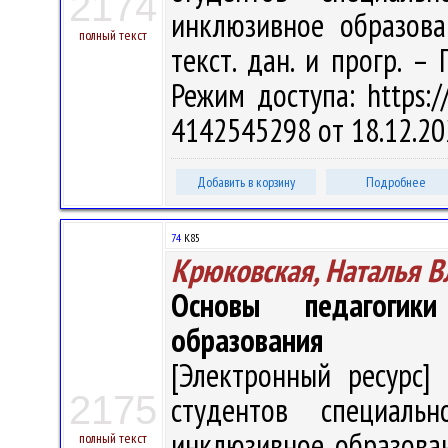
2174
инклюзивное образован
полный текст
текст. дан. и прогр. –
Режим доступа: https://
4142545298 от 18.12.20
Добавить в корзину
Подробнее
74
К85
Крюковская, Наталья 
Основы педагогик
образования
[Электронный ресурс] 
2175
студентов специальн
инклюзивное образовани
полный текст