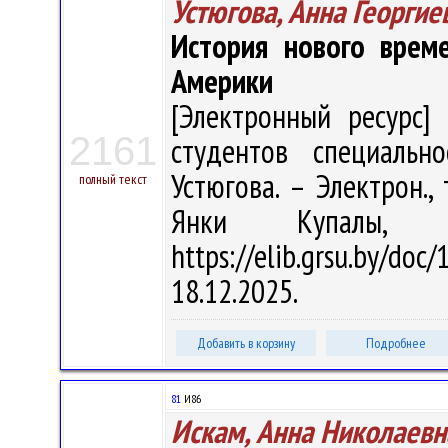
Устюгова, Анна Георгие
История нового врем
Америки
[Электронный ресурс] 
2161
студентов специально
Устюгова. – Электрон., 
полный текст
Янки Купалы, 
https://elib.grsu.by/d
18.12.2025.
Добавить в корзину
Подробнее
81
И86
Искам, Анна Николаевн