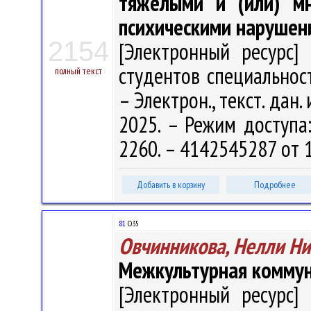
тяжелыми и (или) мн
психическими нарушен
2154
[Электронный ресурс] 
студентов специальност
полный текст
– Электрон., текст. дан.
2025. – Режим доступа: 
2260. – 4142545287 от 
Добавить в корзину
Подробнее
81
О35
Овчинникова, Нелли Н
Межкультурная коммун
[Электронный ресурс] 