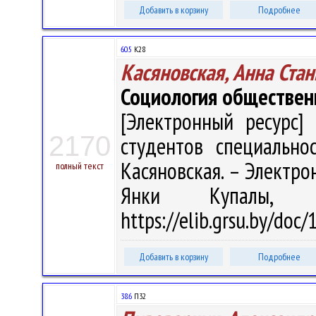
Добавить в корзину
Подробнее
60.5
К28
Касяновская, Анна Ста
Социология обществен
[Электронный ресурс] 
2170
студентов специальнос
Касяновская. – Электрон.
полный текст
Янки Купалы, 
https://elib.grsu.by/doc
Добавить в корзину
Подробнее
38.6
П32