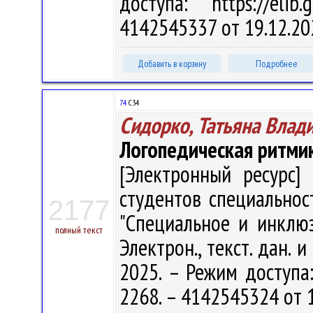
доступа: https://eli
4142545337 от 19.12.20
Добавить в корзину
Подробнее
74
С34
Сидорко, Татьяна Влад
Логопедическая ритми
[Электронный ресурс] 
студентов специальност
2177
"Специальное и инклюз
полный текст
Электрон., текст. дан. 
2025. – Режим доступа: 
2268. – 4142545324 от 