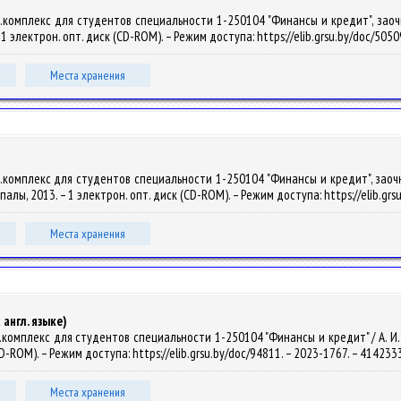
комплекс для студентов специальности 1-250104 "Финансы и кредит", заочная 
 – 1 электрон. опт. диск (CD-ROM). – Режим доступа: https://elib.grsu.by/doc/5050
Места хранения
комплекс для студентов специальности 1-250104 "Финансы и кредит", заочна
 Купалы, 2013. – 1 электрон. опт. диск (CD-ROM). – Режим доступа: https://elib.gr
Места хранения
 англ. языке)
омплекс для студентов специальности 1-250104 "Финансы и кредит" / А. И. Чигр
CD-ROM). – Режим доступа: https://elib.grsu.by/doc/94811. – 2023-1767. – 41423
Места хранения