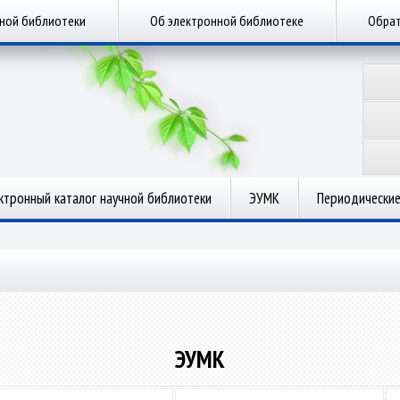
чной библиотеки
Об электронной библиотеке
Обрат
ктронный каталог научной библиотеки
ЭУМК
Периодические
ЭУМК