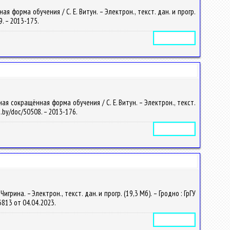
форма обучения / С. Е. Витун. – Электрон., текст. дан. и прогр.
9. – 2013-175.
Электронное издание
я сокращённая форма обучения / С. Е. Витун. – Электрон., текст.
su.by/doc/50508. – 2013-176.
Электронное издание
ина. – Электрон., текст. дан. и прогр. (19,3 Мб). – Гродно : ГрГУ
33813 от 04.04.2023.
Электронное издание