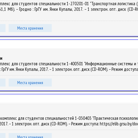
мплекс для студентов специальности 1-270201-01 "Транспортная логистика (
61,1 Мб). – Гродно : ГрГУ им. Янки Купалы, 2017. – 1 электрон. опт. диск (CD-R
Места хранения
и
мплекс для студентов специальности 1-400501 "Информационные системы и тех
: ГрГУ им. Янки Купалы, 2017. – 1 электрон. опт. диск (CD-ROM). – Режим доступа
Места хранения
омплекс для студентов специальностей 1-030403 "Практическая психология", 1-
, 2017. – 1 электрон. опт. диск (CD-ROM). – Режим доступа: https://elib.grsu.by/
Места хранения