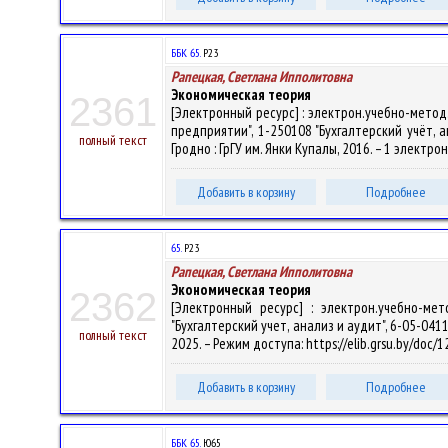
ББК 65.
Р23
Рапецкая, Светлана Ипполитовна
Экономическая теория
2361
[Электронный ресурс] : электрон.учебно-метод
предприятии", 1-250108 "Бухгалтерский учёт, ан
полный текст
Гродно : ГрГУ им. Янки Купалы, 2016. – 1 электро
Добавить в корзину
Подробнее
65.
Р23
Рапецкая, Светлана Ипполитовна
Экономическая теория
2362
[Электронный ресурс] : электрон.учебно-мет
"Бухгалтерский учет, анализ и аудит", 6-05-0411-
полный текст
2025. – Режим доступа: https://elib.grsu.by/doc/
Добавить в корзину
Подробнее
ББК 65.
Ю65