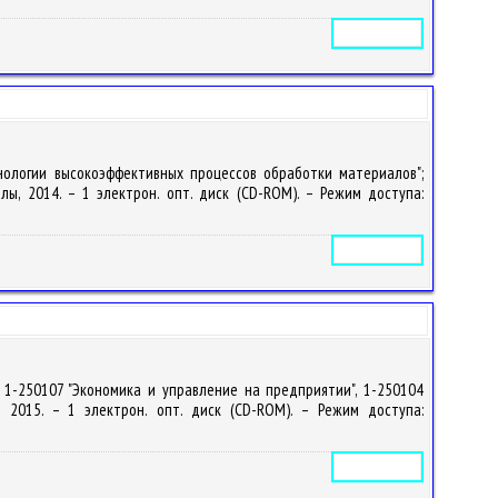
Электронное издание
нологии высокоэффективных процессов обработки материалов";
алы, 2014. – 1 электрон. опт. диск (CD-ROM). – Режим доступа:
Электронное издание
 1-250107 "Экономика и управление на предприятии", 1-250104
ы, 2015. – 1 электрон. опт. диск (CD-ROM). – Режим доступа:
Электронное издание