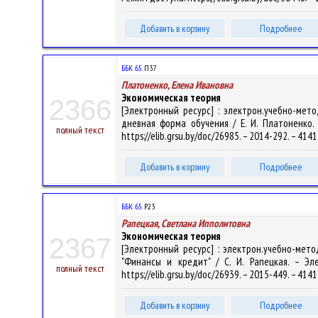
Добавить в корзину
Подробнее
ББК 65.
П37
Платоненко, Елена Ивановна
Экономическая теория
2366
[Электронный ресурс] : электрон.учебно-мет
дневная форма обучения / Е. И. Платоненко. –
полный текст
https://elib.grsu.by/doc/26985. – 2014-292. – 41
Добавить в корзину
Подробнее
ББК 65.
Р23
Рапецкая, Светлана Ипполитовна
Экономическая теория
2367
[Электронный ресурс] : электрон.учебно-мет
"Финансы и кредит" / С. И. Рапецкая. – Эле
полный текст
https://elib.grsu.by/doc/26939. – 2015-449. – 41
Добавить в корзину
Подробнее