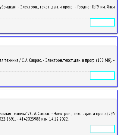
ицкая. – Электрон., текст. дан. и прогр. – Гродно : ГрГУ им. Янки
Электронное издание
ника / С. А. Саврас. – Электрон.текст.дан. и прогр. (188 Мб). –
Электронное издание
 техника" / С. А. Саврас. – Электрон., текст. дан. и прогр. (295
 2022-1691. – 4142023988 изм. 14.12.2022.
Электронное издание