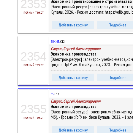
2353
Экономика проектирования и строительства
[Электронный ресурс] : электрон.учебно-метод.к
Купалы, 2026. – Режим доступа: https://elib.grsu
полный текст
Добавить в корзину
Подробнее
ББК 65.
С12
Саврас, Сергей Александрович
2354
Экономика производства
[Электрон.ресурс] : электрон.учебно-метод.ком
Гродно : ГрГУ им. Янки Купалы, 2020. – Режим дос
полный текст
Добавить в корзину
Подробнее
65
С12
Саврас, Сергей Александрович
2355
Экономика производства
[Электронный ресурс] : электрон.учебно-метод.
Мб). – Гродно : ГрГУ им. Янки Купалы, 2022. – 1 э
полный текст
Добавить в корзину
Подробнее