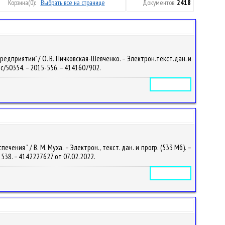
Корзина
(0):
Выбрать все на странице
Документов:
2418
едприятии" / О. В. Пичковская-Шевченко. – Электрон.текст.дан. и
/doc/50354. – 2015-556. – 4141607902.
Электронное издание
ия " / В. М. Муха. – Электрон., текст. дан. и прогр. (533 Мб). –
-1538. – 4142227627 от 07.02.2022.
Электронное издание