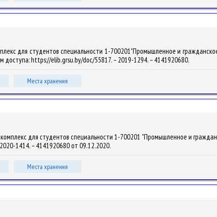
плекс для студентов специальности 1-700201"Промышленное и гражданское стр
им доступа: https://elib.grsu.by/doc/55817. – 2019-1294. – 4141920680.
Места хранения
комплекс для студентов специальности 1-700201 "Промышленное и гражданское 
 – 2020-1414. – 4141920680 от 09.12.2020.
Места хранения