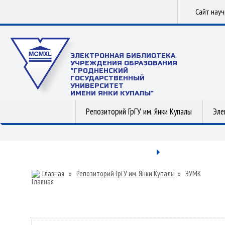
Сайт нау
ЭЛЕКТРОННАЯ БИБЛИОТЕКА
УЧРЕЖДЕНИЯ ОБРАЗОВАНИЯ
"ГРОДНЕНСКИЙ
ГОСУДАРСТВЕННЫЙ
УНИВЕРСИТЕТ
ИМЕНИ ЯНКИ КУПАЛЫ"
Репозиторий ГрГУ им. Янки Купалы
Эле
Главная
»
Репозиторий ГрГУ им. Янки Купалы
»
ЭУМК