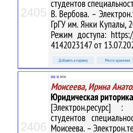
студентов специальност
2405
В. Вербова. – Электрон.
ГрГУ им. Янки Купалы, 2
Режим доступа: https:/
4142023147 от 13.07.20
Добавить в корзину
Места хранения
ББК 81.
М74
Моисеева, Ирина Анато
Юридическая риторик
[Электрон.ресурс] : 
студентов специально
2406
Моисеева. – Электрон.тек