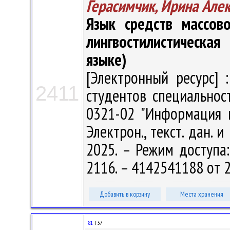
Герасимчик, Ирина Але
Язык средств массов
лингвостилистическая
языке)
[Электронный ресурс] 
2411
студентов специальност
0321-02 "Информация и
Электрон., текст. дан. и
2025. – Режим доступа: 
2116. – 4142541188 от 2
Добавить в корзину
Места хранения
81
Г37