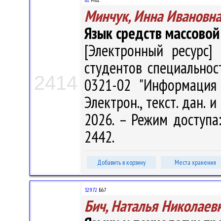
Минчук, Инна Ивановн
Язык средств массовой
[Электронный ресурс] 
студентов специальност
2414
0321-02 "Информация
Электрон., текст. дан. 
2026. – Режим доступа: 
2442.
Добавить в корзину
Места хранения
32.972
Б67
Бич, Наталья Николаев