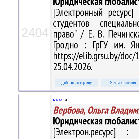
Юридическая глобалис
[Электронный ресурс] 
студентов специальн
2404
право" / Е. В. Печинск
Гродно : ГрГУ им. Я
https://elib.grsu.by/d
25.04.2026.
Добавить в корзину
Места хранения
ББК 67.
В31
Вербова, Ольга Владим
Юридическая глобалист
[Электрон.ресурс] : 