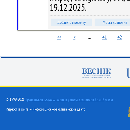
19.12.2025.
Добавить в корзину
Места хранения
<<
<
...
41
42
© 1999-2026,
Гродненский государственный университет имени Янки Купалы
Разработка сайта — Информационно-аналитический центр