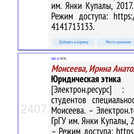
им. Янки Купалы, 2017.
Режим доступа: https:/
4141713133.
Добавить в корзину
Места хранения
ББК 67.
М74
Моисеева, Ирина Анато
Юридическая этика
[Электрон.ресурс] : 
студентов специально
2407
Моисеева. – Электрон.те
ГрГУ им. Янки Купалы, 2
– Режим доступа: https: