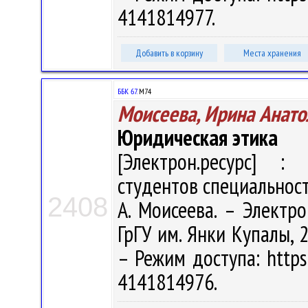
4141814977.
Добавить в корзину
Места хранения
ББК 67.
М74
Моисеева, Ирина Анато
Юридическая этика
[Электрон.ресурс] : 
студентов специальност
2408
А. Моисеева. – Электрон
ГрГУ им. Янки Купалы, 2
– Режим доступа: https:
4141814976.