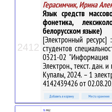
Герасимчик, Ирина Але
Язык средств массов
фонетика, лексикол
белорусском языке)
[Электронный ресурс] 
2412
студентов специальност
0321-02 "Информация и
Электрон., текст. дан. и
Купалы, 2024. – 1 элект
4142439426 от 02.08.20
Добавить в корзину
Места хранения
76
М62