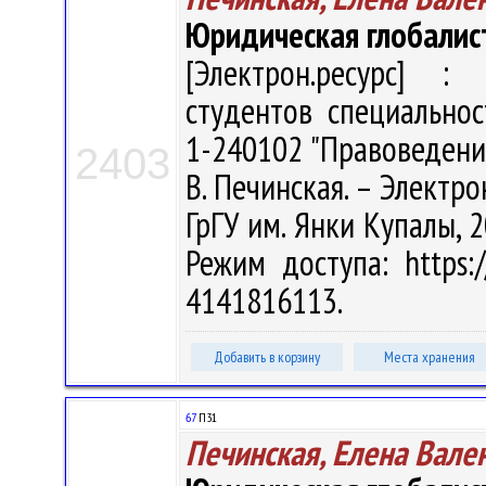
Юридическая глобалис
[Электрон.ресурс] : 
студентов специально
1-240102 "Правоведение
2403
В. Печинская. – Электрон
ГрГУ им. Янки Купалы, 2
Режим доступа: https:/
4141816113.
Добавить в корзину
Места хранения
67
П31
Печинская, Елена Вале