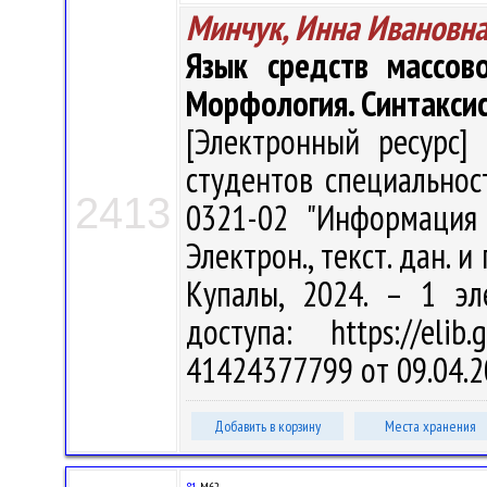
Минчук, Инна Ивановн
Язык средств массов
Морфология. Синтаксис
[Электронный ресурс] 
студентов специальност
2413
0321-02 "Информация
Электрон., текст. дан. и
Купалы, 2024. – 1 эл
доступа: https://eli
41424377799 от 09.04.2
Добавить в корзину
Места хранения
81
М62