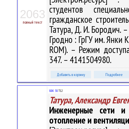
студентов специал
2063
гражданское строитель
полный текст
Татура, Д. И. Бородич. –
Гродно : ГрГУ им. Янки К
ROM). – Режим доступа: 
347. – 4141504980.
Добавить в корзину
Подробнее
ББК 38.
Т12
Татура, Александр Евге
Инженерные сети и о
отопление и вентиляц