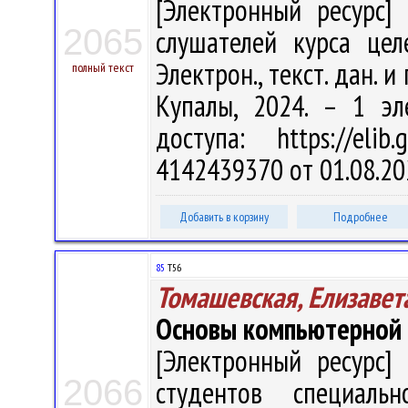
[Электронный ресурс] 
2065
слушателей курса цел
Электрон., текст. дан. и
полный текст
Купалы, 2024. – 1 эл
доступа: https://eli
4142439370 от 01.08.20
Добавить в корзину
Подробнее
85
Т56
Томашевская, Елизавет
Основы компьютерной
[Электронный ресурс] 
2066
студентов специальн