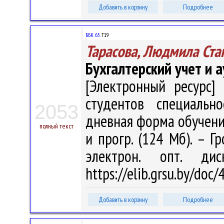
Добавить в корзину
Подробнее
ББК 65.
Т19
Тарасова, Людмила Ста
Бухгалтерский учет и 
[Электронный ресурс] 
студентов специальн
2053
дневная форма обучения /
полный текст
и прогр. (124 Мб). – Г
электрон. опт. ди
https://elib.grsu.by/do
Добавить в корзину
Подробнее