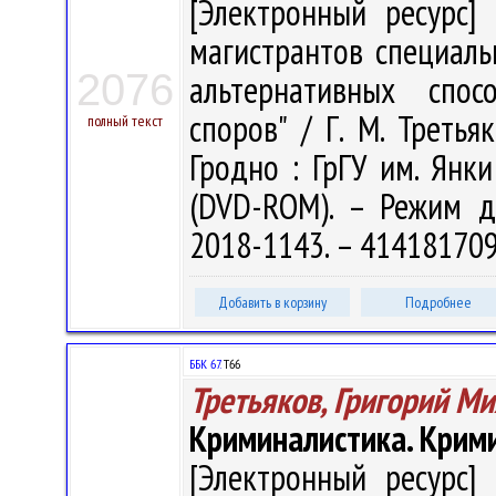
[Электронный ресурс] 
магистрантов специаль
2076
альтернативных спос
споров" / Г. М. Третьяк
полный текст
Гродно : ГрГУ им. Янки
(DVD-ROM). – Режим дос
2018-1143. – 41418170
Добавить в корзину
Подробнее
ББК 67.
Т66
Третьяков, Григорий М
Криминалистика. Крим
[Электронный ресурс] 