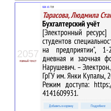
ББК 65.
Т19
Тарасова, Людмила Ста
Бухгалтерский учёт
[Электронный ресурс] 
студентов специальнос
на предприятии", 1-2
2057
дневная и заочная фо
полный текст
Нарушевич. – Электрон., 
ГрГУ им. Янки Купалы, 2
Режим доступа: https:/
4141609931.
Добавить в корзину
Подробнее