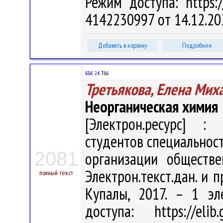
Режим доступа: https:/
4142230997 от 14.12.20
Добавить в корзину
Подробнее
ББК 24.
Т66
Третьякова, Елена Мих
Неорганическая химия
[Электрон.ресурс] : 
студентов специальнос
2081
организации обществе
Электрон.текст.дан. и п
полный текст
Купалы, 2017. – 1 эл
доступа: https://eli