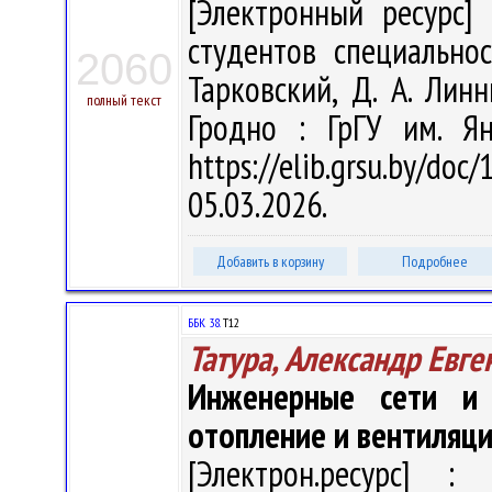
[Электронный ресурс] 
студентов специальнос
2060
Тарковский, Д. А. Линн
полный текст
Гродно : ГрГУ им. Я
https://elib.grsu.by/d
05.03.2026.
Добавить в корзину
Подробнее
ББК 38.
Т12
Татура, Александр Евге
Инженерные сети и о
отопление и вентиляц
[Электрон.ресурс] : 