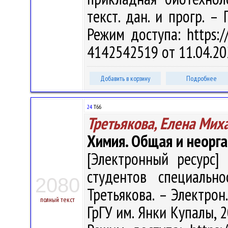
текст. дан. и прогр. –
Режим доступа: https://
4142542519 от 11.04.20
Добавить в корзину
Подробнее
24
Т66
Третьякова, Елена Мих
Химия. Общая и неорга
[Электронный ресурс] 
студентов специально
2080
Третьякова. – Электрон.,
полный текст
ГрГУ им. Янки Купалы, 2