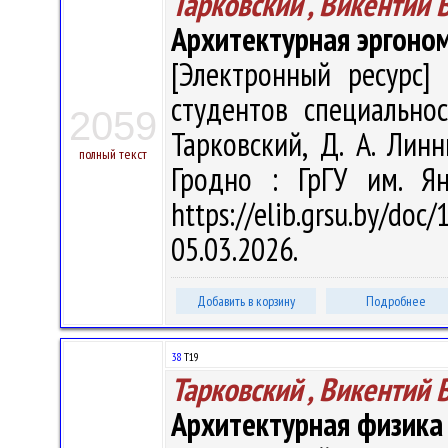
Тарковский , Викентий 
Архитектурная эргоно
[Электронный ресурс] 
студентов специальнос
2059
Тарковский, Д. А. Линн
полный текст
Гродно : ГрГУ им. Я
https://elib.grsu.by/d
05.03.2026.
Добавить в корзину
Подробнее
38
Т19
Тарковский , Викентий 
Архитектурная физика