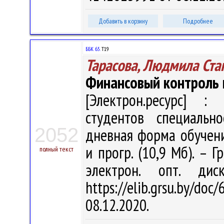
Добавить в корзину
Подробнее
ББК 65.
Т19
Тарасова, Людмила Ста
Финансовый контроль 
[Электрон.ресурс] : 
студентов специальн
2052
дневная форма обучения 
и прогр. (10,9 Мб). – Г
полный текст
электрон. опт. ди
https://elib.grsu.by/d
08.12.2020.