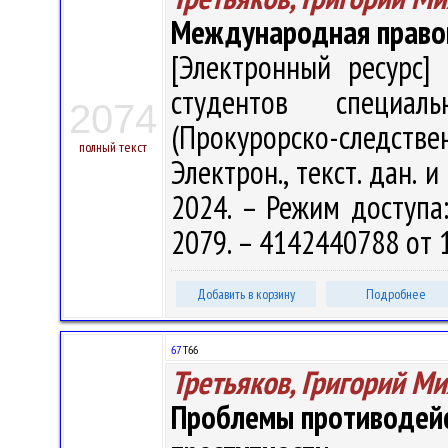
Международная право
[Электронный ресурс] 
студентов специал
2074
(Прокурорско-следствен
полный текст
Электрон., текст. дан. 
2024. – Режим доступа: 
2079. – 4142440788 от 
Добавить в корзину
Подробнее
67
Т66
Третьяков, Григорий М
Проблемы противодейс