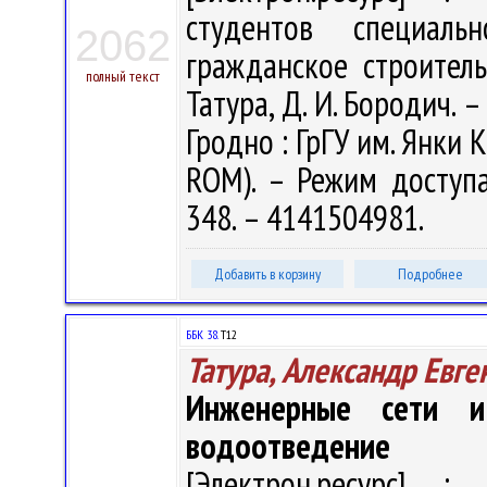
студентов специал
2062
гражданское строитель
полный текст
Татура, Д. И. Бородич. –
Гродно : ГрГУ им. Янки К
ROM). – Режим доступа: 
348. – 4141504981.
Добавить в корзину
Подробнее
ББК 38.
Т12
Татура, Александр Евге
Инженерные сети и
водоотведение
[Электрон.ресурс] : 