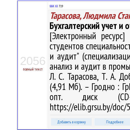
ББК 65.
Т19
Тарасова, Людмила Ста
Бухгалтерский учет и 
[Электронный ресурс] 
студентов специальност
и аудит" (специализаци
2056
анализ и аудит в промы
полный текст
Л. С. Тарасова, Т. А. Д
(4,91 Мб). – Гродно : Г
опт. диск (CD
https://elib.grsu.by/doc
Добавить в корзину
Подробнее