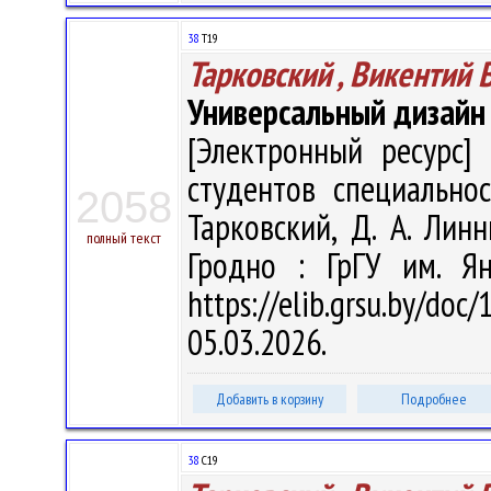
38
Т19
Тарковский , Викентий 
Универсальный дизайн
[Электронный ресурс] 
студентов специальнос
2058
Тарковский, Д. А. Линн
полный текст
Гродно : ГрГУ им. Я
https://elib.grsu.by/d
05.03.2026.
Добавить в корзину
Подробнее
38
С19