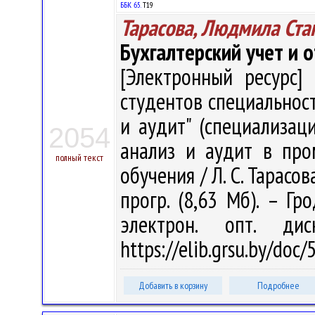
ББК 65.
Т19
Тарасова, Людмила Ста
Бухгалтерский учет и 
[Электронный ресурс] 
студентов специальност
и аудит" (специализаци
2054
анализ и аудит в про
полный текст
обучения / Л. С. Тарасова
прогр. (8,63 Мб). – Гр
электрон. опт. ди
https://elib.grsu.by/doc
Добавить в корзину
Подробнее