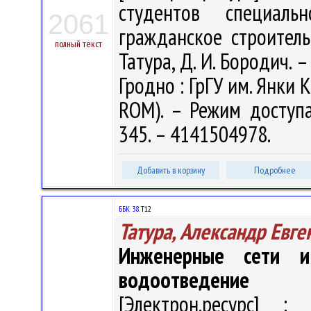
студентов специал
2061
гражданское строитель
полный текст
Татура, Д. И. Бородич. –
Гродно : ГрГУ им. Янки К
ROM). – Режим доступа: 
345. – 4141504978.
Добавить в корзину
Подробнее
ББК 38.
Т12
Татура, Александр Евге
Инженерные сети и
водоотведение
[Электрон.ресурс] : 