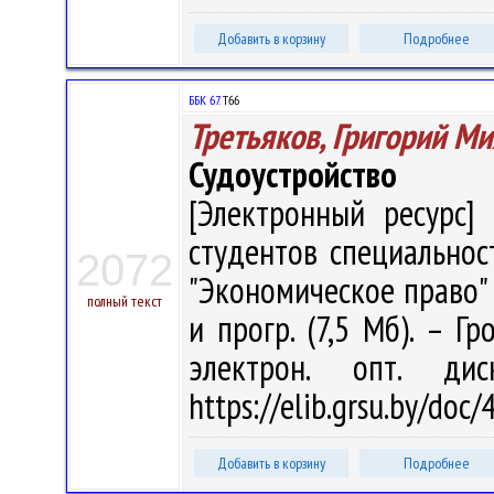
Добавить в корзину
Подробнее
ББК 67.
Т66
Третьяков, Григорий М
Судоустройство
[Электронный ресурс] 
студентов специальнос
2072
"Экономическое право" / 
полный текст
и прогр. (7,5 Мб). – Г
электрон. опт. ди
https://elib.grsu.by/do
Добавить в корзину
Подробнее