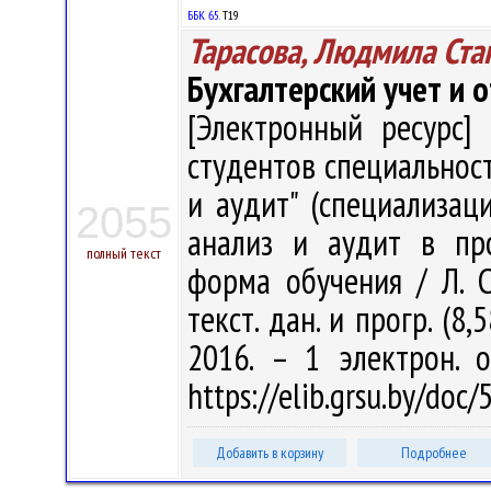
ББК 65.
Т19
Тарасова, Людмила Ста
Бухгалтерский учет и 
[Электронный ресурс] 
студентов специальност
и аудит" (специализаци
2055
анализ и аудит в про
полный текст
форма обучения / Л. С.
текст. дан. и прогр. (8
2016. – 1 электрон. 
https://elib.grsu.by/doc
Добавить в корзину
Подробнее