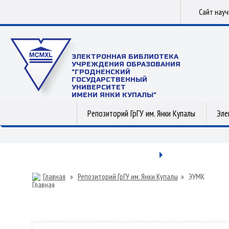
Сайт нау
ЭЛЕКТРОННАЯ БИБЛИОТЕКА
УЧРЕЖДЕНИЯ ОБРАЗОВАНИЯ
"ГРОДНЕНСКИЙ
ГОСУДАРСТВЕННЫЙ
УНИВЕРСИТЕТ
ИМЕНИ ЯНКИ КУПАЛЫ"
Репозиторий ГрГУ им. Янки Купалы
Эле
Главная
»
Репозиторий ГрГУ им. Янки Купалы
»
ЭУМК