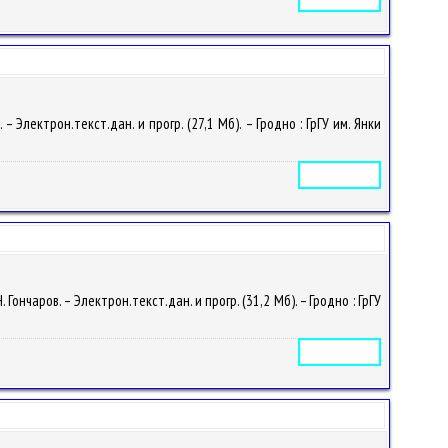
Электрон.текст.дан. и прогр. (27,1 Мб). – Гродно : ГрГУ им. Янки
Электронное издание
нчаров. – Электрон.текст.дан. и прогр. (31,2 Мб). – Гродно : ГрГУ
Электронное издание