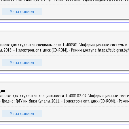
Места хранения
плекс для студентов специальности 1-400501 "Информационные системы и техн
алы, 2016. – 1 электрон. опт. диск (CD-ROM). – Режим доступа: https://elib.grsu.b
Места хранения
ции
омплекс для студентов специальности 1-400102-02 "Информационные системы
. – Гродно : ГрГУ им. Янки Купалы, 2011. – 1 электрон. опт. диск (CD-ROM). – Режи
Места хранения