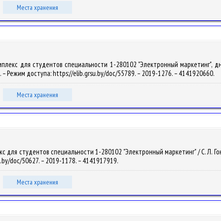
Места хранения
плекс для студентов специальности 1-280102 "Электронный маркетинг", дневн
9. – Режим доступа: https://elib.grsu.by/doc/55789. – 2019-1276. – 4141920660.
Места хранения
 для студентов специальности 1-280102 "Электронный маркетинг" / С. Л. Гончар
su.by/doc/50627. – 2019-1178. – 4141917919.
Места хранения