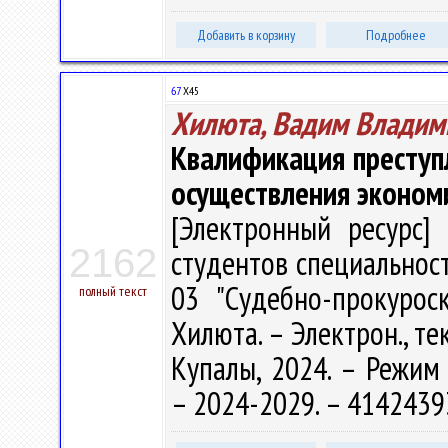
Добавить в корзину
Подробнее
67
Х45
Хилюта, Вадим Владим
Квалификация преступ
осуществления эконом
[Электронный ресурс] 
2162
студентов специальност
03 "Судебно-прокуроск
полный текст
Хилюта. – Электрон., тек
Купалы, 2024. – Режим д
– 2024-2029. – 4142439