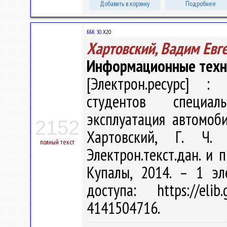
Добавить в корзину
Подробнее
ББК 30.
Х20
Хартовский, Вадим Евг
Информационные техн
[Электрон.ресурс] : 
студентов специал
эксплуатация автомоби
2152
Хартовский, Г. Ч.
полный текст
Электрон.текст.дан. и п
Купалы, 2014. – 1 эл
доступа: https://eli
4141504716.