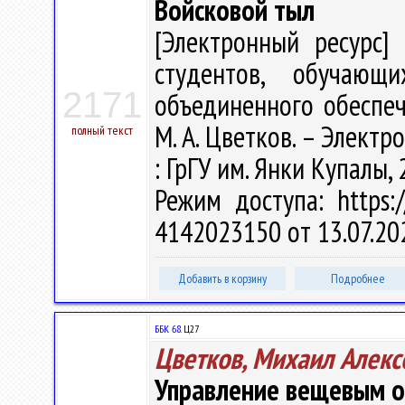
Войсковой тыл
[Электронный ресурс] 
студентов, обучающ
2171
объединенного обеспеч
М. А. Цветков. – Электрон
полный текст
: ГрГУ им. Янки Купалы, 
Режим доступа: https:/
4142023150 от 13.07.20
Добавить в корзину
Подробнее
ББК 68.
Ц27
Цветков, Михаил Алекс
Управление вещевым 