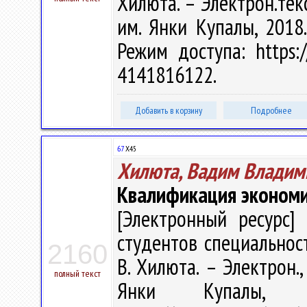
Хилюта. – Электрон.текс
им. Янки Купалы, 2018.
Режим доступа: https:/
4141816122.
Добавить в корзину
Подробнее
67
Х45
Хилюта, Вадим Владим
Квалификация экономи
[Электронный ресурс] 
студентов специальност
2160
В. Хилюта. – Электрон.,
полный текст
Янки Купалы, 