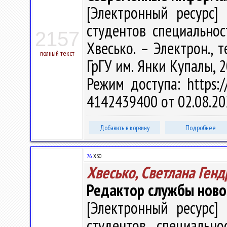
[Электронный ресурс] 
студентов специальност
2157
Хвесько. – Электрон., т
полный текст
ГрГУ им. Янки Купалы, 2
Режим доступа: https://
4142439400 от 02.08.20
Добавить в корзину
Подробнее
76
Х30
Хвесько, Светлана Ген
Редактор службы ново
[Электронный ресурс] 
студентов специально