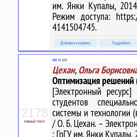
им. Янки Купалы, 2014
Режим доступа: https:/
4141504745.
Добавить в корзину
Подробнее
ББК 65.
Ц55
Цехан, Ольга Борисовн
Оптимизация решений 
[Электронный ресурс] 
студентов специальн
2178
системы и технологии (
/ О. Б. Цехан. – Электрон
полный текст
: ГрГУ им. Янки Купалы, 