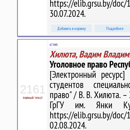
https://elib.grsu.by/d
30.07.2024.
Добавить в корзину
Подробнее
67
Х45
Хилюта, Вадим Владим
Уголовное право Респу
[Электронный ресурс] 
студентов специальн
2161
право" / В. В. Хилюта. – 
полный текст
ГрГУ им. Янки Ку
https://elib.grsu.by/d
02.08.2024.