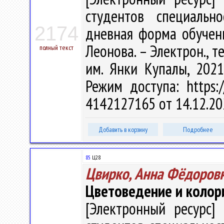
студентов специальн
2174
дневная форма обучения 
Леонова. – Электрон., тек
полный текст
им. Янки Купалы, 2021
Режим доступа: https:/
4142127165 от 14.12.20
Добавить в корзину
Подробнее
85
Ц28
Цвирко, Анна Фёдоров
Цветоведение и колор
[Электронный ресурс] 