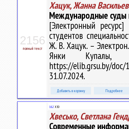
Хацук, Жанна Васильев
Международные суды 
[Электронный ресурс] 
студентов специально
2156
Ж. В. Хацук. – Электрон.
полный текст
Янки Купалы, 
https://elib.grsu.by/d
31.07.2024.
Добавить в корзину
Подробнее
16.2
Х30
Хвесько, Светлана Ген
Современные информа