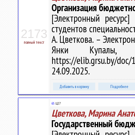
Организация бюджетно
[Электронный ресурс] 
студентов специальност
2173
А. Цветкова. – Электрон.
полный текст
Янки Купалы, 
https://elib.grsu.by/d
24.09.2025.
Добавить в корзину
Подробнее
65
Ц27
Цветкова, Марина Анат
Государственный бюд
[Электронный ресурс] 