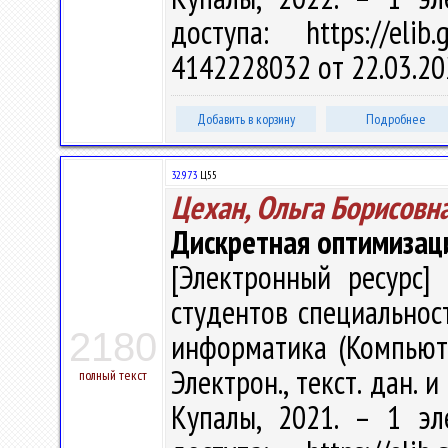
доступа: https://eli
4142228032 от 22.03.20
Добавить в корзину
Подробнее
32.973
Ц55
Цехан, Ольга Борисовн
Дискретная оптимизац
[Электронный ресурс] 
студентов специальнос
2180
информатика (Компьюте
Электрон., текст. дан. и
полный текст
Купалы, 2021. – 1 эл