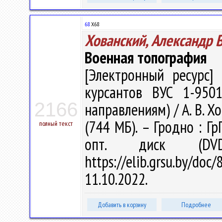
68
Х68
Хованский, Александр 
Военная топография
[Электронный ресурс] 
курсантов ВУС 1-9501
2166
направлениям) / А. В. Хо
(744 МБ). – Гродно : Гр
полный текст
опт. диск (DV
https://elib.grsu.by/d
11.10.2022.
Добавить в корзину
Подробнее