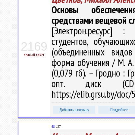
Основы обеспечени
средствами вещевой 
[Электрон.ресурс] : 
студентов, обучающи
2169
(объединенных видов 
полный текст
форма обучения / М. А. 
(0,079 гб). – Гродно : 
опт. диск (CD
https://elib.grsu.by/doc
Добавить в корзину
Подробнее
68
Ц27