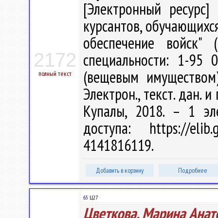
[Электронный ресурс] 
курсантов, обучающихся
обеспечение войск" 
2172
специальности: 1-95 
(вещевым имуществом)
полный текст
Электрон., текст. дан. и
Купалы, 2018. – 1 эл
доступа: https://eli
4141816119.
Добавить в корзину
Подробнее
65
Ц27
Цветкова, Марина Анат