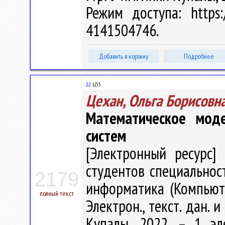
Режим доступа: https:/
4141504746.
Добавить в корзину
Подробнее
22
Ц55
Цехан, Ольга Борисовн
Математическое мод
систем
[Электронный ресурс] 
студентов специальнос
2179
информатика (Компьюте
полный текст
Электрон., текст. дан. и
Купалы, 2022. – 1 эл