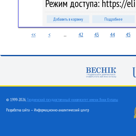
Режим доступа: https://el
Добавить в корзину
Подробнее
<<
<
...
42
43
44
45
© 1999-2026,
Гродненский государственный университет имени Янки Купалы
Разработка сайта — Информационно-аналитический центр