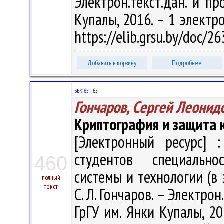
Электрон.текст.дан. и пр
Купалы, 2016. – 1 электро
https://elib.grsu.by/doc/
Добавить в корзину
Подробнее
ББК 65.
Г65
Гончаров, Сергей Леонид
Криптография и защита
[Электронный ресурс] :
студентов специальн
460
системы и технологии (в
полный
текст
С. Л. Гончаров. – Электрон.
ГрГУ им. Янки Купалы, 20