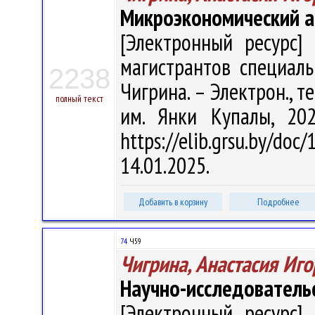
Микроэкономический а
[Электронный ресурс] 
магистрантов специальн
2238
Чигрина. – Электрон., тек
полный текст
им. Янки Купалы, 20
https://elib.grsu.by/d
14.01.2025.
Добавить в корзину
Подробнее
74
Ч59
Чигрина, Анастасия Иг
Научно-исследователь
[Электронный ресурс] 