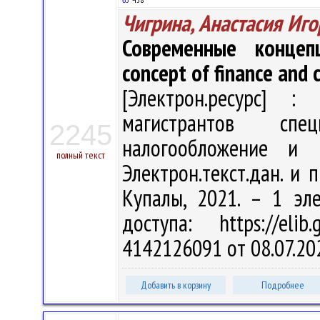
Чигрина, Анастасия Иг
Современные конце
concept of finance and c
[Электрон.ресурс] : 
магистрантов спе
2245
налогообложение и
полный текст
Электрон.текст.дан. и п
Купалы, 2021. – 1 эл
доступа: https://eli
4142126091 от 08.07.20
Добавить в корзину
Подробнее