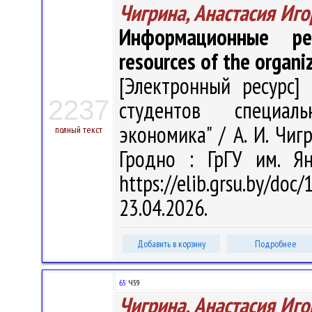
Чигрина, Анастасия Иг
Информационные ре
resources of the organi
[Электронный ресурс] 
2237
студентов специаль
экономика" / А. И. Чигр
полный текст
Гродно : ГрГУ им. Я
https://elib.grsu.by/d
23.04.2026.
Добавить в корзину
Подробнее
65
Ч59
Чигрина, Анастасия Иг