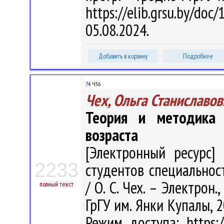
https://elib.grsu.by/d
05.08.2024.
Добавить в корзину
Подробнее
74
Ч56
Чех, Ольга Станиславов
Теория и методика 
возраста
[Электронный ресурс] 
2233
студентов специальнос
/ О. С. Чех. – Электрон.,
полный текст
ГрГУ им. Янки Купалы, 2
Режим доступа: https:/