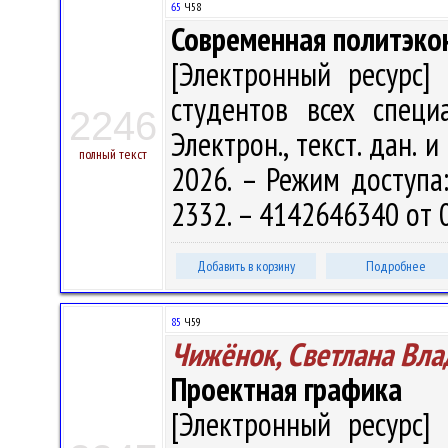
65
Ч58
Современная политэко
[Электронный ресурс] 
студентов всех специ
2246
Электрон., текст. дан. 
полный текст
2026. – Режим доступа: 
2332. – 4142646340 от 
Добавить в корзину
Подробнее
85
Ч59
Чижёнок, Светлана Вл
Проектная графика
[Электронный ресурс] 