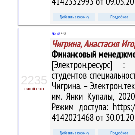
4142332993 от 09.03.20
Добавить в корзину
Подробнее
ББК 65.
Ч58
Чигрина, Анастасия Иг
Финансовый менеджм
[Электрон.ресурс] : 
студентов специальност
2235
Чигрина. – Электрон.текс
полный текст
им. Янки Купалы, 2020
Режим доступа: https:/
4142021468 от 30.01.20
Добавить в корзину
Подробнее