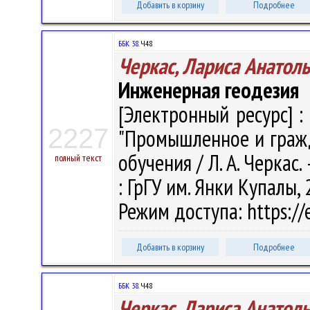
Добавить в корзину
Подробнее
ББК 38.
Ч48
Черкас, Лариса Анатол
Инженерная геодезия
[Электронный ресурс] :
2227
"Промышленное и гражд
обучения / Л. А. Черкас. 
полный текст
: ГрГУ им. Янки Купалы, 
Режим доступа: https://e
Добавить в корзину
Подробнее
ББК 38.
Ч48
Черкас, Лариса Анатол