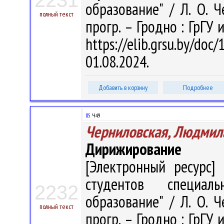
2231
образование" / Л. О. Ч
полный текст
прогр. – Гродно : ГрГУ 
https://elib.grsu.by/d
01.08.2024.
Добавить в корзину
Подробнее
85
Ч49
Черниловская, Людмил
Дирижирование
[Электронный ресурс] 
студентов специаль
2232
образование" / Л. О. Ч
полный текст
прогр. – Гродно : ГрГУ 