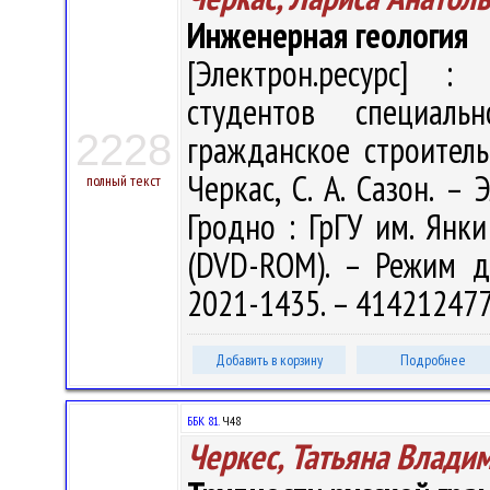
Инженерная геология
[Электрон.ресурс] : 
студентов специал
2228
гражданское строитель
Черкас, С. А. Сазон. – 
полный текст
Гродно : ГрГУ им. Янки
(DVD-ROM). – Режим дос
2021-1435. – 414212477
Добавить в корзину
Подробнее
ББК 81.
Ч48
Черкес, Татьяна Влади