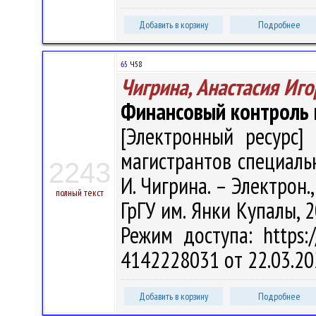
Добавить в корзину
Подробнее
65
Ч58
Чигрина, Анастасия Иг
Финансовый контроль и 
[Электронный ресурс] 
магистрантов специальн
2243
И. Чигрина. – Электрон., 
полный текст
ГрГУ им. Янки Купалы, 2
Режим доступа: https:/
4142228031 от 22.03.20
Добавить в корзину
Подробнее