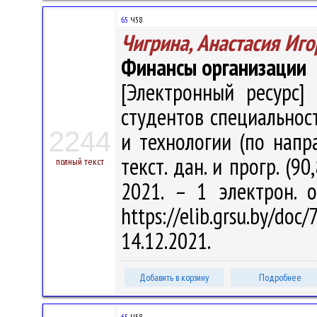
65
Ч58
Чигрина, Анастасия Иг
Финансы организации
[Электронный ресурс] 
студентов специально
2244
и технологии (по напра
текст. дан. и прогр. (9
полный текст
2021. – 1 электрон. 
https://elib.grsu.by/d
14.12.2021.
Добавить в корзину
Подробнее
65
Ч58