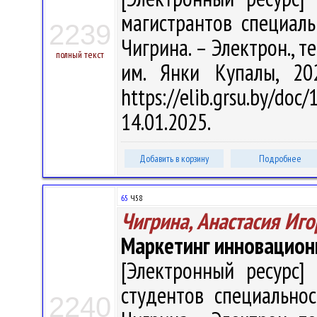
магистрантов специальн
2239
Чигрина. – Электрон., тек
полный текст
им. Янки Купалы, 20
https://elib.grsu.by/d
14.01.2025.
Добавить в корзину
Подробнее
65
Ч58
Чигрина, Анастасия Иг
Маркетинг инновацион
[Электронный ресурс] 
студентов специальнос
2240