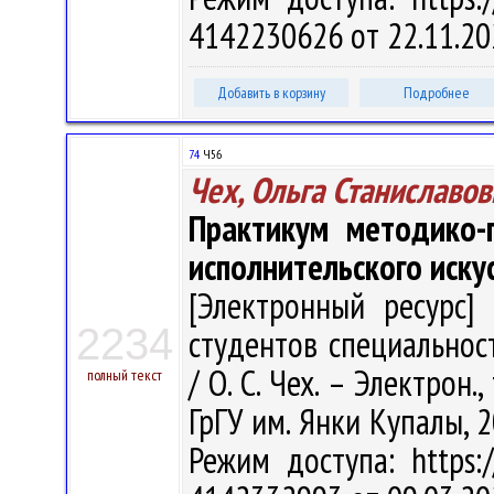
4142230626 от 22.11.20
Добавить в корзину
Подробнее
74
Ч56
Чех, Ольга Станиславов
Практикум методико-п
исполнительского иску
[Электронный ресурс] 
2234
студентов специальнос
/ О. С. Чех. – Электрон.,
полный текст
ГрГУ им. Янки Купалы, 2
Режим доступа: https:/