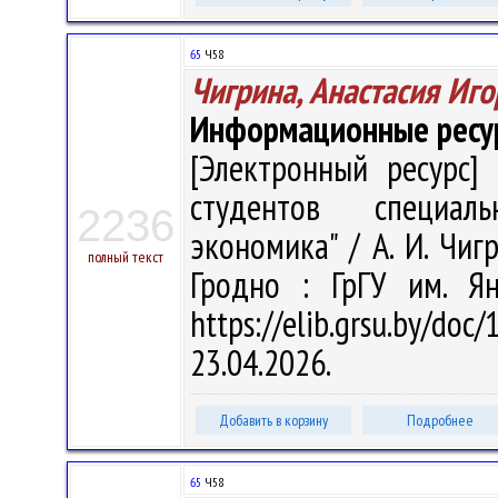
65
Ч58
Чигрина, Анастасия Иг
Информационные ресу
[Электронный ресурс] 
студентов специаль
2236
экономика" / А. И. Чигр
полный текст
Гродно : ГрГУ им. Я
https://elib.grsu.by/d
23.04.2026.
Добавить в корзину
Подробнее
65
Ч58