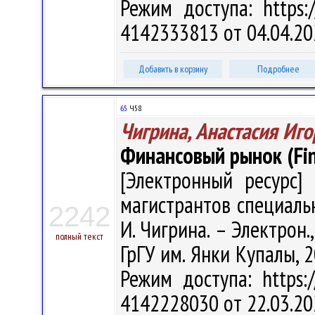
Режим доступа: https:/
4142333813 от 04.04.20
Добавить в корзину
Подробнее
65
Ч58
Чигрина, Анастасия Иг
Финансовый рынок (Fin
[Электронный ресурс] 
магистрантов специальн
2242
И. Чигрина. – Электрон., 
полный текст
ГрГУ им. Янки Купалы, 2
Режим доступа: https:/
4142228030 от 22.03.20