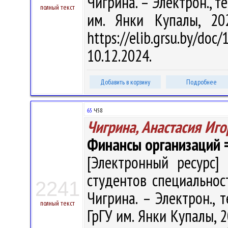
Чигрина. – Электрон., тек
полный текст
им. Янки Купалы, 20
https://elib.grsu.by/d
10.12.2024.
Добавить в корзину
Подробнее
65
Ч58
Чигрина, Анастасия Иг
Финансы организаций = 
[Электронный ресурс] 
студентов специальност
2241
Чигрина. – Электрон., т
полный текст
ГрГУ им. Янки Купалы, 2