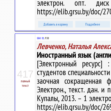
электрон. опт. дис
https://elib.grsu.by/doc/2
Добавить в корзину
Подробнее
ББК 81.
Л38
Левченко, Наталья Алекс
Иностранный язык (англи
[Электронный ресурс] :
студентов специальности
417
заочная сокращенная ф
полный
текст
Электрон., текст. дан. и 
Купалы, 2013. – 1 электро
https://elib.grsu.by/doc/