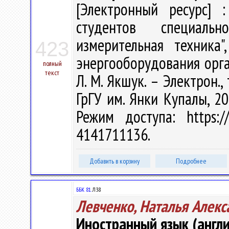
[Электронный ресурс] :
студентов специальн
измерительная техника"
423
энергооборудования орган
полный
текст
Л. М. Якшук. – Электрон., 
ГрГУ им. Янки Купалы, 20
Режим доступа: https://
4141711136.
Добавить в корзину
Подробнее
ББК 81.
Л38
Левченко, Наталья Алекс
Иностранный язык (англи