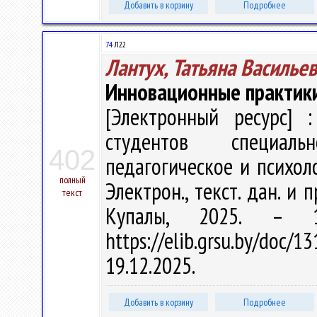
Добавить в корзину
Подробнее
74
Л22
Лантух, Татьяна Василье
Инновационные практики
[Электронный ресурс] :
студентов специаль
402
педагогическое и психоло
полный
Электрон., текст. дан. и 
текст
Купалы, 2025. – 
https://elib.grsu.by/do
19.12.2025.
Добавить в корзину
Подробнее