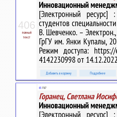
Инновационный менедж
[Электронный ресурс] :
студентов специальности
406
В. Шевченко. – Электрон., 
полный
текст
ГрГУ им. Янки Купалы, 20
Режим доступа: https://
4142230998 от 14.12.202
Добавить в корзину
Подробнее
65
Г67
Горанец, Светлана Иосиф
Инновационный менедж
[Электронный ресурс] :