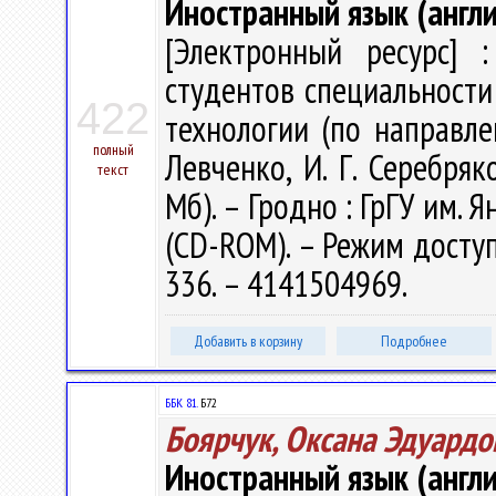
Иностранный язык (англи
[Электронный ресурс] :
студентов специальност
422
технологии (по направле
полный
Левченко, И. Г. Серебряко
текст
Мб). – Гродно : ГрГУ им. Я
(CD-ROM). – Режим доступа
336. – 4141504969.
Добавить в корзину
Подробнее
ББК 81.
Б72
Боярчук, Оксана Эдуардо
Иностранный язык (англи