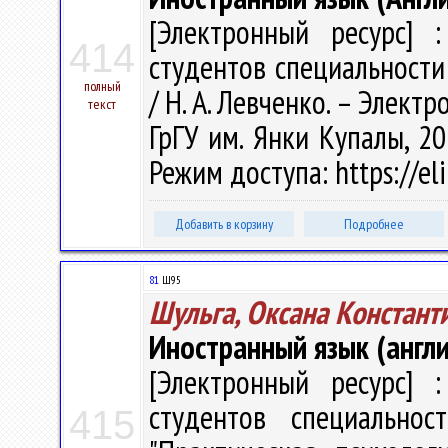
[Электронный ресурс] :
414
студентов специальности
полный
/ Н. А. Левченко. – Электро
текст
ГрГУ им. Янки Купалы, 20
Режим доступа: https://el
Добавить в корзину
Подробнее
81
Ш95
Шульга, Оксана Констант
Иностранный язык (англи
[Электронный ресурс] :
студентов специальнос
415