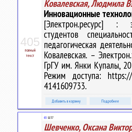
Ковалевская, Людмила В
Инновационные технолог
[Электрон.ресурс] : э
студентов специальнос
405
педагогическая деятельн
полный
Ковалевская. – Электрон.
текст
ГрГУ им. Янки Купалы, 20
Режим доступа: https://
4141609733.
Добавить в корзину
Подробнее
65
Ш37
Шевченко, Оксана Викто