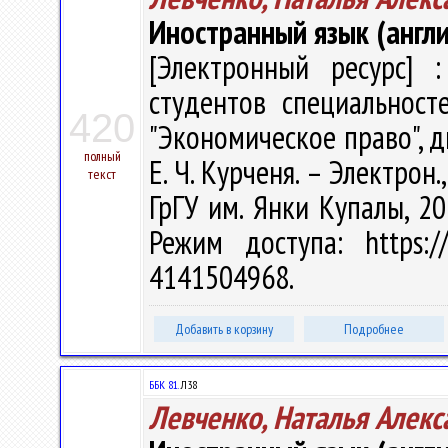
Иностранный язык (англи
[Электронный ресурс] :
студентов специальност
420
"Экономическое право", д
полный
Е. Ч. Курченя. – Электрон.,
текст
ГрГУ им. Янки Купалы, 20
Режим доступа: https://
4141504968.
Добавить в корзину
Подробнее
ББК 81.
Л38
Левченко, Наталья Алекс