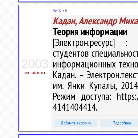
ББК 22.
К31
Кадан, Александр Мих
Теория информации
[Электрон.ресурс] : 
студентов специальнос
2003
информационных технол
Кадан. – Электрон.текст
полный текст
им. Янки Купалы, 2014
Режим доступа: https:/
4141404414.
Добавить в корзину
Подробнее