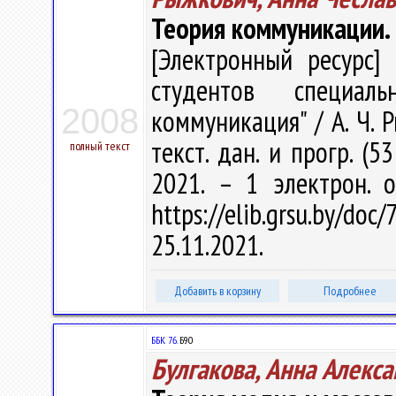
Теория коммуникации. 
[Электронный ресурс] 
студентов специал
2008
коммуникация" / А. Ч. Р
текст. дан. и прогр. (5
полный текст
2021. – 1 электрон. 
https://elib.grsu.by/d
25.11.2021.
Добавить в корзину
Подробнее
ББК 76.
Б90
Булгакова, Анна Алекс