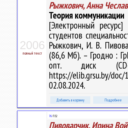
Рыжкович, Анна Чесла
Теория коммуникации
[Электронный ресурс] 
студентов специальност
2006
Рыжкович, И. В. Пивова
(86,6 Мб). – Гродно : Г
полный текст
опт. диск (CD
https://elib.grsu.by/d
02.08.2024.
Добавить в корзину
Подробнее
76
П32
Пивоварчик, Ирина Вой