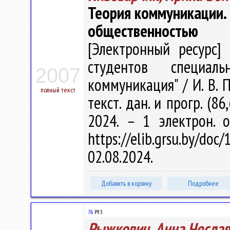
Теория коммуникации. 
общественностью
[Электронный ресурс] 
студентов специал
2007
коммуникация" / И. В. П
полный текст
текст. дан. и прогр. (8
2024. – 1 электрон. 
https://elib.grsu.by/d
02.08.2024.
Добавить в корзину
Подробнее
76
Р93
Рыжкович, Анна Чесла