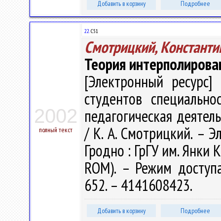
Добавить в корзину
Подробнее
22.
С51
Смотрицкий, Константи
Теория интерполирова
[Электронный ресурс] 
студентов специально
2002
педагогическая деятель
/ К. А. Смотрицкий. – Эл
полный текст
Гродно : ГрГУ им. Янки К
ROM). – Режим доступа: 
652. – 4141608423.
Добавить в корзину
Подробнее