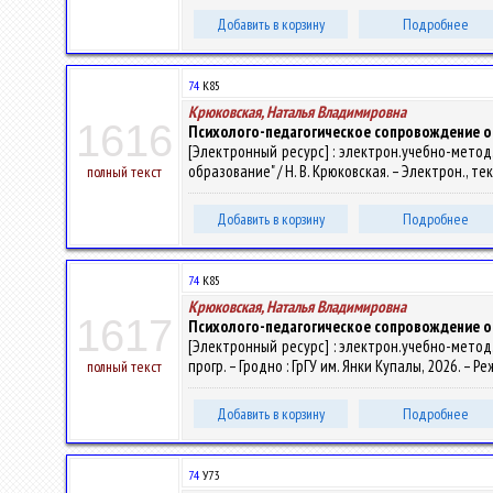
Добавить в корзину
Подробнее
74
К85
Крюковская, Наталья Владимировна
1616
Психолого-педагогическое сопровождение о
[Электронный ресурс] : электрон.учебно-метод
образование" / Н. В. Крюковская. – Электрон., тек
полный текст
Добавить в корзину
Подробнее
74
К85
Крюковская, Наталья Владимировна
1617
Психолого-педагогическое сопровождение о
[Электронный ресурс] : электрон.учебно-метод.
прогр. – Гродно : ГрГУ им. Янки Купалы, 2026. – Р
полный текст
Добавить в корзину
Подробнее
74
У73