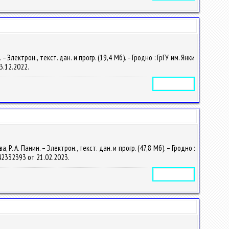
ектрон., текст. дан. и прогр. (19,4 Мб). – Гродно : ГрГУ им. Янки
13.12.2022.
Электронное издание
 А. Панин. – Электрон., текст. дан. и прогр. (47,8 Мб). – Гродно :
4142332393 от 21.02.2023.
Электронное издание