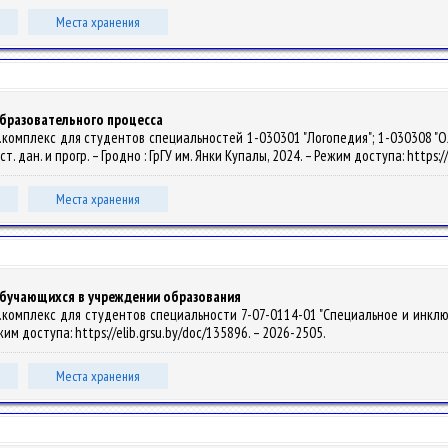
Места хранения
бразовательного процесса
.комплекс для студентов специальностей 1-030301 "Логопедия"; 1-030308 "О
ст. дан. и прогр. – Гродно : ГрГУ им. Янки Купалы, 2024. – Режим доступа: https
Места хранения
бучающихся в учреждении образования
комплекс для студентов специальности 7-07-0114-01 "Специальное и инклюзив
ежим доступа: https://elib.grsu.by/doc/135896. – 2026-2505.
Места хранения