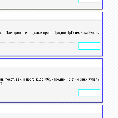
 Электрон., текст. дан. и прогр. – Гродно : ГрГУ им. Янки Купалы,
Электронное издание
текст. дан. и прогр. (12,3 Мб). – Гродно : ГрГУ им. Янки Купалы,
23.
Электронное издание