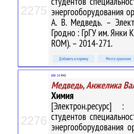
студентов специальнос
2275
энергооборудования ор
А. В. Медведь. – Элект
Гродно : ГрГУ им. Янки К
ROM). – 2014-271.
Добавить в корзину
Места хранения
ББК 24.
М42
Медведь, Анжелика Ва
Химия
[Электрон.ресурс] : 
студентов специальнос
2276
энергооборудования орг