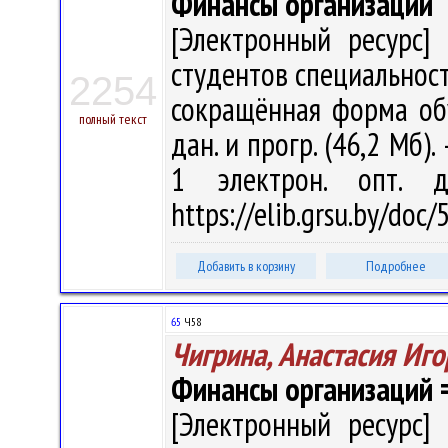
Финансы организаций
[Электронный ресурс] 
студентов специальност
2254
сокращённая форма обуч
полный текст
дан. и прогр. (46,2 Мб).
1 электрон. опт. 
https://elib.grsu.by/doc
Добавить в корзину
Подробнее
65
Ч58
Чигрина, Анастасия Иг
Финансы организаций = 
[Электронный ресурс] 