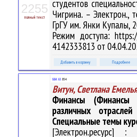
студентов специальност
2255
Чигрина. – Электрон., т
полный текст
ГрГУ им. Янки Купалы, 2
Режим доступа: https:/
4142333813 от 04.04.20
Добавить в корзину
Подробнее
ББК 65.
В54
Витун, Светлана Емель
Финансы (Финансы о
различных отраслей
Специальные темы кур
[Электрон.ресурс] : 