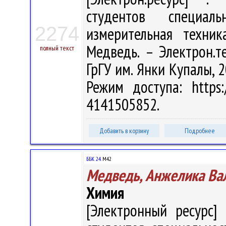
студентов специал
2274
измерительная техник
Медведь. – Электрон.те
полный текст
ГрГУ им. Янки Купалы, 2
Режим доступа: https:/
4141505852.
Добавить в корзину
Подробнее
ББК 24.
М42
Медведь, Анжелика Ва
Химия
[Электронный ресурс] 