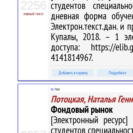
2256
студентов специальн
дневная форма обучен
полный текст
Электрон.текст.дан. и п
Купалы, 2018. – 1 эл
доступа: https://eli
4141814967.
Добавить в корзину
Подробнее
65
П64
Потоцкая, Наталья Ген
Фондовый рынок
[Электронный ресурс] 
студентов специальност