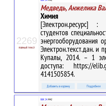
Медведь, Анжелика Ва
Химия
[Электрон.ресурс] : 
студентов специальнос
2269
энергооборудования орг
Электрон.текст.дан. и п
полный текст
Купалы, 2014. – 1 эл
доступа: https://eli
4141505854.
Добавить в корзину
Подробнее
ББК 24.
М42