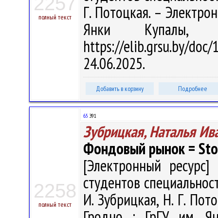
2257
Г. Потоцкая. – Электрон.
полный текст
Янки Купалы, 
https://elib.grsu.by/d
24.06.2025.
Добавить в корзину
Подробнее
65
З91
Зубрицкая, Наталья Ив
Фондовый рынок = Stoc
[Электронный ресурс] 
студентов специальност
2258
И. Зубрицкая, Н. Г. Пото
полный текст
Гродно : ГрГУ им. Я