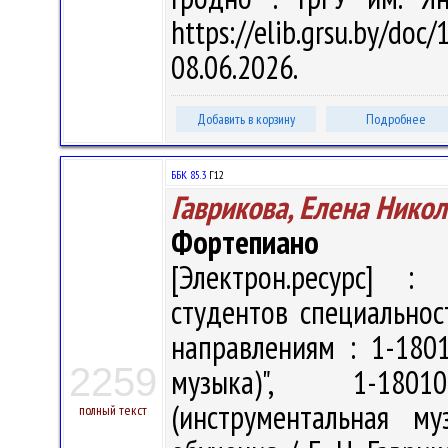
https://elib.grsu.by/d
08.06.2026.
Добавить в корзину
Подробнее
ББК 85.3
Г12
Гаврикова, Елена Нико
Фортепиано
[Электрон.ресурс] : 
студентов специальнос
направлениям : 1-180
2259
музыка)", 1-180
(инструментальная м
полный текст