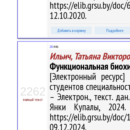
https://elib.grsu.by/d
12.10.2020.
Добавить в корзину
Подробнее
28
И46
Ильич, Татьяна Виктор
Функциональная биох
[Электронный ресурс] 
студентов специальности
2262
– Электрон., текст. дан
полный текст
Янки Купалы, 2024
https://elib.grsu.by/d
09.12.2024.