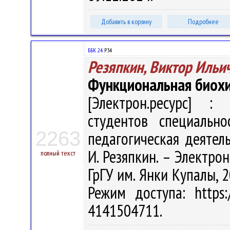
Добавить в корзину
Подробнее
ББК 24.
Р34
Резяпкин, Виктор Ильи
Функциональная биох
[Электрон.ресурс] : 
студентов специально
2263
педагогическая деятель
И. Резяпкин. – Электрон.
полный текст
ГрГУ им. Янки Купалы, 2
Режим доступа: https:/
4141504711.