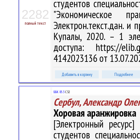
студентов специальнос
2282
"Экономическое п
Электрон.текст.дан. и п
полный текст
Купалы, 2020. – 1 эл
доступа: https://eli
4142023136 от 13.07.20
Добавить в корзину
Подробнее
ББК 85.3
С32
Сербул, Александр Оле
Хоровая аранжировка
[Электронный ресурс] 
студентов специально