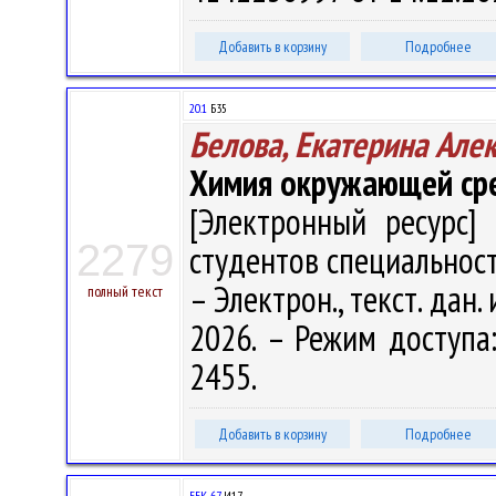
Добавить в корзину
Подробнее
20.1
Б35
Белова, Екатерина Але
Химия окружающей ср
[Электронный ресурс] 
2279
студентов специальности
– Электрон., текст. дан.
полный текст
2026. – Режим доступа: 
2455.
Добавить в корзину
Подробнее
ББК 67.
И17