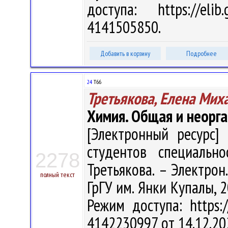
доступа: https://eli
4141505850.
Добавить в корзину
Подробнее
24
Т66
Третьякова, Елена Мих
Химия. Общая и неорга
[Электронный ресурс] 
студентов специально
2278
Третьякова. – Электрон.,
полный текст
ГрГУ им. Янки Купалы, 2
Режим доступа: https:/
4142230997 от 14.12.20