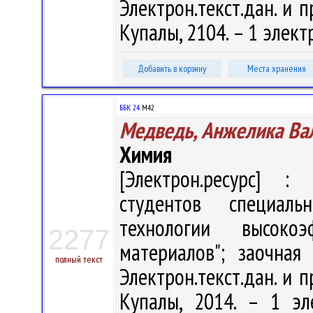
Электрон.текст.дан. и п
Купалы, 2104. – 1 элект
Добавить в корзину
Места хранения
ББК 24.
М42
Медведь, Анжелика Ва
Химия
[Электрон.ресурс] : 
студентов специал
технологии высоко
2277
материалов"; заочная
полный текст
Электрон.текст.дан. и п
Купалы, 2014. – 1 эл