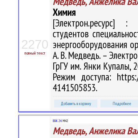
Медведь, Анжелика Ва
Химия
[Электрон.ресурс] : 
студентов специальнос
2270
энергооборудования ор
А. В. Медведь. – Электрон
полный текст
ГрГУ им. Янки Купалы, 2
Режим доступа: https:/
4141505853.
Добавить в корзину
Подробнее
ББК 24.
М42
Медведь, Анжелика Ва