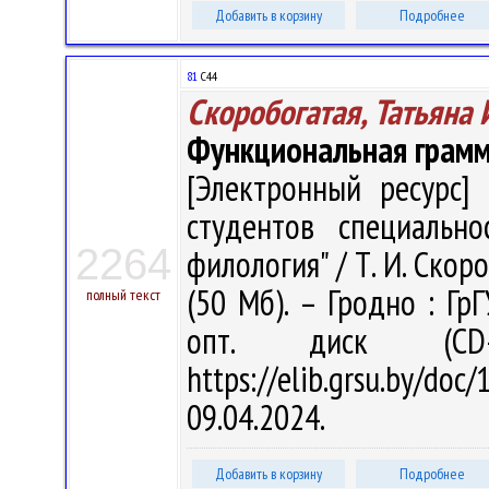
Добавить в корзину
Подробнее
81
С44
Скоробогатая, Татьяна
Функциональная грамм
[Электронный ресурс] 
студентов специально
2264
филология" / Т. И. Скоро
(50 Мб). – Гродно : Гр
полный текст
опт. диск (CD
https://elib.grsu.by/d
09.04.2024.
Добавить в корзину
Подробнее