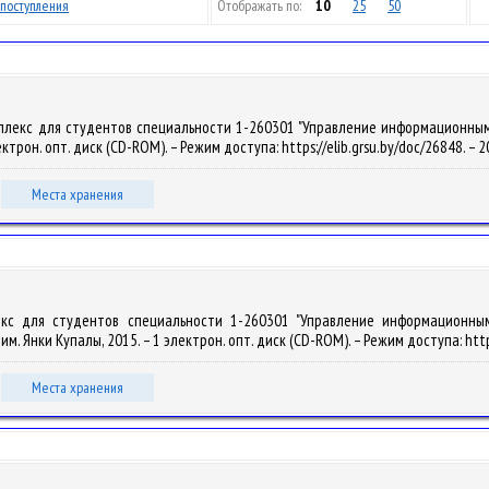
поступления
Отображать по:
10
25
50
лекс для студентов специальности 1-260301 "Управление информационными ре
лектрон. опт. диск (CD-ROM). – Режим доступа: https://elib.grsu.by/doc/26848. – 
Места хранения
лекс для студентов специальности 1-260301 "Управление информационным
У им. Янки Купалы, 2015. – 1 электрон. опт. диск (CD-ROM). – Режим доступа: htt
Места хранения