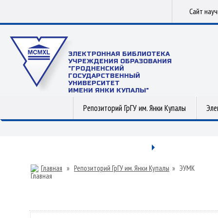
Сайт нау
ЭЛЕКТРОННАЯ БИБЛИОТЕКА
УЧРЕЖДЕНИЯ ОБРАЗОВАНИЯ
"ГРОДНЕНСКИЙ
ГОСУДАРСТВЕННЫЙ
УНИВЕРСИТЕТ
ИМЕНИ ЯНКИ КУПАЛЫ"
Репозиторий ГрГУ им. Янки Купалы
Эле
Главная
»
Репозиторий ГрГУ им. Янки Купалы
»
ЭУМК