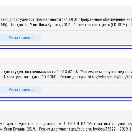
мплекс для студентов специальности 1-400101 "Программное обеспечение ин
,4 Мб). – Гродно : ГрГУ им. Янки Купалы, 2012. – 1 электрон. опт. диск (CD-ROM). 
Места хранения
с для студентов специальности 1-310301-02 "Математика (научно-педагогиче
8. – 1 электрон. опт. диск (CD-ROM). – Режим доступа: https://elib.grsu.by/doc/4
Места хранения
лекс для студентов специальности 1-310301-02 "Математика (научно-педа
 им. Янки Купалы, 2019. – Режим доступа: https://elib.grsu.by/doc/55822. – 2019