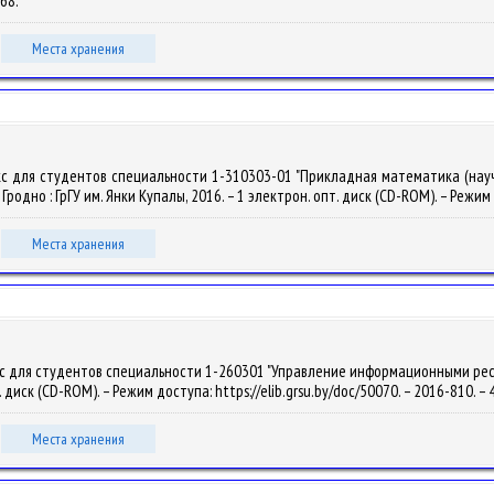
768.
Места хранения
кс для студентов специальности 1-310303-01 "Прикладная математика (нау
– Гродно : ГрГУ им. Янки Купалы, 2016. – 1 электрон. опт. диск (CD-ROM). – Режим
Места хранения
 для студентов специальности 1-260301 "Управление информационными ресурсам
т. диск (CD-ROM). – Режим доступа: https://elib.grsu.by/doc/50070. – 2016-810. 
Места хранения