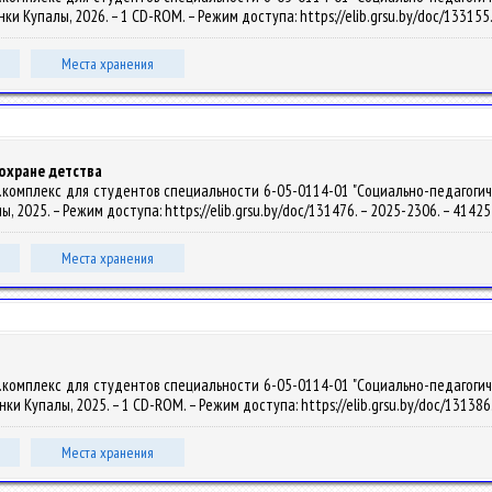
. Янки Купалы, 2026. – 1 CD-ROM. – Режим доступа: https://elib.grsu.by/doc/1331
Места хранения
охране детства
комплекс для студентов специальности 6-05-0114-01 "Социально-педагогичес
алы, 2025. – Режим доступа: https://elib.grsu.by/doc/131476. – 2025-2306. – 414
Места хранения
комплекс для студентов специальности 6-05-0114-01 "Социально-педагогичес
. Янки Купалы, 2025. – 1 CD-ROM. – Режим доступа: https://elib.grsu.by/doc/1313
Места хранения