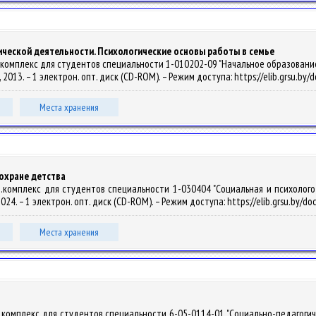
ческой деятельности. Психологические основы работы в семье
омплекс для студентов специальности 1-010202-09 "Начальное образование. Со
ы, 2013. – 1 электрон. опт. диск (CD-ROM). – Режим доступа: https://elib.grsu.by/
Места хранения
охране детства
комплекс для студентов специальности 1-030404 "Социальная и психолого-пе
 2024. – 1 электрон. опт. диск (CD-ROM). – Режим доступа: https://elib.grsu.by/
Места хранения
комплекс для студентов специальности 6-05-0114-01 "Социально-педагогичес