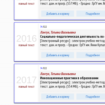
текст. дан. и прогр. (537 Мб). – Гродно : ГрГУ им
полный текст
Добавить в корзину
Подробнее
74
Л22
Лантух, Татьяна Васильевна
2016
Социально-педагогическая деятельность по 
[Электронный ресурс] : электрон.учебно-метод.
текст. дан. и прогр. – Гродно : ГрГУ им. Янки Куп
полный текст
Добавить в корзину
Подробнее
74
Л22
Лантух, Татьяна Васильевна
2017
Инновационные практики в образовании
[Электронный ресурс] : электрон.учебно-метод.
текст. дан. и прогр. (554 Мб). – Гродно : ГрГУ им
полный текст
Добавить в корзину
Подробнее