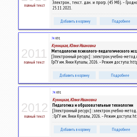
Электрон., текст. дан. и прогр. (45 Мб). – Грод
полный текст
25.11.2021.
Добавить в корзину
Подробнее
74
К91
Куницкая, Юлия Ивановна
2011
Методология психолого-педагогического ис
[Электронный ресурс] : электрон.учебно-метод.к
ГрГУ им. Янки Купалы, 2026. – Режим доступа: http
полный текст
Добавить в корзину
Подробнее
74
К91
Куницкая, Юлия Ивановна
2012
Педагогика и образовательные технологии
[Электронный ресурс] : электрон.учебно-метод.
: ГрГУ им. Янки Купалы, 2026. – Режим доступа: h
полный текст
Добавить в корзину
Подробнее