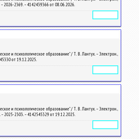
55. – 2026-2369. – 4142439366 от 08.06.2026.
Электронное издание
кое и психологическое образование" / Т. В. Лантух. – Электрон.,
2545330 от 19.12.2025.
Электронное издание
кое и психологическое образование" / Т. В. Лантух. – Электрон.,
86. – 2025-2303. – 4142545329 от 19.12.2025.
Электронное издание