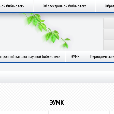
чной библиотеки
Об электронной библиотеке
Обрат
ктронный каталог научной библиотеки
ЭУМК
Периодические
ЭУМК