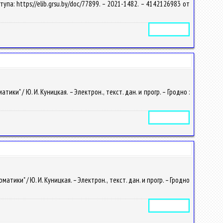
тупа: https://elib.grsu.by/doc/77899. – 2021-1482. – 4142126983 от
Электронное издание
" / Ю. И. Куницкая. – Электрон., текст. дан. и прогр. – Гродно :
Электронное издание
ки" / Ю. И. Куницкая. – Электрон., текст. дан. и прогр. – Гродно
Электронное издание