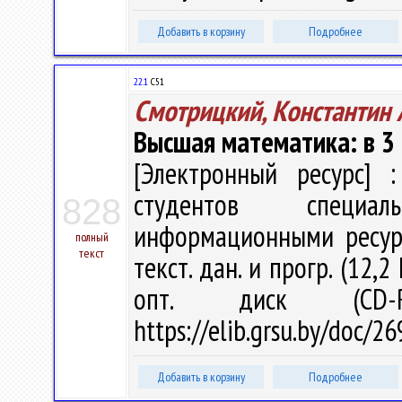
Добавить в корзину
Подробнее
22.1
С51
Смотрицкий, Константин 
Высшая математика: в 3 ч
[Электронный ресурс] :
студентов специал
828
информационными ресурса
полный
текст
текст. дан. и прогр. (12,2
опт. диск (CD-
https://elib.grsu.by/doc/2
Добавить в корзину
Подробнее