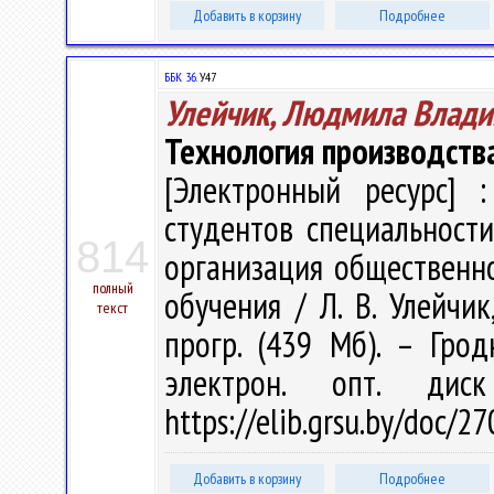
Добавить в корзину
Подробнее
ББК 36.
У47
Улейчик, Людмила Влад
Технология производств
[Электронный ресурс] :
студентов специальност
814
организация общественно
полный
обучения / Л. В. Улейчик,
текст
прогр. (439 Мб). – Грод
электрон. опт. дис
https://elib.grsu.by/doc/2
Добавить в корзину
Подробнее