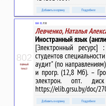
Добавить в корзину
Подробнее
ББК 81.
Л38
Левченко, Наталья Алекс
Иностранный язык (англи
[Электронный ресурс] :
студентов специальности 
802
аудит" (по направлениям) /
полный
текст
и прогр. (12,8 Мб). – Гр
электрон. опт. дис
https://elib.grsu.by/doc/2
Добавить в корзину
Подробнее