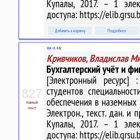
Купалы, 2017. – 1 эле
доступа: https://elib.grs
Добавить в корзину
Подробнее
ББК 65.
К82
Кривчиков, Владислав М
Бухгалтерский учёт и ф
[Электронный ресурс] :
студентов специальност
827
обеспечения в наземных в
полный
текст
Электрон., текст. дан. и 
Купалы, 2017. – 1 эле
доступа: https://elib.grs