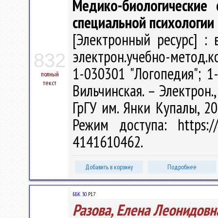
Медико-биологические 
специальной психологии
[Электронный ресурс] : 
электрон.учебно-метод.к
832
1-030301 "Логопедия"; 1
полный
текст
Вильчинская. – Электрон., 
ГрГУ им. Янки Купалы, 20
Режим доступа: https://
4141610462.
Добавить в корзину
Подробнее
ББК 30.
Р17
Разова, Елена Леонидовн