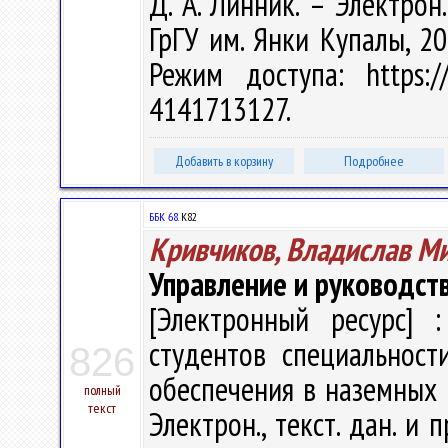
Д. А. Линник. – Электрон.
ГрГУ им. Янки Купалы, 20
Режим доступа: https://
4141713127.
Добавить в корзину
Подробнее
ББК 68.
К82
Кривчиков, Владислав М
Управление и руководст
[Электронный ресурс] :
студентов специальност
826
обеспечения в наземных в
полный
текст
Электрон., текст. дан. и 