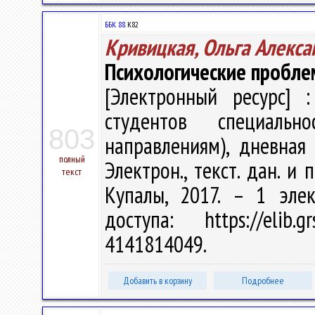
ББК 88.
К82
Кривицкая, Ольга Алекса
Психологические пробле
[Электронный ресурс] :
студентов специальн
803
направлениям), дневная
полный
Электрон., текст. дан. и 
текст
Купалы, 2017. – 1 эле
доступа: https://elib
4141814049.
Добавить в корзину
Подробнее