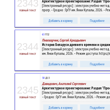
2343
Архитектурное проектирование: Раздел "Пр
[Электронный ресурс] : электрон.учебно-метод.к
прогр. – Гродно : ГрГУ им. Янки Купалы, 2026. – 
полный текст
Добавить в корзину
Подробнее
63
П32
Пивоварчик, Сергей Аркадьевич
2344
История Беларуси древнего времени и средни
[Электронный ресурс] : электрон.учебно-метод.ко
им. Янки Купалы, 2026. – Режим доступа: https://
полный текст
Добавить в корзину
Подробнее
38
Д13
Давидович, Анатолий Сергеевич
2345
Архитектурное проектирование: Раздел "Пр
[Электронный ресурс] : электрон.учебно-метод.ко
– Гродно : ГрГУ им. Янки Купалы, 2026. – Режим д
полный текст
Добавить в корзину
Подробнее