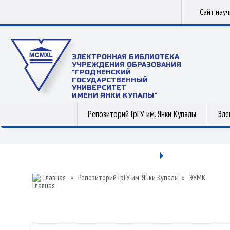
Сайт нау
ЭЛЕКТРОННАЯ БИБЛИОТЕКА
УЧРЕЖДЕНИЯ ОБРАЗОВАНИЯ
"ГРОДНЕНСКИЙ
ГОСУДАРСТВЕННЫЙ
УНИВЕРСИТЕТ
ИМЕНИ ЯНКИ КУПАЛЫ"
Репозиторий ГрГУ им. Янки Купалы
Эле
Главная
»
Репозиторий ГрГУ им. Янки Купалы
»
ЭУМК