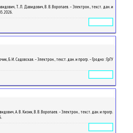
ович, Т. Л. Давидович, В. В. Воропаев. – Электрон., текст. дан. и
03.2026.
Электронное издание
Б. И. Садовская. – Электрон., текст. дан. и прогр. – Гродно : ГрГУ
Электронное издание
ич, А. В. Кизик, В. В. Воропаев. – Электрон., текст. дан. и прогр.
6.
Электронное издание