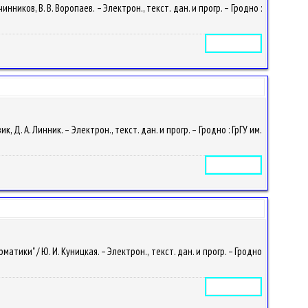
иков, В. В. Воропаев. – Электрон., текст. дан. и прогр. – Гродно :
Электронное издание
. А. Линник. – Электрон., текст. дан. и прогр. – Гродно : ГрГУ им.
Электронное издание
ки" / Ю. И. Куницкая. – Электрон., текст. дан. и прогр. – Гродно
Электронное издание