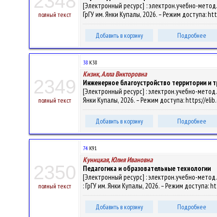
2348
[Электронный ресурс] : электрон.учебно-метод.ко
ГрГУ им. Янки Купалы, 2026. – Режим доступа: htt
полный текст
Добавить в корзину
Подробнее
38
К38
Кизик, Алла Викторовна
2349
Инженерное благоустройство территории и т
[Электронный ресурс] : электрон.учебно-метод.ко
Янки Купалы, 2026. – Режим доступа: https://eli
полный текст
Добавить в корзину
Подробнее
74
К91
Куницкая, Юлия Ивановна
2350
Педагогика и образовательные технологии
[Электронный ресурс] : электрон.учебно-метод.
: ГрГУ им. Янки Купалы, 2026. – Режим доступа: h
полный текст
Добавить в корзину
Подробнее