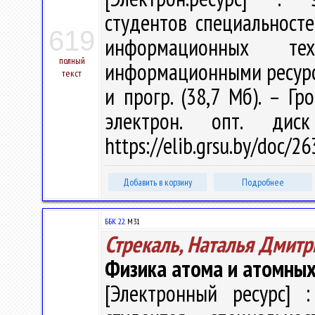
студентов специальност
619
информационных тех
полный
информационными ресурсами
текст
и прогр. (38,7 Мб). – Гр
электрон. опт. дис
https://elib.grsu.by/doc/
Добавить в корзину
Подробнее
ББК 22.
М31
Стрекаль, Наталья Дмитр
Физика атома и атомных
[Электронный ресурс] :