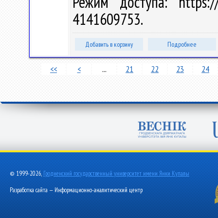
Режим доступа: https://
4141609753.
Добавить в корзину
Подробнее
<<
<
...
21
22
23
24
© 1999-2026,
Гродненский государственный университет имени Янки Купалы
Разработка сайта — Информационно-аналитический центр