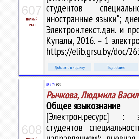
студентов специаль
607
иностранные языки"; дне
полный
текст
Электрон.текст.дан. и пр
Купалы, 2016. – 1 электро
https://elib.grsu.by/doc/2
Добавить в корзину
Подробнее
ББК 74.
Р95
Рычкова, Людмила Васил
Общее языкознание
[Электрон.ресурс] : э
студентов специальнос
608
направлениям); дневная 
полный