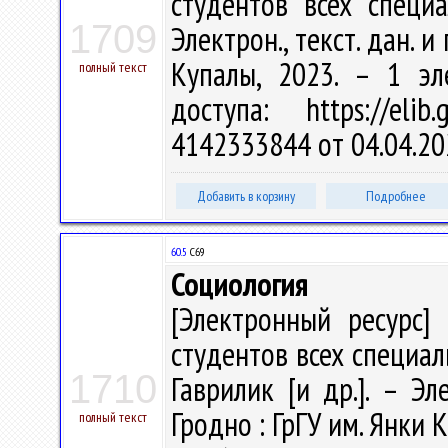
студентов всех специа
1709
Электрон., текст. дан. и
Купалы, 2023. – 1 эл
полный текст
доступа: https://eli
4142333844 от 04.04.20
Добавить в корзину
Подробнее
60.5
C69
Социология
[Электронный ресурс] 
студентов всех специал
1710
Гаврилик [и др.]. – Эле
Гродно : ГрГУ им. Янки К
полный текст