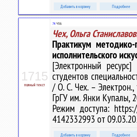
Добавить в корзину
Подробнее
74
Ч56
Чех, Ольга Станиславов
Практикум методико-п
исполнительского иску
[Электронный ресурс] 
1715
студентов специальнос
/ О. С. Чех. – Электрон.,
полный текст
ГрГУ им. Янки Купалы, 2
Режим доступа: https:/
4142332993 от 09.03.20
Добавить в корзину
Подробнее