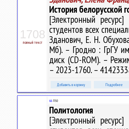
История белорусской г
[Электронный ресурс] 
студентов всех специал
1708
Зданович, Е. Н. Обухова
полный текст
Мб). – Гродно : ГрГУ им
диск (CD-ROM). – Режим 
– 2023-1760. – 4142333
Добавить в корзину
Подробнее
66
П50
Политология
[Электронный ресурс] 