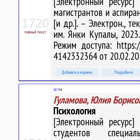
[Электронный ресурс] 
магистрантов и аспиран
1720
[и др.]. – Электрон., те
им. Янки Купалы, 2023.
полный текст
Режим доступа: https:/
4142332364 от 20.02.20
Добавить в корзину
Подробнее
88
Г94
Гуламова, Юлия Борисо
Психология
[Электронный ресурс] 
студентов специал