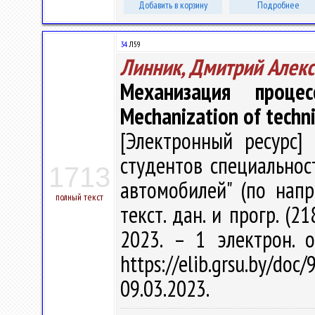
Добавить в корзину
Подробнее
34
Л59
Линник, Дмитрий Алек
Механизация проце
Mechanization of techni
[Электронный ресурс] 
студентов специальнос
1713
автомобилей" (по напра
полный текст
текст. дан. и прогр. (2
2023. – 1 электрон. 
https://elib.grsu.by/d
09.03.2023.