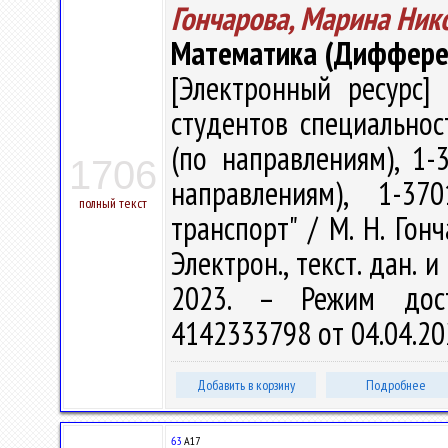
Гончарова, Марина Ник
Математика (Диффере
[Электронный ресурс] 
студентов специальнос
(по направлениям), 1-
1706
направлениям), 1-37
полный текст
транспорт" / М. Н. Гонч
Электрон., текст. дан. 
2023. – Режим доступ
4142333798 от 04.04.20
Добавить в корзину
Подробнее
63
А17