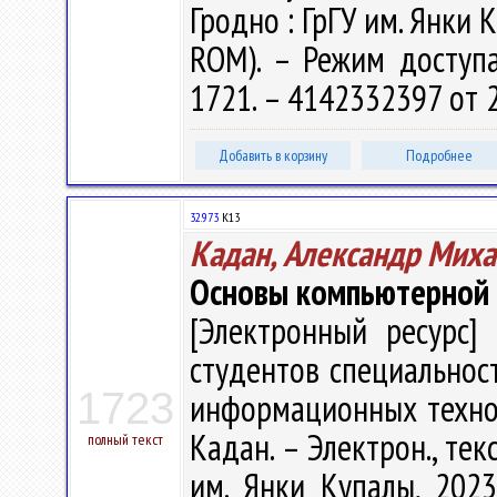
Гродно : ГрГУ им. Янки К
ROM). – Режим доступа: 
1721. – 4142332397 от 
Добавить в корзину
Подробнее
32.973
К13
Кадан, Александр Мих
Основы компьютерной 
[Электронный ресурс] 
студентов специальнос
1723
информационных технол
Кадан. – Электрон., текс
полный текст
им. Янки Купалы, 2023