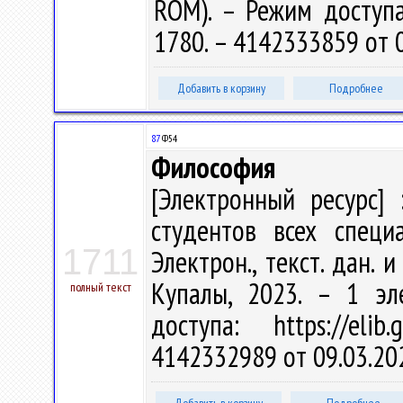
ROM). – Режим доступа: 
1780. – 4142333859 от 
Добавить в корзину
Подробнее
87
Ф54
Философия
[Электронный ресурс] 
студентов всех специа
1711
Электрон., текст. дан. и
Купалы, 2023. – 1 эл
полный текст
доступа: https://eli
4142332989 от 09.03.20