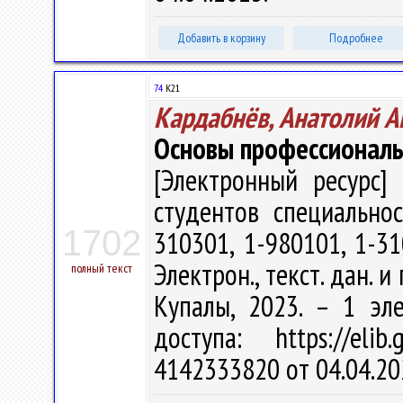
Добавить в корзину
Подробнее
74
К21
Кардабнёв, Анатолий А
Основы профессионал
[Электронный ресурс] 
студентов специальнос
1702
310301, 1-980101, 1-31
Электрон., текст. дан. и
полный текст
Купалы, 2023. – 1 эл
доступа: https://eli
4142333820 от 04.04.20