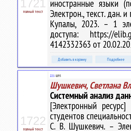
1721
иностранные языки (п
Электрон., текст. дан. и
полный текст
Купалы, 2023. – 1 эл
доступа: https://eli
4142332363 от 20.02.20
Добавить в корзину
Подробнее
22.1
Ш95
Шушкевич, Светлана В
Системный анализ дан
[Электронный ресурс] 
студентов специальност
1722
С. В. Шушкевич. – Элек
полный текст