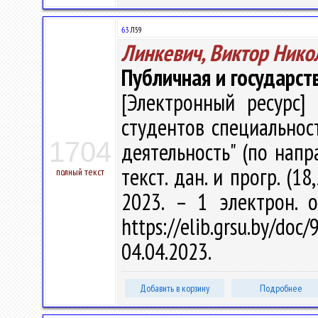
63
Л59
Линкевич, Виктор Нико
Публичная и государст
[Электронный ресурс] 
студентов специальнос
1704
деятельность" (по напра
текст. дан. и прогр. (1
полный текст
2023. – 1 электрон. 
https://elib.grsu.by/d
04.04.2023.
Добавить в корзину
Подробнее