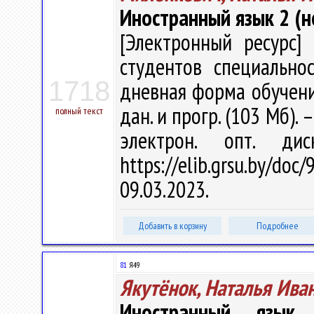
Иностранный язык 2 (н
[Электронный ресурс] 
студентов специально
1718
дневная форма обучения 
дан. и прогр. (103 Мб). 
полный текст
электрон. опт. ди
https://elib.grsu.by/d
09.03.2023.
Добавить в корзину
Подробнее
81
Я49
Якутёнок, Наталья Ива
Иностранный язык