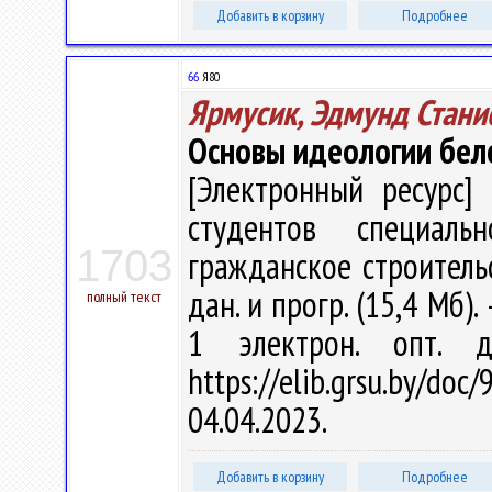
Добавить в корзину
Подробнее
66
Я80
Ярмусик, Эдмунд Стани
Основы идеологии бело
[Электронный ресурс] 
студентов специал
1703
гражданское строительст
дан. и прогр. (15,4 Мб).
полный текст
1 электрон. опт. 
https://elib.grsu.by/d
04.04.2023.
Добавить в корзину
Подробнее