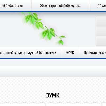
чной библиотеки
Об электронной библиотеке
Обрат
ктронный каталог научной библиотеки
ЭУМК
Периодические
ЭУМК