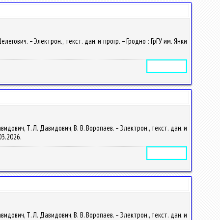
гович. – Электрон., текст. дан. и прогр. – Гродно : ГрГУ им. Янки
Электронное издание
ович, Т. Л. Давидович, В. В. Воропаев. – Электрон., текст. дан. и
.03.2026.
Электронное издание
ович, Т. Л. Давидович, В. В. Воропаев. – Электрон., текст. дан. и