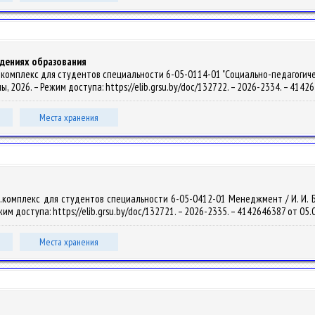
ждениях образования
комплекс для студентов специальности 6-05-0114-01 "Социально-педагогическ
алы, 2026. – Режим доступа: https://elib.grsu.by/doc/132722. – 2026-2334. – 414
Места хранения
комплекс для студентов специальности 6-05-0412-01 Менеджмент / И. И. Быче
Режим доступа: https://elib.grsu.by/doc/132721. – 2026-2335. – 4142646387 от 05.
Места хранения