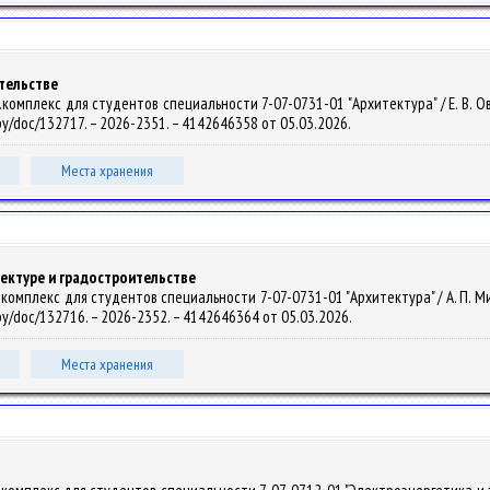
ительстве
омплекс для студентов специальности 7-07-0731-01 "Архитектура" / Е. В. Овчин
.by/doc/132717. – 2026-2351. – 4142646358 от 05.03.2026.
Места хранения
ектуре и градостроительстве
омплекс для студентов специальности 7-07-0731-01 "Архитектура" / А. П. Микла
u.by/doc/132716. – 2026-2352. – 4142646364 от 05.03.2026.
Места хранения