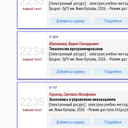
2233
[Электронный ресурс] : электрон.учебно-метод
Гродно : ГрГУ им. Янки Купалы, 2026. – Режим дос
полный текст
Добавить в корзину
Подробнее
32
Ш24
Шаповалов, Вадим Геннадьевич
2234
Технологии программирования
[Электронный ресурс] : электрон.учебно-метод
Гродно : ГрГУ им. Янки Купалы, 2026. – Режим дос
полный текст
Добавить в корзину
Подробнее
65
Г67
Горанец, Светлана Иосифовна
2235
Экономика и управление инновациями
[Электронный ресурс] : электрон.учебно-метод.к
им. Янки Купалы, 2026. – Режим доступа: https://
полный текст
Добавить в корзину
Подробнее