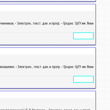
ников. – Электрон., текст. дан. и прогр. – Гродно : ГрГУ им. Янки
Электронное издание
шевич. – Электрон., текст. дан. и прогр. – Гродно : ГрГУ им. Янки
Электронное издание