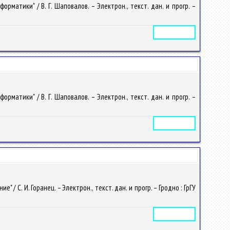
атики" / В. Г. Шаповалов. – Электрон., текст. дан. и прогр. –
Электронное издание
атики" / В. Г. Шаповалов. – Электрон., текст. дан. и прогр. –
Электронное издание
 С. И. Горанец. – Электрон., текст. дан. и прогр. – Гродно : ГрГУ
Электронное издание