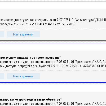
омплекс для студентов специальности 7-07-0731-01 "Архитектура" / Н. М. Шеле
.by/doc/132712. – 2026-2357. – 4142646333 от 05.03.2026.
Места хранения
хитектурно-ландшафтное проектирование"
омплекс для студентов специальности 7-07-0731-01 "Архитектура" / А. С. Давид
Режим доступа: https://elib.grsu.by/doc/132711. – 2026-2350. – 4142646380 от 05
Места хранения
оектирование производственных объектов"
омплекс для студентов специальности 7-07-0731-01 "Архитектура" / А. С. Давид