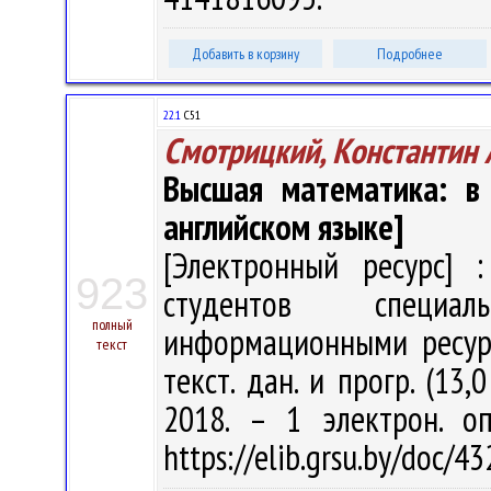
Добавить в корзину
Подробнее
22.1
С51
Смотрицкий, Константин 
Высшая математика: в 
английском языке]
[Электронный ресурс] :
923
студентов специал
полный
информационными ресурса
текст
текст. дан. и прогр. (13,
2018. – 1 электрон. о
https://elib.grsu.by/doc/