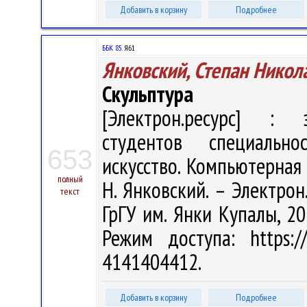
Добавить в корзину
Подробнее
ББК 85.
Я61
Янковский, Степан Никол
Скульптура
[Электрон.ресурс] : э
студентов специально
653
искусство. Компьютерная 
полный
Н. Янковский. – Электрон.
текст
ГрГУ им. Янки Купалы, 20
Режим доступа: https://
4141404412.
Добавить в корзину
Подробнее