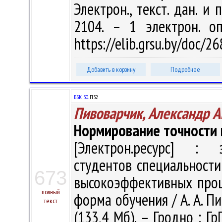
Электрон., текст. дан. и 
2104. – 1 электрон. о
https://elib.grsu.by/doc/2
Добавить в корзину
Подробнее
ББК 30.
П32
Пивоварчик, Александр А
Нормирование точности 
[Электрон.ресурс] : э
студентов специальности
673
высокоэффективных проц
полный
форма обучения / А. А. Пи
текст
(133,4 Мб). – Гродно : Гр