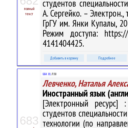
682
студентов специальности
полный
А. Сергейко. – Электрон., т
текст
ГрГУ им. Янки Купалы, 20
Режим доступа: https://
4141404425.
Добавить в корзину
Подробнее
ББК 81.
Л38
Левченко, Наталья Алекс
Иностранный язык (англи
[Электронный ресурс] :
студентов специальност
683
технологии (по направле