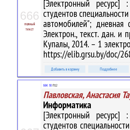
[Электронный ресурс] :
студентов специальности
666
автомобилей"; дневная 
полный
текст
Электрон., текст. дан. и 
Купалы, 2014. – 1 электро
https://elib.grsu.by/doc/2
Добавить в корзину
Подробнее
ББК 30.
П12
Павловская, Анастасия Т
Информатика
[Электронный ресурс] :
студентов специальности