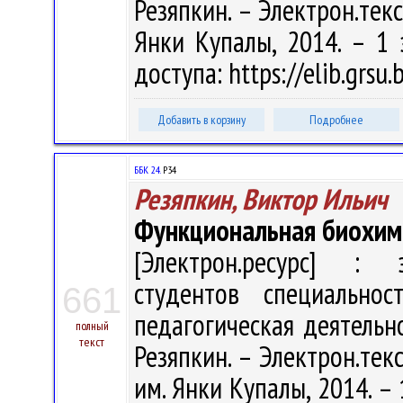
Резяпкин. – Электрон.текст
Янки Купалы, 2014. – 1 
доступа: https://elib.grs
Добавить в корзину
Подробнее
ББК 24.
Р34
Резяпкин, Виктор Ильич
Функциональная биохим
[Электрон.ресурс] : э
студентов специальнос
661
педагогическая деятельнос
полный
текст
Резяпкин. – Электрон.текст
им. Янки Купалы, 2014. – 