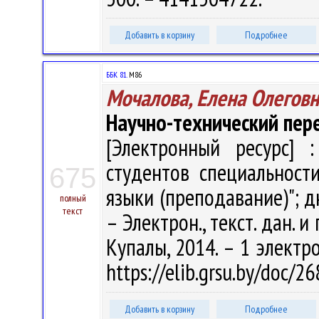
Добавить в корзину
Подробнее
ББК 81.
М86
Мочалова, Елена Олеговн
Научно-технический пер
[Электронный ресурс] :
студентов специальност
675
языки (преподавание)"; д
полный
текст
– Электрон., текст. дан. и 
Купалы, 2014. – 1 электро
https://elib.grsu.by/doc/
Добавить в корзину
Подробнее