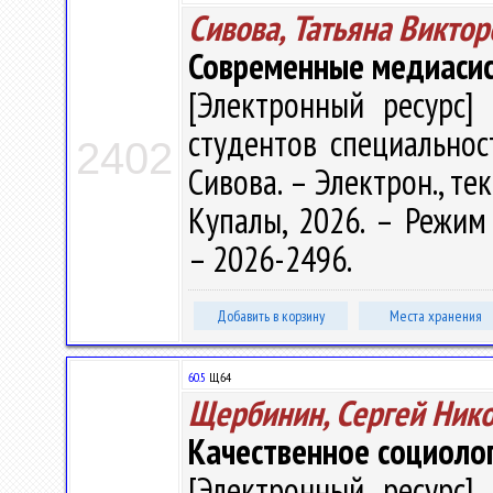
Сивова, Татьяна Виктор
Современные медиаси
[Электронный ресурс] 
студентов специальност
2402
Сивова. – Электрон., тек
Купалы, 2026. – Режим д
– 2026-2496.
Добавить в корзину
Места хранения
60.5
Щ64
Щербинин, Сергей Ник
Качественное социоло
[Электронный ресурс] 