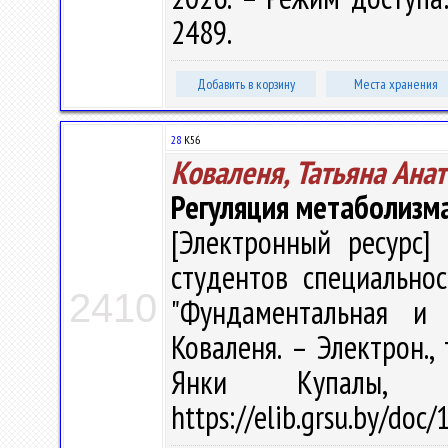
2489.
Добавить в корзину
Места хранения
28
К56
Коваленя, Татьяна Ана
Регуляция метаболизм
[Электронный ресурс] 
студентов специальнос
2410
"Фундаментальная и 
Коваленя. – Электрон., 
Янки Купалы, 
https://elib.grsu.by/doc