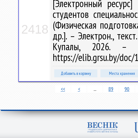
[Электронный ресурс] 
студентов специальнос
(Физическая подготовка
2418
др.]. – Электрон., текс
Купалы, 2026. – 
https://elib.grsu.by/doc
Добавить в корзину
Места хранения
<<
<
...
89
90