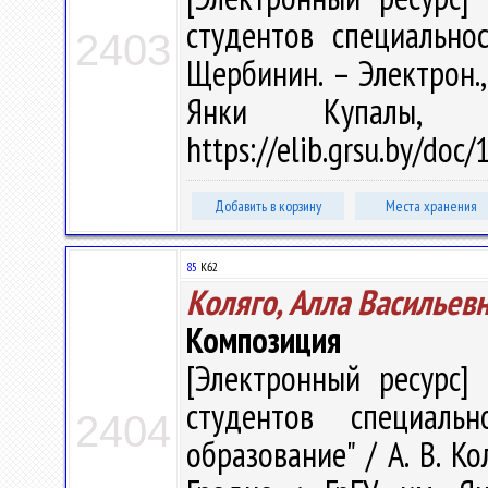
студентов специальнос
2403
Щербинин. – Электрон., 
Янки Купалы, 
https://elib.grsu.by/doc
Добавить в корзину
Места хранения
85
К62
Коляго, Алла Васильев
Композиция
[Электронный ресурс] 
студентов специальн
2404
образование" / А. В. Ко