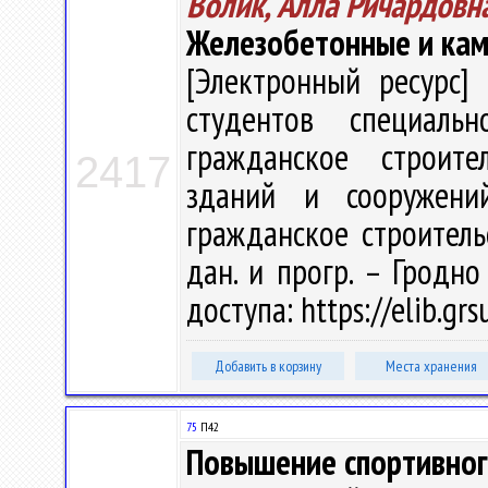
Волик, Алла Ричардовн
Железобетонные и кам
[Электронный ресурс] 
студентов специаль
гражданское строител
2417
зданий и сооружени
гражданское строительст
дан. и прогр. – Гродно
доступа: https://elib.gr
Добавить в корзину
Места хранения
75
П42
Повышение спортивног