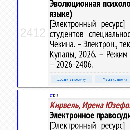
Эволюционная психологи
языке)
[Электронный ресурс] 
2412
студентов специальнос
Чекина. – Электрон., тек
Купалы, 2026. – Режим д
– 2026-2486.
Добавить в корзину
Места хранения
67
К43
Кирвель, Ирена Юзефо
Электронное правосуд
[Электронный ресурс] 