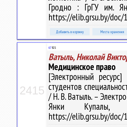
Гродно : ГрГУ им. Я
https://elib.grsu.by/doc
Добавить в корзину
Места хранения
67
В21
Ватыль, Николай Викто
Медицинское право
[Электронный ресурс] 
студентов специальнос
2415
/ Н. В. Ватыль. – Электро
Янки Купалы, 
https://elib.grsu.by/doc