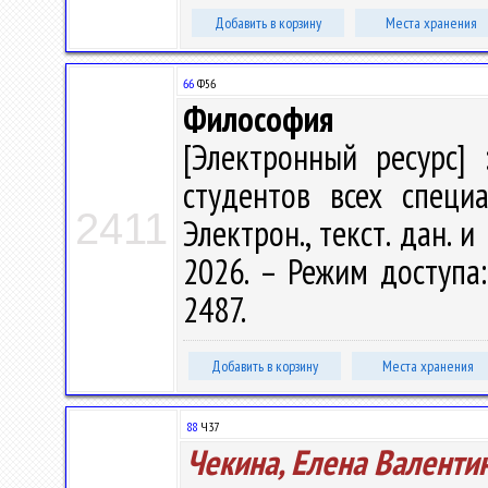
Добавить в корзину
Места хранения
66
Ф56
Философия
[Электронный ресурс] 
студентов всех специа
2411
Электрон., текст. дан. и
2026. – Режим доступа: 
2487.
Добавить в корзину
Места хранения
88
Ч37
Чекина, Елена Валенти