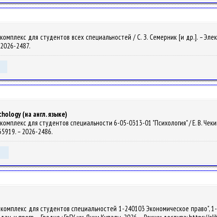
мплекс для студентов всех специальностей / С. З. Семерник [и др.]. – Электро
– 2026-2487.
hology (на англ. языке)
мплекс для студентов специальности 6-05-0313-01 "Психология" / Е. В. Чекина. 
135919. – 2026-2486.
.комплекс для студентов специальностей 1-240103 Экономическое право", 1