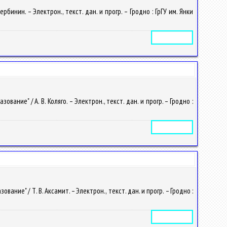
инин. – Электрон., текст. дан. и прогр. – Гродно : ГрГУ им. Янки
Электронное издание
ие" / А. В. Коляго. – Электрон., текст. дан. и прогр. – Гродно :
Электронное издание
е" / Т. В. Аксамит. – Электрон., текст. дан. и прогр. – Гродно :
Электронное издание