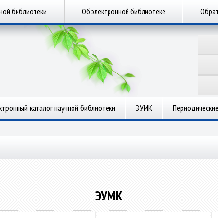
чной библиотеки
Об электронной библиотеке
Обрат
ктронный каталог научной библиотеки
ЭУМК
Периодические
ЭУМК