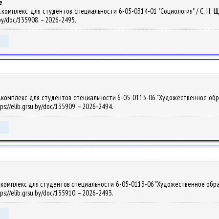
е
омплекс для студентов специальности 6-05-0314-01 "Социология" / С. Н. Щерб
.by/doc/135908. – 2026-2495.
омплекс для студентов специальности 6-05-0113-06 "Художественное образован
ps://elib.grsu.by/doc/135909. – 2026-2494.
омплекс для студентов специальности 6-05-0113-06 "Художественное образовани
ps://elib.grsu.by/doc/135910. – 2026-2493.