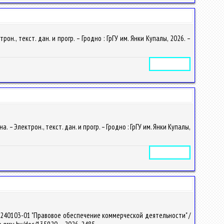
н., текст. дан. и прогр. – Гродно : ГрГУ им. Янки Купалы, 2026. –
Электронное издание
– Электрон., текст. дан. и прогр. – Гродно : ГрГУ им. Янки Купалы,
Электронное издание
-240103-01 "Правовое обеспечение коммерческой деятельности" /