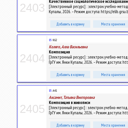
Качественное социологическое исследовани
2403
[Электронный ресурс] : электрон.учебно-метод.к
Купалы, 2026. – Режим доступа: https://elib.grsu
Добавить в корзину
Места хранения
85
К62
Коляго, Алла Васильевна
Композиция
2404
[Электронный ресурс] : электрон.учебно-метод.к
ГрГУ им. Янки Купалы, 2026. – Режим доступа: htt
Добавить в корзину
Места хранения
85
А41
Аксамит, Татьяна Викторовна
Композиция в живописи
2405
[Электронный ресурс] : электрон.учебно-метод.к
ГрГУ им. Янки Купалы, 2026. – Режим доступа: htt
Добавить в корзину
Места хранения