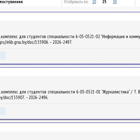
 поступления
Отображать по:
10
25
50
комплекс для студентов специальности 6-05-0321-02 "Информация и коммуникац
ps://elib.grsu.by/doc/135906. – 2026-2497.
омплекс для студентов специальности 6-05-0321-01 "Журналистика" / Т. В. Си
.by/doc/135907. – 2026-2496.