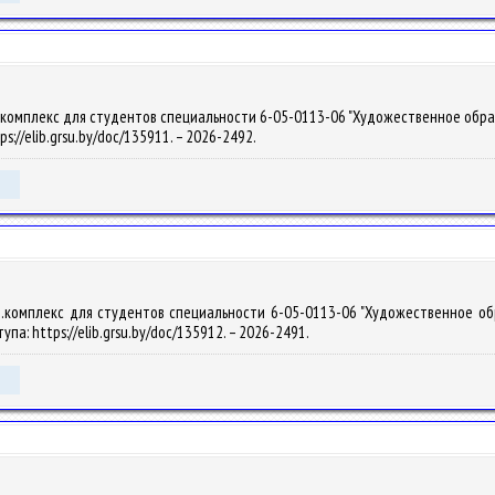
омплекс для студентов специальности 6-05-0113-06 "Художественное образовани
ps://elib.grsu.by/doc/135911. – 2026-2492.
комплекс для студентов специальности 6-05-0113-06 "Художественное образо
упа: https://elib.grsu.by/doc/135912. – 2026-2491.