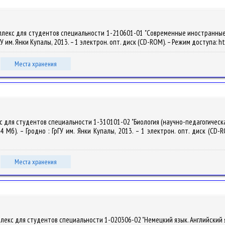
плекс для студентов специальности 1-210601-01 "Современные иностранные я
ГрГУ им. Янки Купалы, 2013. – 1 электрон. опт. диск (CD-ROM). – Режим доступа: ht
Места хранения
с для студентов специальности 1-310101-02 "Биология (научно-педагогическ
,4 Мб). – Гродно : ГрГУ им. Янки Купалы, 2013. – 1 электрон. опт. диск (CD-R
Места хранения
екс для студентов специальности 1-020306-02 "Немецкий язык. Английский язык