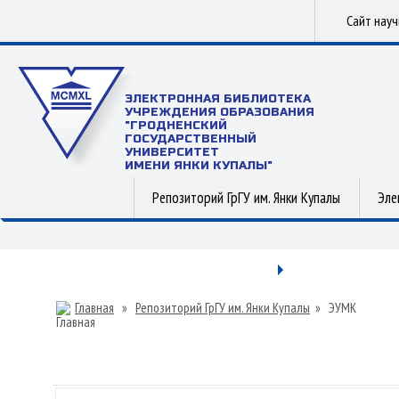
Сайт нау
ЭЛЕКТРОННАЯ БИБЛИОТЕКА
УЧРЕЖДЕНИЯ ОБРАЗОВАНИЯ
"ГРОДНЕНСКИЙ
ГОСУДАРСТВЕННЫЙ
УНИВЕРСИТЕТ
ИМЕНИ ЯНКИ КУПАЛЫ"
Репозиторий ГрГУ им. Янки Купалы
Эле
Главная
»
Репозиторий ГрГУ им. Янки Купалы
»
ЭУМК