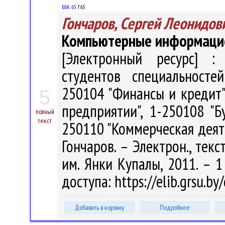
ББК 65.
Г65
Гончаров, Сергей Леонидов
Компьютерные информаци
[Электронный ресурс] : 
студентов специальносте
250104 "Финансы и кредит"
5
предприятии", 1-250108 "Б
полный
текст
250110 "Коммерческая деяте
Гончаров. – Электрон., текст
им. Янки Купалы, 2011. – 1
доступа: https://elib.grsu.b
Добавить в корзину
Подробнее