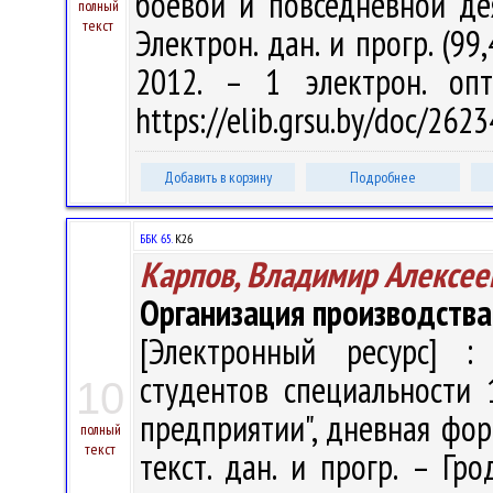
боевой и повседневной дея
полный
текст
Электрон. дан. и прогр. (99
2012. – 1 электрон. опт
https://elib.grsu.by/doc/262
Добавить в корзину
Подробнее
ББК 65.
К26
Карпов, Владимир Алексее
Организация производства
[Электронный ресурс] : 
студентов специальности 
10
предприятии", дневная форм
полный
текст
текст. дан. и прогр. – Гр