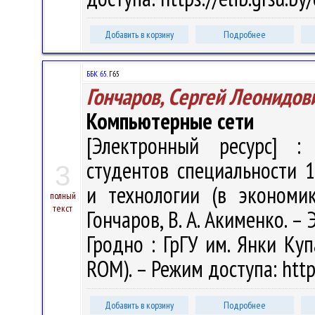
Добавить в корзину
Подробнее
ББК 65.
Г65
Гончаров, Сергей Леонидов
Компьютерные сети
[Электронный ресурс] : 
студентов специальности 
3
и технологии (в экономик
полный
текст
Гончаров, В. А. Акименко. – Э
Гродно : ГрГУ им. Янки Куп
ROM). – Режим доступа: https
Добавить в корзину
Подробнее