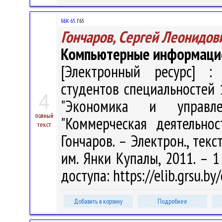
ББК 65.
Г65
Гончаров, Сергей Леонидов
Компьютерные информаци
[Электронный ресурс] : 
студентов специальностей 
4
"Экономика и управле
полный
"Коммерческая деятельнос
текст
Гончаров. – Электрон., текст
им. Янки Купалы, 2011. – 1
доступа: https://elib.grsu.b
Добавить в корзину
Подробнее