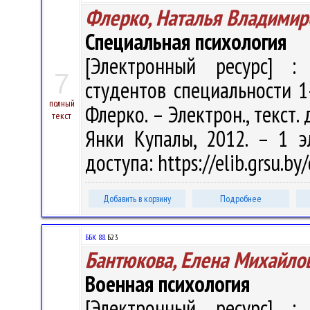
Флерко, Наталья Владимир
Специальная психология
[Электронный ресурс] : 
7
студентов специальности 1
полный
Флерко. – Электрон., текст. д
текст
Янки Купалы, 2012. – 1 э
доступа: https://elib.grsu.b
Добавить в корзину
Подробнее
ББК 88.
Б23
Бантюкова, Елена Михайло
Военная психология
[Электронный ресурс] : 