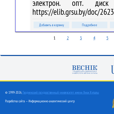
электрон. опт. дис
https://elib.grsu.by/doc/262
Добавить в корзину
Подробнее
1
2
3
4
5
© 1999-2026,
Гродненский государственный университет имени Янки Купалы
Разработка сайта — Информационно-аналитический центр