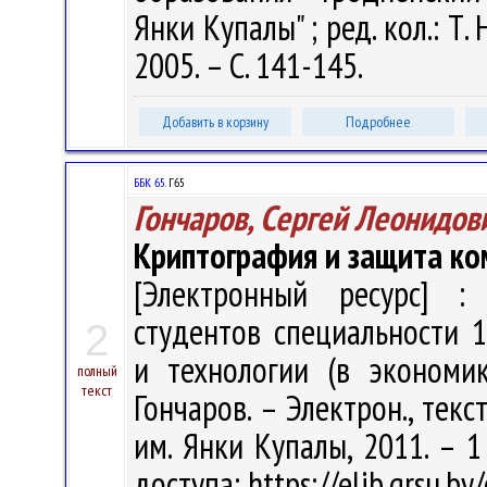
Янки Купалы" ; ред. кол.: Т. 
2005. – С. 141-145.
Добавить в корзину
Подробнее
ББК 65.
Г65
Гончаров, Сергей Леонидов
Криптография и защита к
[Электронный ресурс] : 
студентов специальности 
2
и технологии (в экономик
полный
текст
Гончаров. – Электрон., текст
им. Янки Купалы, 2011. – 1
доступа: https://elib.grsu.b