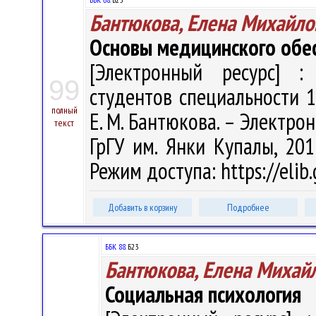
Бантюкова, Елена Михайло
Основы медицинского обе
[Электронный ресурс] : 
99
студентов специальности 1
полный
Е. М. Бантюкова. – Электрон.
текст
ГрГУ им. Янки Купалы, 201
Режим доступа: https://elib
Добавить в корзину
Подробнее
ББК 88.
Б23
Бантюкова, Елена Михай
Социальная психология