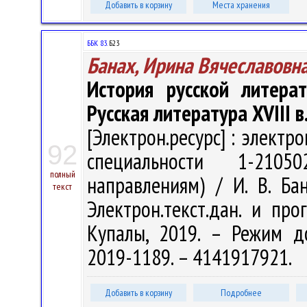
Добавить в корзину
Места хранения
ББК 83.
Б23
Банах, Ирина Вячеславовн
История русской литерат
Русская литература XVIII в
[Электрон.ресурс] : электр
92
специальности 1-2105
полный
направлениям) / И. В. Бан
текст
Электрон.текст.дан. и про
Купалы, 2019. – Режим дост
2019-1189. – 4141917921.
Добавить в корзину
Подробнее