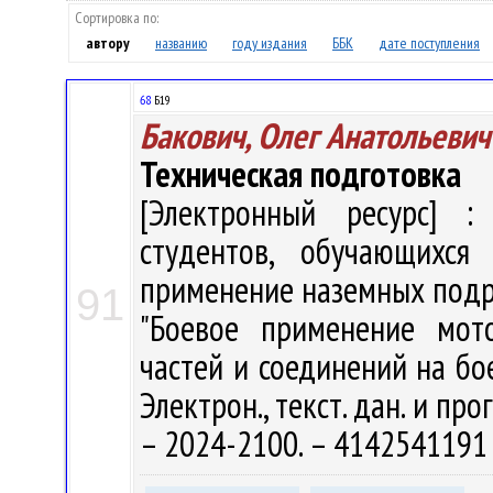
Сортировка по:
автору
названию
году издания
ББК
дате поступления
68
Б19
Бакович, Олег Анатольевич
Техническая подготовка
[Электронный ресурс] : 
студентов, обучающихся
применение наземных подр
91
"Боевое применение мото
частей и соединений на бое
Электрон., текст. дан. и про
– 2024-2100. – 4142541191 