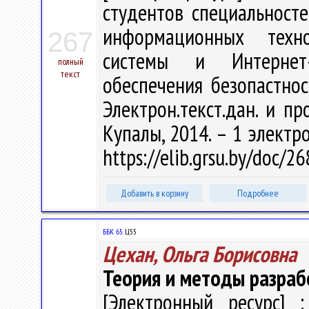
студентов специальност
информационных техно
267
системы и Интернет-
полный
текст
обеспечения безопастност
Электрон.текст.дан. и пр
Купалы, 2014. – 1 электро
https://elib.grsu.by/doc/
Добавить в корзину
Подробнее
ББК 65.
Ц55
Цехан, Ольга Борисовна
Теория и методы разраб
[Электронный ресурс] :