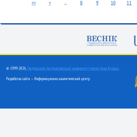
<<
<
...
8
9
10
11
© 1999-2026,
Гродненский государственный университет имени Янки Купалы
Разработка сайта — Информационно-аналитический центр