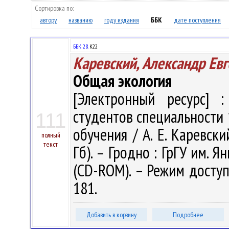
Сортировка по:
автору
названию
году издания
ББК
дате поступления
ББК 28.
К22
Каревский, Александр Ев
Общая экология
[Электронный ресурс] :
студентов специальности 
111
обучения / А. Е. Каревский
полный
текст
Гб). – Гродно : ГрГУ им. Я
(CD-ROM). – Режим доступа:
181.
Добавить в корзину
Подробнее