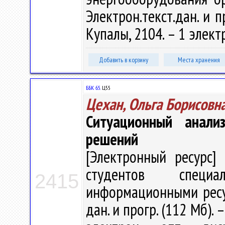
Электрон.текст.дан. и п
Купалы, 2104. – 1 элект
Добавить в корзину
Места хранения
ББК 65.
Ц55
Цехан, Ольга Борисовн
Ситуационный анали
решений
[Электронный ресурс] 
студентов специа
2415
информационными ресурс
дан. и прогр. (112 Мб). 