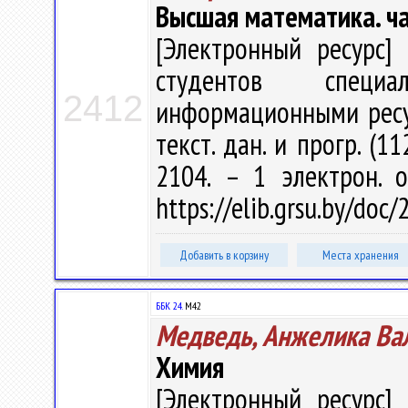
Высшая математика. ча
[Электронный ресурс] 
студентов специа
2412
информационными ресурс
текст. дан. и прогр. (1
2104. – 1 электрон. 
https://elib.grsu.by/doc
Добавить в корзину
Места хранения
ББК 24.
М42
Медведь, Анжелика Ва
Химия
[Электронный ресурс] 