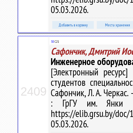
05.03.2026.
Добавить в корзину
Места хранения
38
С21
Сафончик, Дмитрий Ио
Инженерное оборудов
[Электронный ресурс] 
студентов специальнос
2409
Сафончик, Л. А. Черкас. 
: ГрГУ им. Янки К
https://elib.grsu.by/d
05.03.2026.