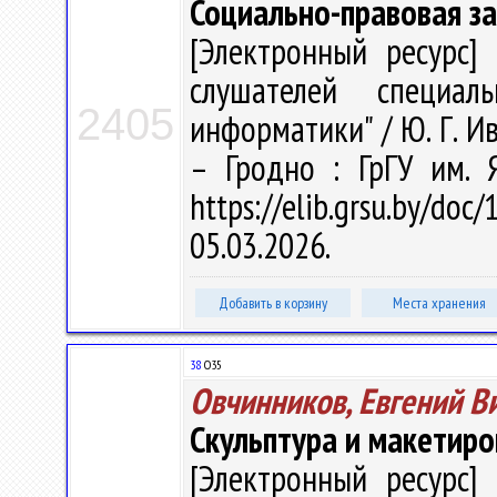
Социально-правовая з
[Электронный ресурс] 
слушателей специаль
2405
информатики" / Ю. Г. Ив
– Гродно : ГрГУ им. 
https://elib.grsu.by/d
05.03.2026.
Добавить в корзину
Места хранения
38
О35
Овчинников, Евгений В
Скульптура и макетир
[Электронный ресурс] 