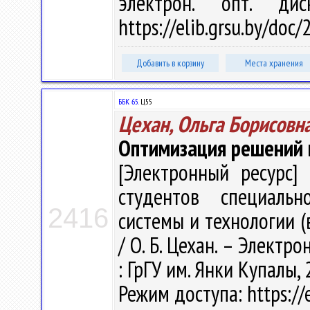
электрон. опт. ди
https://elib.grsu.by/doc
Добавить в корзину
Места хранения
ББК 65.
Ц55
Цехан, Ольга Борисовн
Оптимизация решений 
[Электронный ресурс] 
студентов специальн
2416
системы и технологии (
/ О. Б. Цехан. – Электрон
: ГрГУ им. Янки Купалы, 
Режим доступа: https://e