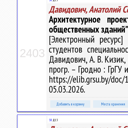
Давидович, Анатолий С
Архитектурное проек
общественных зданий
[Электронный ресурс] 
студентов специальнос
2403
Давидович, А. В. Кизик, 
прогр. – Гродно : ГрГУ 
https://elib.grsu.by/d
05.03.2026.
Добавить в корзину
Места хранения
38
Д13