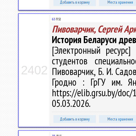
Добавить в корзину
Места хранения
63
П32
Пивоварчик, Сергей Ар
История Беларуси древ
[Электронный ресурс] 
студентов специально
2402
Пивоварчик, Б. И. Садов
Гродно : ГрГУ им. Я
https://elib.grsu.by/d
05.03.2026.
Добавить в корзину
Места хранения
38
Д13