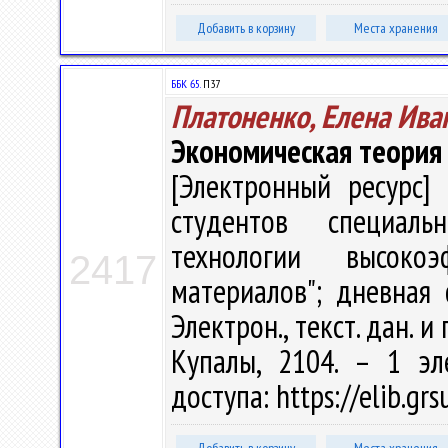
Добавить в корзину
Места хранения
ББК 65.
П37
Платоненко, Елена Ива
Экономическая теория
[Электронный ресурс] 
студентов специал
технологии высоко
2417
материалов"; дневная 
Электрон., текст. дан. и 
Купалы, 2104. – 1 эл
доступа: https://elib.gr