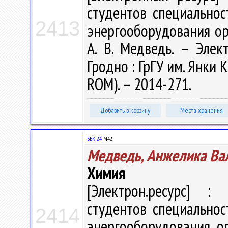
студентов специальнос
2413
энергооборудования ор
А. В. Медведь. – Элект
Гродно : ГрГУ им. Янки К
ROM). – 2014-271.
Добавить в корзину
Места хранения
ББК 24.
М42
Медведь, Анжелика Ва
Химия
[Электрон.ресурс] : 
студентов специальнос
2414
энергооборудования орг