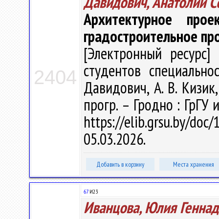
Давидович, Анатолий С
Архитектурное проек
градостроительное пр
[Электронный ресурс] 
студентов специальнос
2404
Давидович, А. В. Кизик,
прогр. – Гродно : ГрГУ 
https://elib.grsu.by/d
05.03.2026.
Добавить в корзину
Места хранения
67
И23
Иванцова, Юлия Генна