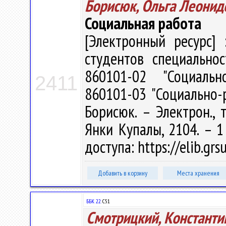
Борисюк, Ольга Леонид
Социальная работа
[Электронный ресурс] 
студентов специальнос
860101-02 "Социально
2411
860101-03 "Социально-р
Борисюк. – Электрон., т
Янки Купалы, 2104. – 1
доступа: https://elib.gr
Добавить в корзину
Места хранения
ББК 22.
С51
Смотрицкий, Константи