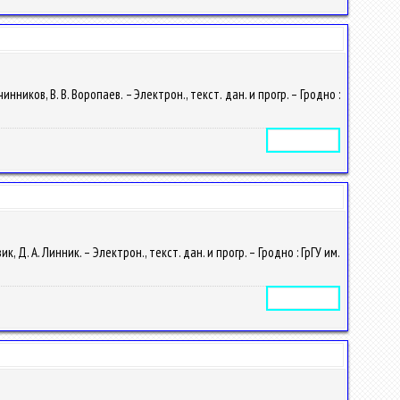
иков, В. В. Воропаев. – Электрон., текст. дан. и прогр. – Гродно :
Электронное издание
. А. Линник. – Электрон., текст. дан. и прогр. – Гродно : ГрГУ им.
Электронное издание