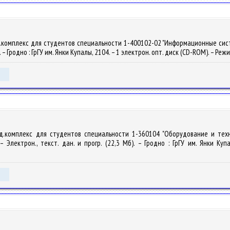
.комплекс для студентов специальности 1-400102-02 "Информационные систем
). – Гродно : ГрГУ им. Янки Купалы, 2104. – 1 электрон. опт. диск (CD-ROM). – Реж
од.комплекс для студентов специальности 1-360104 "Оборудование и тех
 Электрон., текст. дан. и прогр. (22,3 Мб). – Гродно : ГрГУ им. Янки Куп