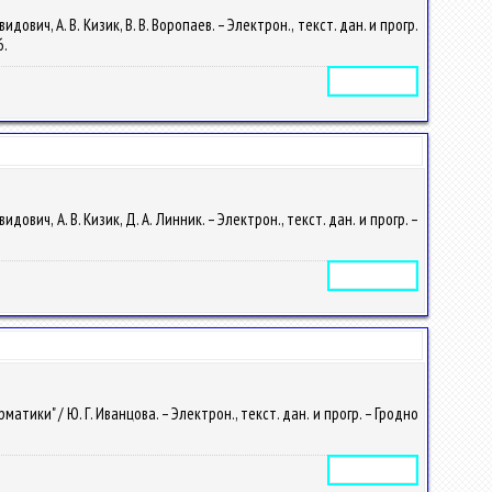
ич, А. В. Кизик, В. В. Воропаев. – Электрон., текст. дан. и прогр.
6.
Электронное издание
ич, А. В. Кизик, Д. А. Линник. – Электрон., текст. дан. и прогр. –
Электронное издание
ки" / Ю. Г. Иванцова. – Электрон., текст. дан. и прогр. – Гродно
Электронное издание