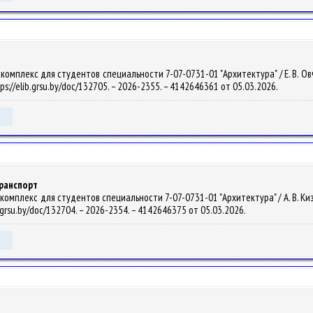
мплекс для студентов специальности 7-07-0731-01 "Архитектура" / Е. В. Овчинн
ps://elib.grsu.by/doc/132705. – 2026-2355. – 4142646361 от 05.03.2026.
ранспорт
мплекс для студентов специальности 7-07-0731-01 "Архитектура" / А. В. Кизик, Д
b.grsu.by/doc/132704. – 2026-2354. – 4142646375 от 05.03.2026.