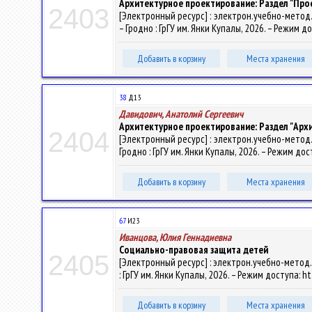
Архитектурное проектирование: Раздел "Пр
2403
[Электронный ресурс] : электрон.учебно-метод.ко
– Гродно : ГрГУ им. Янки Купалы, 2026. – Режим д
Добавить в корзину
Места хранения
38
Д13
Давидович, Анатолий Сергеевич
Архитектурное проектирование: Раздел "Ар
2404
[Электронный ресурс] : электрон.учебно-метод.ко
Гродно : ГрГУ им. Янки Купалы, 2026. – Режим дос
Добавить в корзину
Места хранения
67
И23
Иванцова, Юлия Геннадиевна
Социально-правовая защита детей
2405
[Электронный ресурс] : электрон.учебно-метод.
: ГрГУ им. Янки Купалы, 2026. – Режим доступа: h
Добавить в корзину
Места хранения