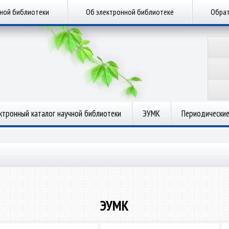
чной библиотеки
Об электронной библиотеке
Обрат
ктронный каталог научной библиотеки
ЭУМК
Периодические
ЭУМК