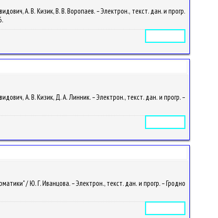
ич, А. В. Кизик, В. В. Воропаев. – Электрон., текст. дан. и прогр.
6.
Электронное издание
ич, А. В. Кизик, Д. А. Линник. – Электрон., текст. дан. и прогр. –
Электронное издание
ки" / Ю. Г. Иванцова. – Электрон., текст. дан. и прогр. – Гродно
Электронное издание