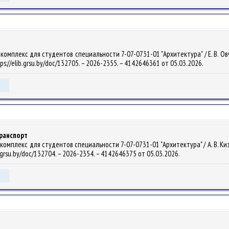
мплекс для студентов специальности 7-07-0731-01 "Архитектура" / Е. В. Овчинн
ps://elib.grsu.by/doc/132705. – 2026-2355. – 4142646361 от 05.03.2026.
ранспорт
мплекс для студентов специальности 7-07-0731-01 "Архитектура" / А. В. Кизик, Д
b.grsu.by/doc/132704. – 2026-2354. – 4142646375 от 05.03.2026.