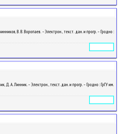
иков, В. В. Воропаев. – Электрон., текст. дан. и прогр. – Гродно :
Электронное издание
. А. Линник. – Электрон., текст. дан. и прогр. – Гродно : ГрГУ им.
Электронное издание