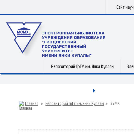
Сайт нау
ЭЛЕКТРОННАЯ БИБЛИОТЕКА
УЧРЕЖДЕНИЯ ОБРАЗОВАНИЯ
"ГРОДНЕНСКИЙ
ГОСУДАРСТВЕННЫЙ
УНИВЕРСИТЕТ
ИМЕНИ ЯНКИ КУПАЛЫ"
Репозиторий ГрГУ им. Янки Купалы
Эле
Главная
»
Репозиторий ГрГУ им. Янки Купалы
»
ЭУМК