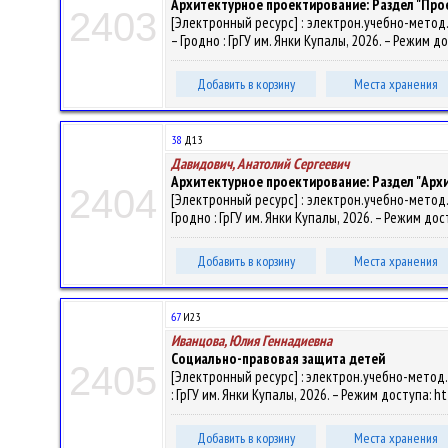
Архитектурное проектирование: Раздел "Пр
2403
[Электронный ресурс] : электрон.учебно-метод.ко
– Гродно : ГрГУ им. Янки Купалы, 2026. – Режим д
Добавить в корзину
Места хранения
38
Д13
Давидович, Анатолий Сергеевич
Архитектурное проектирование: Раздел "Ар
2404
[Электронный ресурс] : электрон.учебно-метод.ко
Гродно : ГрГУ им. Янки Купалы, 2026. – Режим дос
Добавить в корзину
Места хранения
67
И23
Иванцова, Юлия Геннадиевна
Социально-правовая защита детей
2405
[Электронный ресурс] : электрон.учебно-метод.
: ГрГУ им. Янки Купалы, 2026. – Режим доступа: h
Добавить в корзину
Места хранения