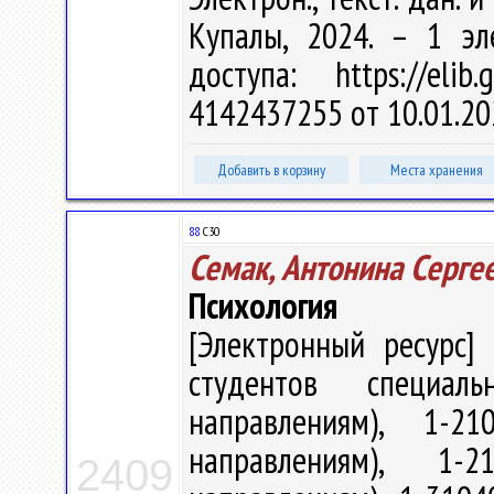
Купалы, 2024. – 1 эл
доступа: https://eli
4142437255 от 10.01.20
Добавить в корзину
Места хранения
88
С30
Семак, Антонина Серге
Психология
[Электронный ресурс] 
студентов специал
направлениям), 1-21
направлениям), 1-
2409