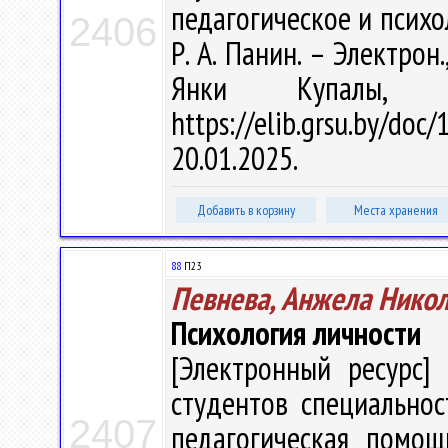
педагогическое и психол
2406
Р. А. Панин. – Электрон.
Янки Купалы, 
https://elib.grsu.by/d
20.01.2025.
Добавить в корзину
Места хранения
88
П23
Певнева, Анжела Нико
Психология личности
[Электронный ресурс] 
студентов специальнос
2407
педагогическая помощь