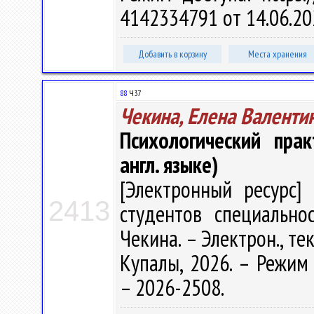
4142334791 от 14.06.20
Добавить в корзину
Места хранения
88
Ч37
Чекина, Елена Валенти
Психологический прак
англ. языке)
[Электронный ресурс] 
2413
студентов специальнос
Чекина. – Электрон., тек
Купалы, 2026. – Режим д
– 2026-2508.