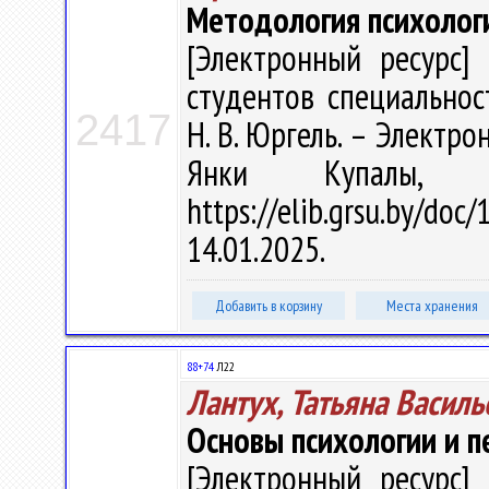
Методология психолог
[Электронный ресурс] 
студентов специальнос
2417
Н. В. Юргель. – Электрон.
Янки Купалы, 
https://elib.grsu.by/d
14.01.2025.
Добавить в корзину
Места хранения
88+74
Л22
Лантух, Татьяна Василь
Основы психологии и п
[Электронный ресурс] 