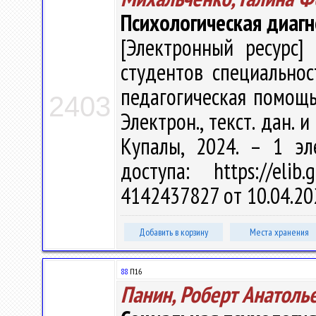
Психологическая диагн
[Электронный ресурс] 
студентов специальнос
педагогическая помощь"
2403
Электрон., текст. дан. и
Купалы, 2024. – 1 эл
доступа: https://eli
4142437827 от 10.04.20
Добавить в корзину
Места хранения
88
П16
Панин, Роберт Анатоль