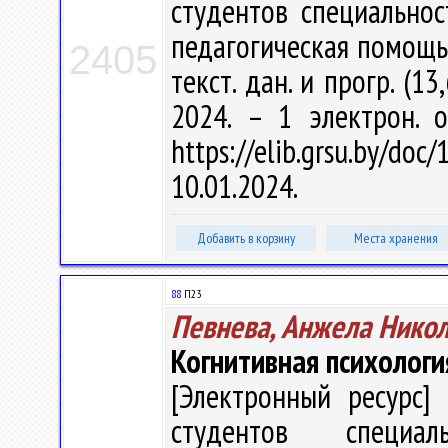
студентов специальнос
педагогическая помощь" /
2405
текст. дан. и прогр. (1
2024. – 1 электрон. 
https://elib.grsu.by/d
10.01.2024.
Добавить в корзину
Места хранения
88
П23
Певнева, Анжела Нико
Когнитивная психологи
[Электронный ресурс] 
студентов специал