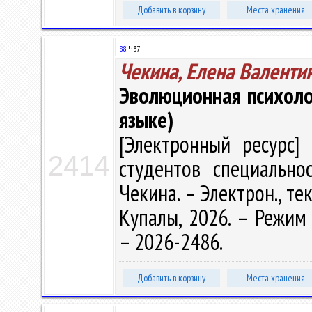
Добавить в корзину
Места хранения
88
Ч37
Чекина, Елена Валенти
Эволюционная психологи
языке)
[Электронный ресурс] 
2414
студентов специальнос
Чекина. – Электрон., тек
Купалы, 2026. – Режим д
– 2026-2486.
Добавить в корзину
Места хранения