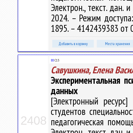
Электрон., текст. дан. 
2024. – Режим доступа: 
1895. – 4142439383 от 
Добавить в корзину
Места хранения
88
С13
Савушкина, Елена Васи
Экспериментальная пс
данных
[Электронный ресурс] 
студентов специальнос
2408
педагогическая помощь"
Электрон., текст. дан. и