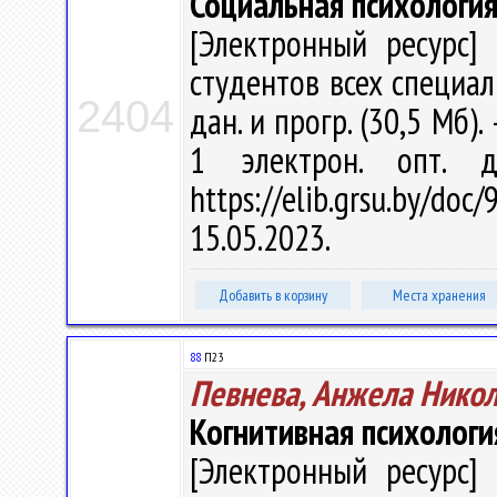
Социальная психологи
[Электронный ресурс] 
студентов всех специаль
2404
дан. и прогр. (30,5 Мб).
1 электрон. опт. 
https://elib.grsu.by/d
15.05.2023.
Добавить в корзину
Места хранения
88
П23
Певнева, Анжела Нико
Когнитивная психологи
[Электронный ресурс] 