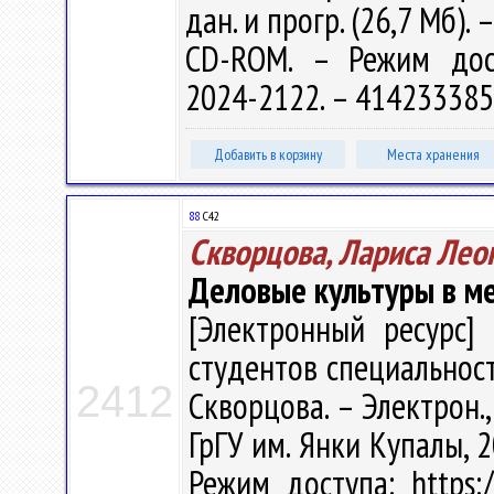
дан. и прогр. (26,7 Мб). 
CD-ROM. – Режим доступ
2024-2122. – 414233385
Добавить в корзину
Места хранения
88
С42
Скворцова, Лариса Лео
Деловые культуры в м
[Электронный ресурс] 
студентов специальност
2412
Скворцова. – Электрон., 
ГрГУ им. Янки Купалы, 2
Режим доступа: https:/