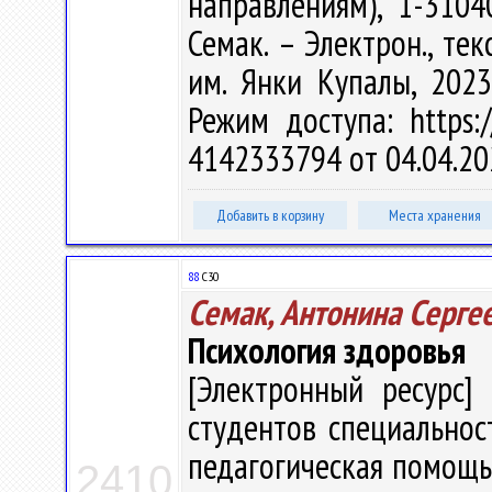
направлениям), 1-3104
Семак. – Электрон., текс
им. Янки Купалы, 2023
Режим доступа: https:/
4142333794 от 04.04.20
Добавить в корзину
Места хранения
88
С30
Семак, Антонина Серге
Психология здоровья
[Электронный ресурс] 
студентов специальнос
педагогическая помощь"
2410