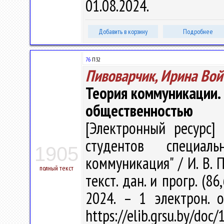
01.08.2024.
Добавить в корзину
Подробнее
76
П32
Пивоварчик, Ирина Вой
Теория коммуникации. 
общественностью
[Электронный ресурс] 
студентов специал
1905
коммуникация" / И. В. П
полный текст
текст. дан. и прогр. (8
2024. – 1 электрон. 
https://elib.grsu.by/d