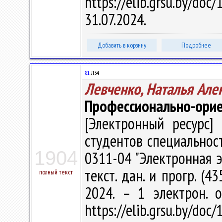
https://elib.grsu.by/d
31.07.2024.
Добавить в корзину
Подробнее
81
Л34
Левченко, Наталья Але
Профессионально-орие
[Электронный ресурс] 
студентов специальност
1904
0311-04 "Электронная эк
текст. дан. и прогр. (4
полный текст
2024. – 1 электрон. 
https://elib.grsu.by/d