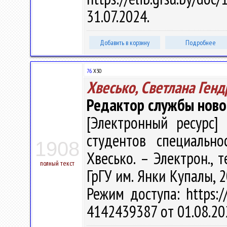
31.07.2024.
Добавить в корзину
Подробнее
76
Х30
Хвесько, Светлана Ген
Редактор службы ново
[Электронный ресурс] 
студентов специально
1908
Хвесько. – Электрон., т
полный текст
ГрГУ им. Янки Купалы, 2
Режим доступа: https://
4142439387 от 01.08.20