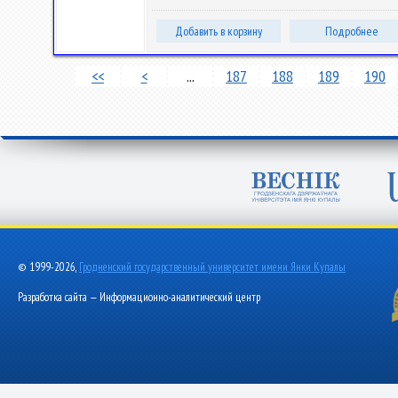
Добавить в корзину
Подробнее
<<
<
...
187
188
189
190
© 1999-2026,
Гродненский государственный университет имени Янки Купалы
Разработка сайта — Информационно-аналитический центр