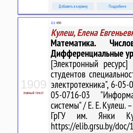
Добавить в корзину
Подробнее
22.1
К90
Кулеш, Елена Евгеньев
Математика. Числ
Дифференциальные ур
[Электронный ресурс] 
студентов специальнос
1909
электротехника", 6-05-
05-0716-03 "Информ
полный текст
системы" / Е. Е. Кулеш. –
ГрГУ им. Янки Ку
https://elib.grsu.by/d