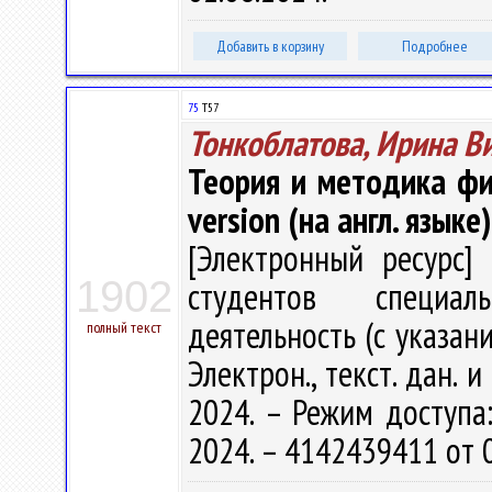
Добавить в корзину
Подробнее
75
Т57
Тонкоблатова, Ирина В
Теория и методика физ
version (на англ. языке)
[Электронный ресурс] 
1902
студентов специал
деятельность (с указани
полный текст
Электрон., текст. дан. 
2024. – Режим доступа: 
2024. – 4142439411 от 