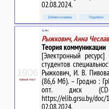
02.08.2024.
Добавить в корзину
Подробнее
76
Р93
Рыжкович, Анна Чесла
Теория коммуникации
[Электронный ресурс] 
студентов специальност
1906
Рыжкович, И. В. Пивова
(86,6 Мб). – Гродно : Г
полный текст
опт. диск (CD
https://elib.grsu.by/d
02.08.2024.