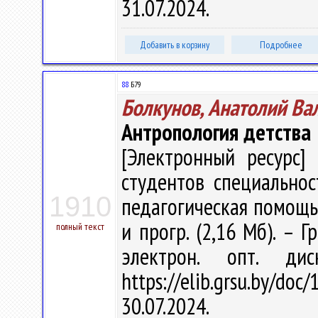
31.07.2024.
Добавить в корзину
Подробнее
88
Б79
Болкунов, Анатолий Ва
Антропология детства
[Электронный ресурс] 
студентов специальнос
1910
педагогическая помощь" /
и прогр. (2,16 Мб). – Г
полный текст
электрон. опт. ди
https://elib.grsu.by/d
30.07.2024.