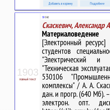
Добавить в корзину
Подробнее
30
С42
Скаскевич, Александр 
Материаловедение
[Электронный ресурс] 
студентов специальн
"Электрический и 
"Техническая эксплуата
1903
530106 "Промышлен
полный текст
комплексы" / А. А. Скас
дан. и прогр. (640 Мб). 
электрон. опт. ди