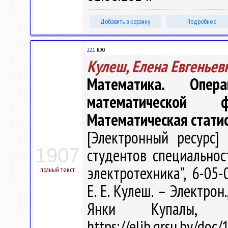
Добавить в корзину
Подробнее
22.1
К90
Кулеш, Елена Евгеньев
Математика. Опера
математической ф
Математическая стати
[Электронный ресурс] 
1907
студентов специальнос
электротехника", 6-05-
полный текст
Е. Е. Кулеш. – Электрон.
Янки Купалы, 
https://elib.grsu.by/d