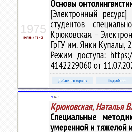
Основы онтолингвисти
[Электронный ресурс] 
студентов специальн
1975
Крюковская. – Электрон.,
полный текст
ГрГУ им. Янки Купалы, 2
Режим доступа: https:/
4142229060 от 11.07.20
Добавить в корзину
Подробнее
74
К78
Крюковская, Наталья 
Специальные методи
умеренной и тяжелой 