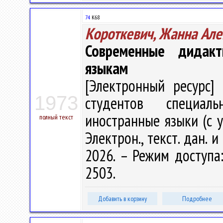
74
К68
Короткевич, Жанна Ал
Современные дидакт
языкам
[Электронный ресурс] 
1973
студентов специаль
иностранные языки (с у
полный текст
Электрон., текст. дан. 
2026. – Режим доступа: 
2503.
Добавить в корзину
Подробнее