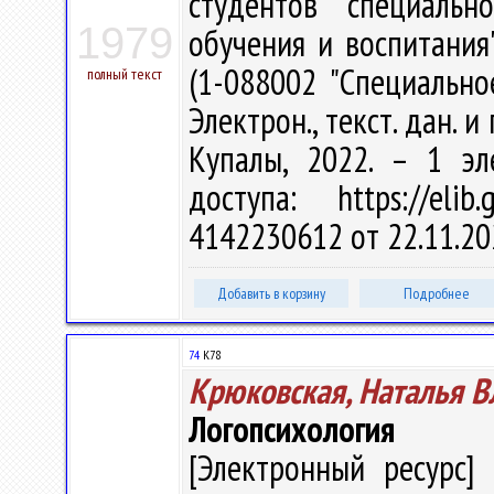
студентов специальн
1979
обучения и воспитания
(1-088002 "Специально
полный текст
Электрон., текст. дан. и
Купалы, 2022. – 1 эл
доступа: https://eli
4142230612 от 22.11.20
Добавить в корзину
Подробнее
74
К78
Крюковская, Наталья 
Логопсихология
[Электронный ресурс] 