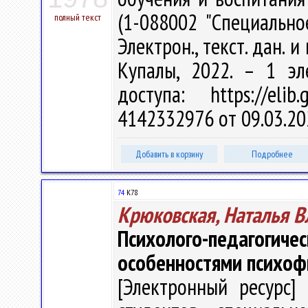
(1-088002 "Специально
полный текст
Электрон., текст. дан. и
Купалы, 2022. – 1 эл
доступа: https://eli
4142332976 от 09.03.20
Добавить в корзину
Подробнее
74
К78
Крюковская, Наталья 
Психолого-педагог
особенностями психоф
[Электронный ресурс] 