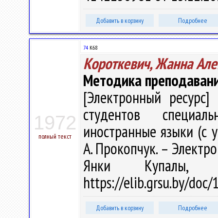
Добавить в корзину
Подробнее
74
К68
Короткевич, Жанна Ал
Методика преподавани
[Электронный ресурс] 
студентов специаль
1972
иностранные языки (с ук
полный текст
А. Прокопчук. – Электрон.
Янки Купалы, 
https://elib.grsu.by/doc
Добавить в корзину
Подробнее