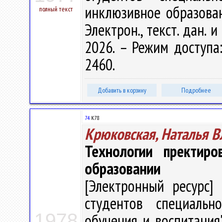
инклюзивное образовани
полный текст
Электрон., текст. дан. 
2026. – Режим доступа: 
2460.
Добавить в корзину
Подробнее
74
К78
Крюковская, Наталья 
Технологии пректиро
образовании
[Электронный ресурс] 
студентов специальн
1978
обучения и воспитания