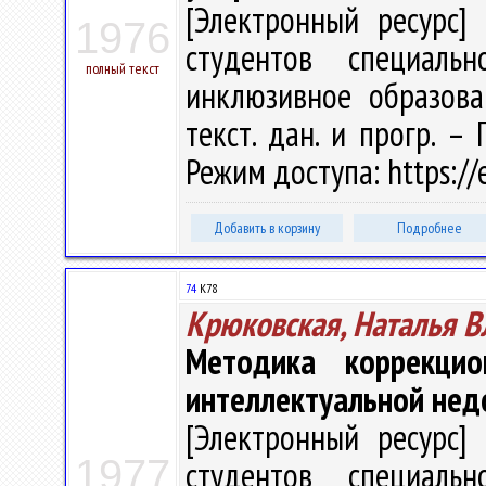
[Электронный ресурс] 
1976
студентов специальн
полный текст
инклюзивное образован
текст. дан. и прогр. –
Режим доступа: https://
Добавить в корзину
Подробнее
74
К78
Крюковская, Наталья 
Методика коррекци
интеллектуальной нед
[Электронный ресурс] 
1977
студентов специальн