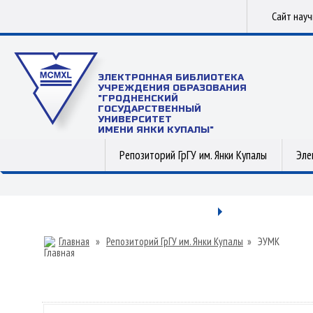
Сайт нау
ЭЛЕКТРОННАЯ БИБЛИОТЕКА
УЧРЕЖДЕНИЯ ОБРАЗОВАНИЯ
"ГРОДНЕНСКИЙ
ГОСУДАРСТВЕННЫЙ
УНИВЕРСИТЕТ
ИМЕНИ ЯНКИ КУПАЛЫ"
Репозиторий ГрГУ им. Янки Купалы
Эле
Главная
»
Репозиторий ГрГУ им. Янки Купалы
»
ЭУМК