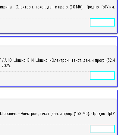
на. – Электрон., текст. дан. и прогр. (10 Мб). – Гродно : ГрГУ им.
Электронное издание
. Ю. Шишко, В. И. Шишко. – Электрон., текст. дан. и прогр. (52,4
1.2025.
Электронное издание
анец. – Электрон., текст. дан. и прогр. (158 Мб). – Гродно : ГрГУ
.
Электронное издание