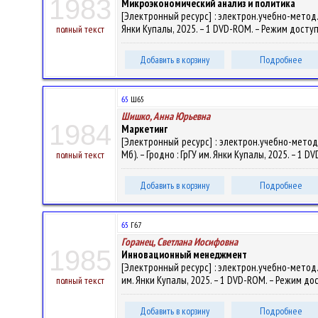
1983
Микроэкономический анализ и политика
[Электронный ресурс] : электрон.учебно-метод.ко
Янки Купалы, 2025. – 1 DVD-ROM. – Режим доступа
полный текст
Добавить в корзину
Подробнее
65
Ш65
Шишко, Анна Юрьевна
1984
Маркетинг
[Электронный ресурс] : электрон.учебно-метод.
Мб). – Гродно : ГрГУ им. Янки Купалы, 2025. – 1 
полный текст
Добавить в корзину
Подробнее
65
Г67
Горанец, Светлана Иосифовна
1985
Инновационный менеджмент
[Электронный ресурс] : электрон.учебно-метод.к
им. Янки Купалы, 2025. – 1 DVD-ROM. – Режим дос
полный текст
Добавить в корзину
Подробнее