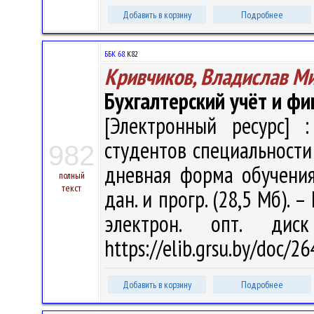
Добавить в корзину
Подробнее
ББК 68.
К82
Кривчиков, Владислав М
Бухгалтерский учёт и фи
[Электронный ресурс] :
студентов специальности
982
дневная форма обучения 
полный
текст
дан. и прогр. (28,5 Мб). –
электрон. опт. дис
https://elib.grsu.by/doc/2
Добавить в корзину
Подробнее