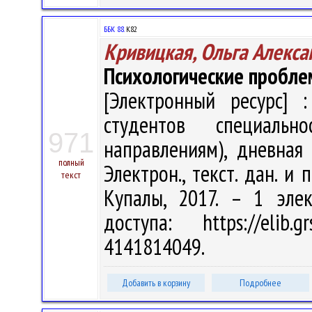
ББК 88.
К82
Кривицкая, Ольга Алекса
Психологические пробле
[Электронный ресурс] :
студентов специальн
971
направлениям), дневная
полный
Электрон., текст. дан. и 
текст
Купалы, 2017. – 1 эле
доступа: https://elib
4141814049.
Добавить в корзину
Подробнее