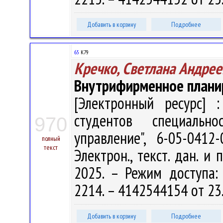
Добавить в корзину
Подробнее
65
К79
Кречко, Светлана Андрее
Внутрифирменное плани
[Электронный ресурс] :
студентов специальн
970
управление", 6-05-041
полный
текст
Электрон., текст. дан. и 
2025. – Режим доступа: h
2214. – 4142544154 от 23
Добавить в корзину
Подробнее