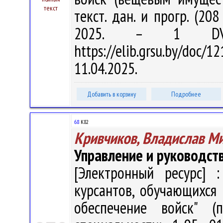
текст
текст. дан. и прогр. (20
2025. – 1 DVD
https://elib.grsu.by/do
11.04.2025.
Добавить в корзину
Подробнее
68
К82
Кривчиков, Владислав М
Управление и руководст
[Электронный ресурс] :
курсантов, обучающихся 
обеспечение войск" (