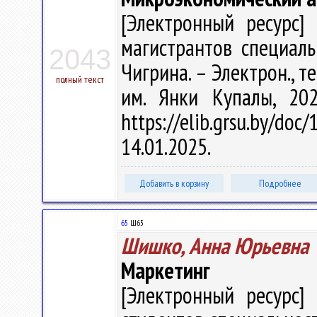
[Электронный ресурс] 
магистрантов специальн
2043
Чигрина. – Электрон., тек
полный текст
им. Янки Купалы, 20
https://elib.grsu.by/d
14.01.2025.
Добавить в корзину
Подробнее
65
Ш65
Шишко, Анна Юрьевна
Маркетинг
[Электронный ресурс] 