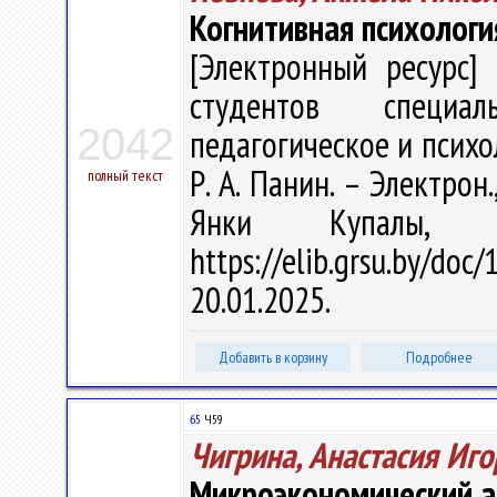
Когнитивная психологи
[Электронный ресурс] 
студентов специал
2042
педагогическое и психол
Р. А. Панин. – Электрон.
полный текст
Янки Купалы, 
https://elib.grsu.by/d
20.01.2025.
Добавить в корзину
Подробнее
65
Ч59
Чигрина, Анастасия Иг
Микроэкономический а