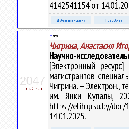
4142541154 от 14.01.20
Добавить в корзину
Подробнее
74
Ч59
Чигрина, Анастасия Иг
Научно-исследователь
[Электронный ресурс] 
магистрантов специальн
2047
Чигрина. – Электрон., тек
полный текст
им. Янки Купалы, 20
https://elib.grsu.by/d
14.01.2025.