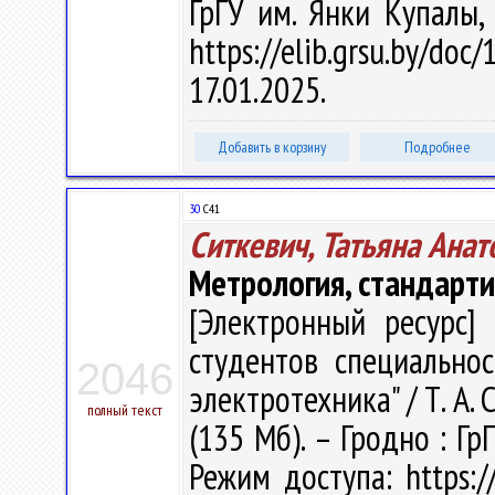
ГрГУ им. Янки Купалы,
https://elib.grsu.by/d
17.01.2025.
Добавить в корзину
Подробнее
30
С41
Ситкевич, Татьяна Анат
Метрология, стандарти
[Электронный ресурс] 
студентов специальнос
2046
электротехника" / Т. А. С
полный текст
(135 Мб). – Гродно : Гр
Режим доступа: https://