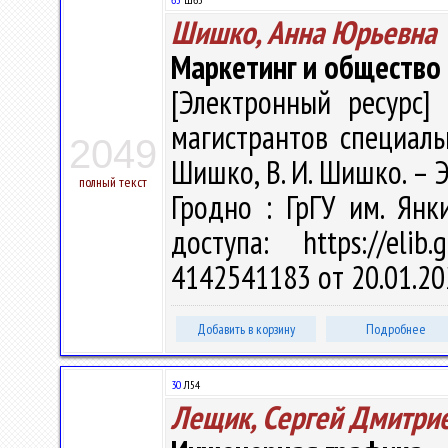
Шишко, Анна Юрьевна
Маркетинг и общество
[Электронный ресурс] 
магистрантов специальн
2049
Шишко, В. И. Шишко. – Эл
полный текст
Гродно : ГрГУ им. Ян
доступа: https://eli
4142541183 от 20.01.20
Добавить в корзину
Подробнее
30
Л54
Лещик, Сергей Дмитри