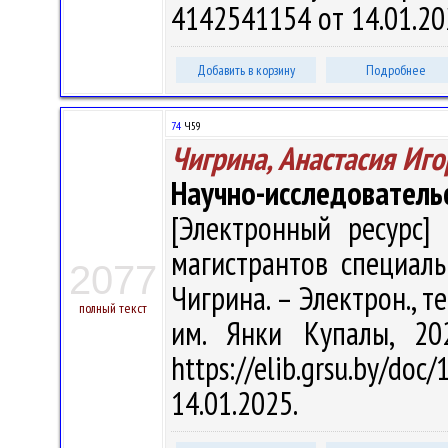
4142541154 от 14.01.20
Добавить в корзину
Подробнее
74
Ч59
Чигрина, Анастасия Иг
Научно-исследователь
[Электронный ресурс] 
магистрантов специальн
2077
Чигрина. – Электрон., тек
полный текст
им. Янки Купалы, 20
https://elib.grsu.by/d
14.01.2025.