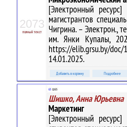
[Электронный ресурс] 
магистрантов специальн
2073
Чигрина. – Электрон., тек
полный текст
им. Янки Купалы, 20
https://elib.grsu.by/d
14.01.2025.
Добавить в корзину
Подробнее
65
Ш65
Шишко, Анна Юрьевна
Маркетинг
[Электронный ресурс] 