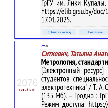
ГрГУ им. Янки Купалы,
https://elib.grsu.by/d
17.01.2025.
Добавить в корзину
Подробнее
30
С41
Ситкевич, Татьяна Анат
Метрология, стандарти
[Электронный ресурс] 
студентов специальнос
2076
электротехника" / Т. А. С
полный текст
(135 Мб). – Гродно : Гр
Режим доступа: https://