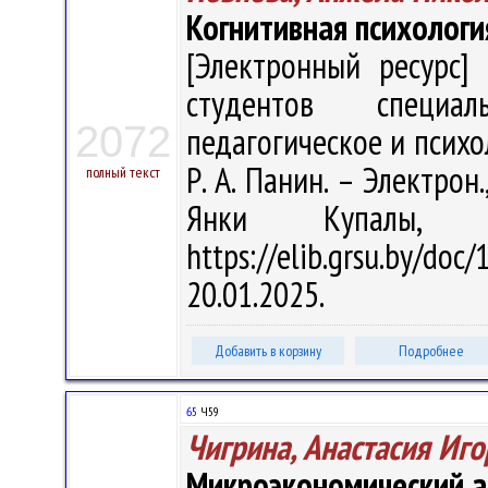
Когнитивная психологи
[Электронный ресурс] 
студентов специал
2072
педагогическое и психол
Р. А. Панин. – Электрон.
полный текст
Янки Купалы, 
https://elib.grsu.by/d
20.01.2025.
Добавить в корзину
Подробнее
65
Ч59
Чигрина, Анастасия Иг
Микроэкономический а