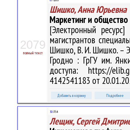
Шишко, Анна Юрьевна
Маркетинг и общество
[Электронный ресурс] 
магистрантов специальн
2079
Шишко, В. И. Шишко. – Эл
полный текст
Гродно : ГрГУ им. Ян
доступа: https://eli
4142541183 от 20.01.20
Добавить в корзину
Подробнее
30
Л54
Лещик, Сергей Дмитри