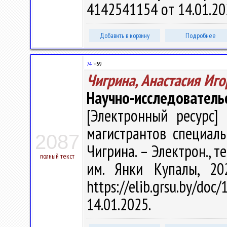
4142541154 от 14.01.20
Добавить в корзину
Подробнее
74
Ч59
Чигрина, Анастасия Иг
Научно-исследователь
[Электронный ресурс] 
магистрантов специальн
2087
Чигрина. – Электрон., тек
полный текст
им. Янки Купалы, 20
https://elib.grsu.by/d
14.01.2025.