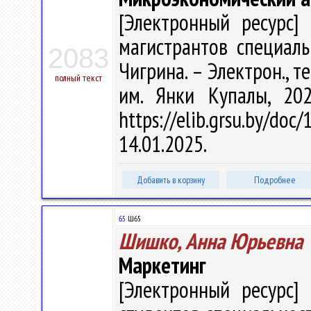
[Электронный ресурс] 
магистрантов специальн
2083
Чигрина. – Электрон., тек
полный текст
им. Янки Купалы, 20
https://elib.grsu.by/d
14.01.2025.
Добавить в корзину
Подробнее
65
Ш65
Шишко, Анна Юрьевна
Маркетинг
[Электронный ресурс] 