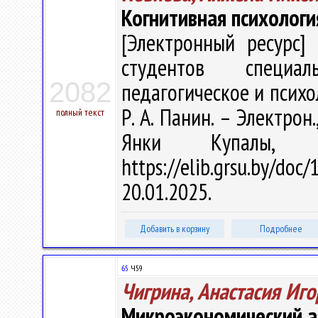
Когнитивная психологи
[Электронный ресурс] 
студентов специал
2082
педагогическое и психол
Р. А. Панин. – Электрон.
полный текст
Янки Купалы, 
https://elib.grsu.by/d
20.01.2025.
Добавить в корзину
Подробнее
65
Ч59
Чигрина, Анастасия Иг
Микроэкономический а