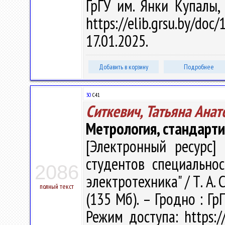
ГрГУ им. Янки Купалы,
https://elib.grsu.by/d
17.01.2025.
Добавить в корзину
Подробнее
30
С41
Ситкевич, Татьяна Анат
Метрология, стандарти
[Электронный ресурс] 
студентов специальнос
2086
электротехника" / Т. А. С
полный текст
(135 Мб). – Гродно : Гр
Режим доступа: https://