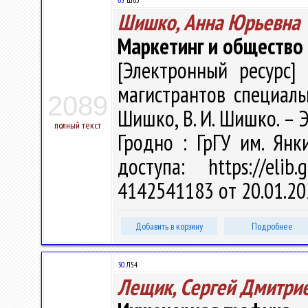
Шишко, Анна Юрьевна
Маркетинг и общество
[Электронный ресурс] 
магистрантов специальн
2089
Шишко, В. И. Шишко. – Эл
полный текст
Гродно : ГрГУ им. Ян
доступа: https://eli
4142541183 от 20.01.20
Добавить в корзину
Подробнее
30
Л54
Лещик, Сергей Дмитри